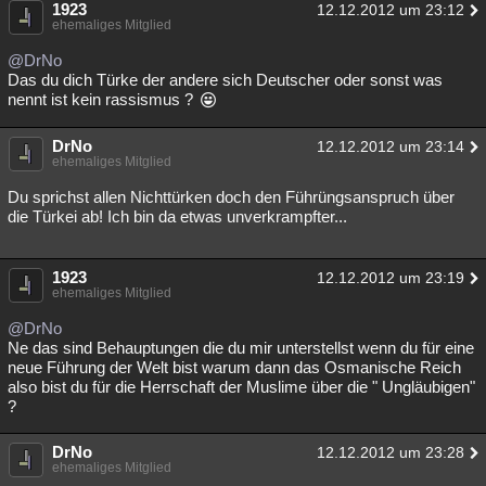
1923
12.12.2012 um 23:12
ehemaliges Mitglied
@DrNo
Das du dich Türke der andere sich Deutscher oder sonst was
nennt ist kein rassismus ?
DrNo
12.12.2012 um 23:14
ehemaliges Mitglied
Du sprichst allen Nichttürken doch den Führüngsanspruch über
die Türkei ab! Ich bin da etwas unverkrampfter...
1923
12.12.2012 um 23:19
ehemaliges Mitglied
@DrNo
Ne das sind Behauptungen die du mir unterstellst wenn du für eine
neue Führung der Welt bist warum dann das Osmanische Reich
also bist du für die Herrschaft der Muslime über die " Ungläubigen"
?
DrNo
12.12.2012 um 23:28
ehemaliges Mitglied