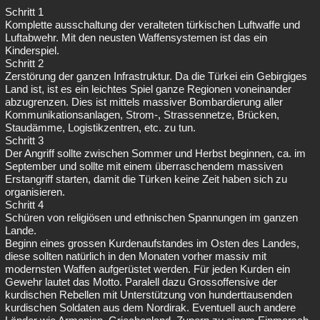
Schritt 1
Komplette ausschaltung der veralteten türkischen Luftwaffe und
Luftabwehr. Mit den neusten Waffensystemen ist das ein
Kinderspiel.
Schritt 2
Zerstörung der ganzen Infrastruktur. Da die Türkei ein Gebirgiges
Land ist, ist es ein leichtes Spiel ganze Regionen voneinander
abzugrenzen. Dies ist mittels massiver Bombardierung aller
Kommunikationsanlagen, Strom-, Strassennetze, Brücken,
Staudämme, Logistikzentren, etc. zu tun.
Schritt 3
Der Angriff sollte zwischen Sommer und Herbst beginnen, ca. im
September und sollte mit einem überraschendem massiven
Erstangriff starten, damit die Türken keine Zeit haben sich zu
organisieren.
Schritt 4
Schüren von religiösen und ethnischen Spannungen im ganzen
Lande.
Beginn eines grossen Kurdenaufstandes im Osten des Landes,
diese sollten natürlich in den Monaten vorher massiv mit
modernsten Waffen aufgerüstet werden. Für jeden Kurden ein
Gewehr lautet das Motto. Paralell dazu Grossoffensive der
kurdischen Rebellen mit Unterstützung von hunderttausenden
kurdischen Soldaten aus dem Nordirak. Eventuell auch andere