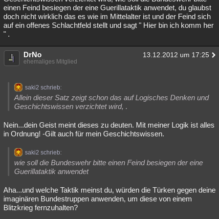
einen Feind besiegen der eine Guerillataktik anwendet, du glaubst
doch nicht wirklich das es wie im Mittelalter ist und der Feind sich
auf ein offenes Schlachtfeld stellt und sagt " Hier bin ich komm her
" .
DrNo
13.12.2012 um 17:25
ehemaliges Mitglied
saki2 schrieb:
Allein dieser Satz zeigt schon das auf Logisches Denken und
Geschichtswissen verzichtet wird, .
Nein...dein Geist meint dieses zu deuten. Mit meiner Logik ist alles
in Ordnung! -Gilt auch für mein Geschichtswissen.
saki2 schrieb:
wie soll die Bundeswehr bitte einen Feind besiegen der eine
Guerillataktik anwendet
Aha...und welche Taktik meinst du, würden die Türken gegen deine
imaginären Bundestruppen anwenden, um diese von einem
Blitzkrieg fernzuhalten?