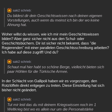
saki2 schrieb:
Du bildest dir dein Geschichtswissen nach deinen eigenen
Vorstellungen, auch wenn du meinst ich bin der wo keine
Ahnung hat.
Woher willst du wissen, wie ich mir mein Geschichtswissen
bilden? Aber ganz sicher nicht aus den Schul- oder
Geschichtsbüchern. Dir ist sicher nicht bekannt, dass "die
Regierenden" mit einer parallelen Geschichtsschreibung arbeiten?
Ich habe auf diese zugriff! Und du?
saki2 schrieb:
Schaut mal hier habt so schöne Berge, vielleicht bieten sich
paar Höhlen für die Türkische Armee.
In der Schlacht von Gallipoli haben wir es vorgezogen, den
Rotzlöffeln direkt entgegen zu treten. Diese Einstellung hat sich
bisher nicht geändert.
saki2 schrieb:
Tut mir leid das du mit deinem Kriegswissen noch im 1
Weltkrieg bist wo es allein nur um die Personalstärke