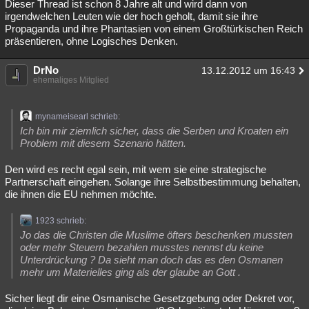
Dieser Thread ist schon 8 Jahre alt und wird dann von
irgendwelchen Leuten wie der hoch geholt, damit sie ihre
Propaganda und ihre Phantasien von einem Großtürkischen Reich
präsentieren, ohne Logisches Denken.
DrNo
13.12.2012 um 16:43
ehemaliges Mitglied
mynameisearl schrieb:
Ich bin mir ziemlich sicher, dass die Serben und Kroaten ein
Problem mit diesem Szenario hätten.
Den wird es recht egal sein, mit wem sie eine strategische
Partnerschaft eingehen. Solange ihre Selbstbestimmung behalten,
die ihnen die EU nehmen möchte.
1923 schrieb:
Jo das die Christen die Muslime öfters beschenken mussten
oder mehr Steuern bezahlen musstes nennst du keine
Unterdrückung ? Da sieht man doch das es den Osmanen
mehr um Materielles ging als der glaube an Gott .
Sicher liegt dir eine Osmanische Gesetzgebung oder Dekret vor,