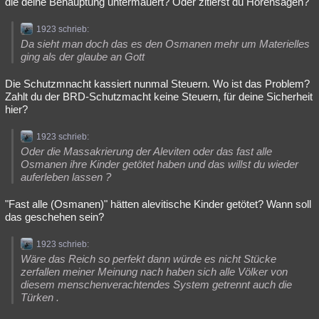
die deine Behauptung untermauert? Oder zitierst du Hörensagen?
1923 schrieb:
Da sieht man doch das es den Osmanen mehr um Materielles
ging als der glaube an Gott
Die Schutzmnacht kassiert nunmal Steuern. Wo ist das Problem?
Zahlt du der BRD-Schutzmacht keine Steuern, für deine Sicherheit
hier?
1923 schrieb:
Oder die Massakrierung der Aleviten oder das fast alle
Osmanen ihre Kinder getötet haben und das willst du wieder
auferleben lassen ?
"Fast alle (Osmanen)" hätten alevitische Kinder getötet? Wann soll
das geschehen sein?
1923 schrieb:
Wäre das Reich so perfekt dann würde es nicht Stücke
zerfallen meiner Meinung nach haben sich alle Völker von
diesem menschenverachtendes System getrennt auch die
Türken .