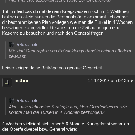
Tut mir leid das du mit deinem Kriegswissen noch im 1 Weltkrieg
bist wo es allein nur um die Personalstärke ankommt. Ich würde
dir bestimmt keinen Plan vorlegen wie man die Türkei in 4 Wochen
bezwingen kann, vielleicht kannst du die Zeit aufbringen eine
Kaserne zu besuchen und nach den General fragen.
DrNo schrieb:
Mir sind Geographie und Entwicklungsstand in beiden Ländern
bewusst.
Leider zeigen deine Beiträge das genaue Gegenteil.
mithra
14.12.2012 um 02:35
DrNo schrieb:
Also...wie sieht deine Strategie aus, Herr Oberfeldwebel, wie
könnte man die Türken in 4 Wochen bezwingen?
4 Wochen vielleicht nicht aber 5-6 Monate. Kurzgefasst wenn ich
der Oberfeldwebel bzw. General wäre: