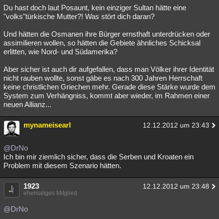
Du hast doch laut Posaunt, kein einziger Sultan hätte eine
"volks"türkische Mutter?! Was stört dich daran?
Und hätten die Osmanen ihre Bürger ernsthaft unterdrücken oder
assimilieren wollen, so hätten die Gebiete ähnliches Schicksal
erlitten, wie Nord- und Südamerika?
Aber sicher ist auch dir aufgefallen, dass man Völker ihrer Identität
nicht rauben wollte, sonst gäbe es nach 300 Jahren Herrschaft
keine christlichen Griechen mehr. Gerade diese Stärke wurde dem
System zum Verhängniss, kommt aber wieder, im Rahmen einer
neuen Allianz...
mynameisearl
12.12.2012 um 23:43
@DrNo
Ich bin mir ziemlich sicher, dass die Serben und Kroaten ein
Problem mit diesem Szenario hätten.
1923
12.12.2012 um 23:48
ehemaliges Mitglied
@DrNo