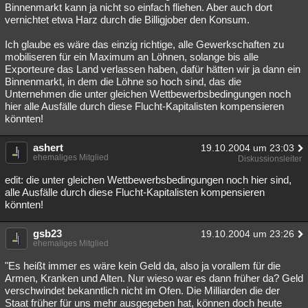
Binnenmarkt kann ja nicht so einfach fliehen. Aber auch dort
vernichtet etwa Harz durch die Billigjober den Konsum.
Ich glaube es wäre das einzig richtige, alle Gewerkschaften zu
mobiliseren für ein Maximum an Löhnen, solange bis alle
Exporteure das Land verlassen haben, dafür hätten wir ja dann ein
Binnenmarkt, in dem die Löhne so hoch sind, das die
Unternehmen die unter gleichen Wettbewerbsbedingungen noch
hier alle Ausfälle durch diese Flucht-Kapitalisten kompensieren
könnten!
ashert
19.10.2004 um 23:03
ehemaliges Mitglied
Diskussionsleiter
edit: die unter gleichen Wettbewerbsbedingungen noch hier sind,
alle Ausfälle durch diese Flucht-Kapitalisten kompensieren
könnten!
gsb23
19.10.2004 um 23:26
ehemaliges Mitglied
"Es heißt immer es wäre kein Geld da, also ja vorallem für die
Armen, Kranken und Alten. Nur wieso war es dann früher da? Geld
verschwindet bekanntlich nicht im Ofen. Die Milliarden die der
Staat früher für uns mehr ausgegeben hat, können doch heute