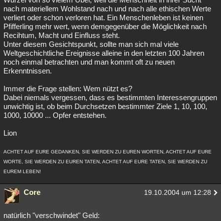
nach materiellem Wohlstand nach und nach alle ethischen Werte
verliert oder schon verloren hat. Ein Menschenleben ist keinen
Pfifferling mehr wert, wenn demgegenüber die Möglichkeit nach
Recihtum, Macht und Einfluss steht.
Unter diesem Gesichtspunkt, sollte man sich mal viele
Weltgeschichtliche Ereignisse alleine in den letzten 100 Jahren
noch einmal betrachten und man kommt oft zu neuen
Erkenntnissen.
Immer die Frage stellen: Wem nützt es?
Dabei niemals vergessen, dass es bestimmten Interessengruppen
unwichtig ist, ob beim Durchsetzen bestimmter Ziele 1, 10, 100,
1000, 10000 ... Opfer entstehen.
Lion
ACHTET AUF EURE GEDANKEN, SIE WERDEN ZU EUREN WORTEN, ACHTET AUF EURE
WORTE, SIE WERDEN ZU EUREN TATEN, ACHTET AUF EURE TATEN, SIE WERDEN ZU
EUREM LEBEN!
Core
19.10.2004 um 12:28
natürlich "verschwindet" Geld: