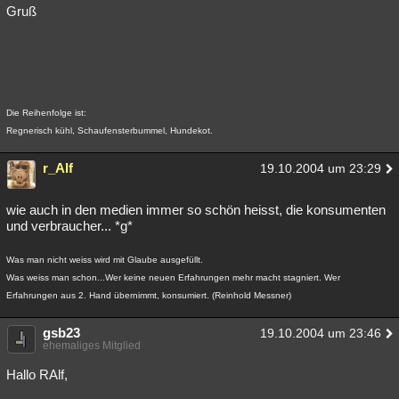
Gruß
Die Reihenfolge ist:
Regnerisch kühl, Schaufensterbummel, Hundekot.
r_Alf
19.10.2004 um 23:29
wie auch in den medien immer so schön heisst, die konsumenten
und verbraucher... *g*
Was man nicht weiss wird mit Glaube ausgefüllt.
Was weiss man schon...Wer keine neuen Erfahrungen mehr macht stagniert. Wer
Erfahrungen aus 2. Hand übernimmt, konsumiert. (Reinhold Messner)
gsb23
19.10.2004 um 23:46
ehemaliges Mitglied
Hallo RAlf,