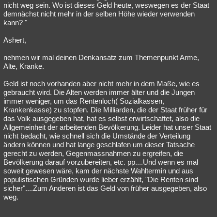
nicht weg sein. Wo ist dieses Geld heute, weswegen es der Staat
demnächst nicht mehr in der selben Höhe wieder verwenden
kann? "
Ashert,
nehmen wir mal deinen Denkansatz zum Themenpunkt Arme,
Alte, Kranke.
Geld ist noch vorhanden aber nicht mehr in dem Maße, wie es
gebraucht wird. Die Alten werden immer älter und die Jungen
immer weniger, um das Rentenloch( Sozialkassen,
Krankenkasse) zu stopfen. Die Milliarden, die der Staat früher für
das Volk ausgegeben hat, hat es selbst erwirtschaftet, also die
Allgemeinheit der arbeitenden Bevölkerung. Leider hat unser Staat
nicht bedacht, wie schnell sich die Umstände der Verteilung
ändern können und hat lange geschlafen um dieser Tatsache
gerecht zu werden, Gegenmassnahmen zu ergreifen, die
Bevölkerung darauf vorzubereiten, etc. pp....Und wenn es mal
soweit gewesen wäre, kam der nächste Wahltermin und aus
populistischen Gründen wurde lieber erzählt, "Die Renten sind
sicher"....Zum Anderen ist das Geld von früher ausgegeben, also
weg.