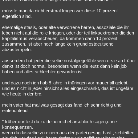
müsste man da nicht erstmal fragen wer diese 10 prozent
eigentlich sind.
ehemalige stasis, oder alte verworrene herren, assoziale die ihr
leben nicht auf die rolle kriegen, oder der teil linksextremer die den
kapitalismus verabscheuen, da kommen dann 10 prozent
zusammen, ist aber noch lange kein grund ostdeutsche
abzustempeln.
ausserdem hat jeder die selbe nostalgiegefühle wen ersie an früher
denkt ist doch normal, besonders wenn die leutz dann kein job
haben und alles schlechter geworden ist.
und dazu noch ich hab 8 jahre in thüringen vor mauerfall gelebt,
und es nicht in jeder hinsicht alles eingeschränkt, das ist ungefähr
wie heute in der brd,
mein vater hat mal was gesagt das fand ich sehr richtig und
einleuchtend!
" früher durftest du zu deinem chef arschloch sagen,ohne
konsequenzen.
wenn du dasselbe zu einem aus der partei gesagt hast , schleiften