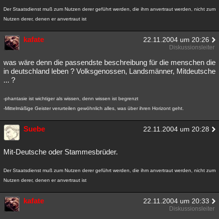
Der Staatsdienst muß zum Nutzen derer geführt werden, die ihm anvertraut werden, nicht zum
Nutzen derer, denen er anvertraut ist
kafate
22.11.2004 um 20:26
Diskussionsleiter
was wäre denn die passendste beschreibung für die menschen die
in deutschland leben ? Volksgenossen, Landsmänner, Mitdeutsche
... ?
-phantasie ist wichtiger als wissen, denn wissen ist begrenzt
-Mittelmäßige Geister verurteilen gewöhnlich alles, was über ihren Horizont geht.
Suebe
22.11.2004 um 20:28
Mit-Deutsche oder Stammesbrüder.
Der Staatsdienst muß zum Nutzen derer geführt werden, die ihm anvertraut werden, nicht zum
Nutzen derer, denen er anvertraut ist
kafate
22.11.2004 um 20:33
Diskussionsleiter