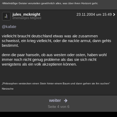
-Mittelmäßige Geister verurteilen gewöhnlich alles, was über ihren Horizont geht.
jules_mcknight
23.11.2004 um 15:49
ehemaliges Mitglied
@kafate
vielleicht braucht deutschland etwas was ale zusammen
schweisst, ein krieg vielleicht, oder die nackte armut, dann gehts
bestimmt.
denn die paar hanseln, ob aus westen oder osten, haben wohl
immer noch nicht genug probleme als das sie sich nicht
wenigstens als ein volk akzeptieren können.
„Philosophen verstecken einen Stein hinter einem Baum und dann gehen sie ihn suchen“
Nietzsche
weiter
Seite 4 von 6