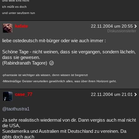
und wollt ichs nicht
ich müßt es doch
und unter seufzern tun
kafate
22.11.2004 um 20:55
Diskussionsleiter
liebe ostedeutsch mit-bürger oder wie auch immer :
Schöne Tage - nicht weinen, dass sie vergangen, sondern lächeln,
dass sie gewesen.
(Rabindranath Tagore)
-phantasie ist wichtiger als wissen, denn wissen ist begrenzt
-Mittelmäßige Geister verurteilen gewöhnlich alles, was über ihren Horizont geht.
case_77
22.11.2004 um 21:01
@taothustra1
Ja sehr realistisch wiedermal von dir. Dann vergiss auch mal nicht
die USA,
Suedamerika und Australien mit Deutschland zu vereinen. Da
gibts doch auch