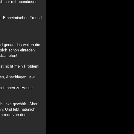
ch nur mit ebendiesen,
mit Einheimischen Freund-
nd genau das wollen die
 sich schon einreden
bekämpfen!
ist nicht mein Problem!
den, Anschlägen usw.
 bei Ihnen zu Hause
b links gewählt - Aber
n. Und lebt natürlich
ch rede von den