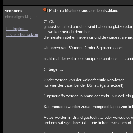
Radikale Muslime raus aus Deutschland
scanners
ehemaliges Mitglied
@ yo,
glaubst du alle die rechts sind haben ne glatze oder
Link kopieren
... wo kommst du denn her...
Lesezeichen setzen
die meisten stehen neben dir und du würdest sie nich
wir haben von 50 mann 2 oder 3 glatzen dabei...
nicht mal der wirt in der kneipe erkennt uns, ... zum
@ target ...
kinder werden von der waldorfschule verwiesen ,
nur weil der vater bei der DS ist. (ganz aktuell)
Jugendtreffs werden in brand gesteckt, nur weil ein 
Kammeraden werden zusammengeschlagen von link
Autos werden in Brand gesteckt ... oder verwüstet 
und das witzige dabei ist ... die linken erwischen of