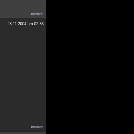
melden
28.11.2004 um 02:33
melden