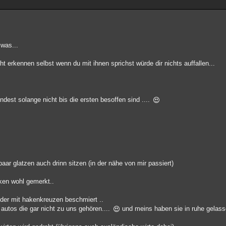
 was...
t erkennen selbst wenn du mit ihnen sprichst würde dir nichts auffallen...
indest solange nicht bis die ersten besoffen sind ....
paar glatzen auch drinn sitzen (in der nähe von mir passiert)
en wohl gemerkt..
oder mit hakenkreuzen beschmiert ..
t autos die gar nicht zu uns gehören....
und meins haben sie in ruhe gelass