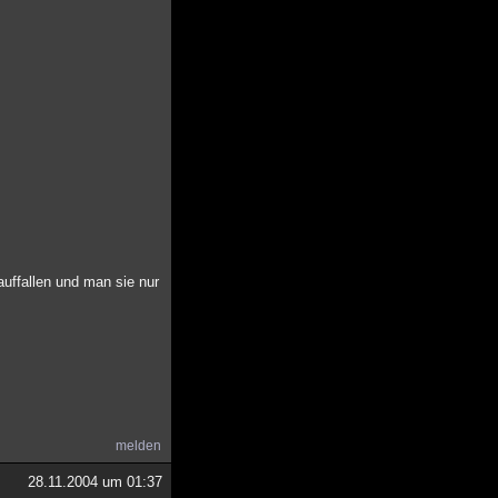
uffallen und man sie nur
melden
28.11.2004 um 01:37