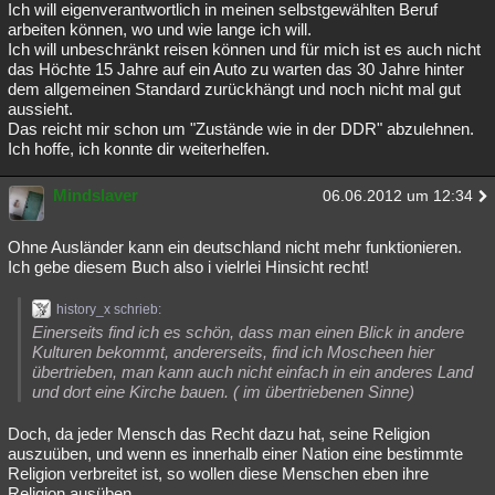
Ich will eigenverantwortlich in meinen selbstgewählten Beruf
arbeiten können, wo und wie lange ich will.
Ich will unbeschränkt reisen können und für mich ist es auch nicht
das Höchte 15 Jahre auf ein Auto zu warten das 30 Jahre hinter
dem allgemeinen Standard zurückhängt und noch nicht mal gut
aussieht.
Das reicht mir schon um "Zustände wie in der DDR" abzulehnen.
Ich hoffe, ich konnte dir weiterhelfen.
Mindslaver
06.06.2012 um 12:34
Ohne Ausländer kann ein deutschland nicht mehr funktionieren.
Ich gebe diesem Buch also i vielrlei Hinsicht recht!
history_x schrieb:
Einerseits find ich es schön, dass man einen Blick in andere
Kulturen bekommt, andererseits, find ich Moscheen hier
übertrieben, man kann auch nicht einfach in ein anderes Land
und dort eine Kirche bauen. ( im übertriebenen Sinne)
Doch, da jeder Mensch das Recht dazu hat, seine Religion
auszuüben, und wenn es innerhalb einer Nation eine bestimmte
Religion verbreitet ist, so wollen diese Menschen eben ihre
Religion ausüben.