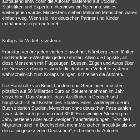
aufbauend entwickeln die Autoren basierend auf Studien,
Statistiken und Experten-Interviews ein Szenario, wie es
weitergehen würde: Mindestens sieben Millionen Menschen wären
einfach weg. Wenn sie ihre deutschen Partner und Kinder
mitnähmen sogar noch mehr.
Kollaps für Verkehrssysteme
Frankfurt verlöre jeden vierten Einwohner, Nürnberg jeden fünften
und Nordrhein-Westfalen jeden zehnten. Allein die Logistik, all
diese Menschen mit Flugzeugen, Bussen, Zügen und Autos über
die Grenze zu bringen, würde die deutschen Verkehrssysteme
wahrscheinlich zum Kollaps bringen, schreiben die Autoren.
Die Haushalte von Bund, Ländern und Gemeinden müssten
plötzlich auf 50 Milliarden Euro an Steuereinnahmen im Jahr
verzichten. Das Vorurteil, dass Ausländer in Deutschland
hauptsächlich auf Kosten des Staates leben, widerlegen die im
Buch zitierten Studien. Menschen ohne deutschen Pass zahlen
zwar statistisch gesehen rund 3000 Euro weniger Steuern pro
Jahr, beziehen aber auch weniger Transferleistungen. "Von den
Migranten sind im Durchschnitt mehr Menschen produktiv als von
den alteingesessenen Deutschen", schreiben die Autoren.