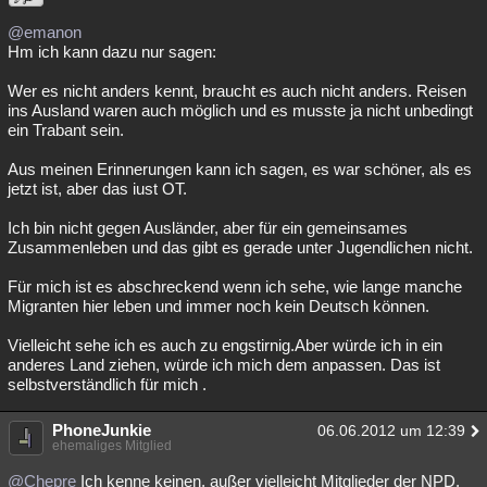
@emanon
Hm ich kann dazu nur sagen:
Wer es nicht anders kennt, braucht es auch nicht anders. Reisen
ins Ausland waren auch möglich und es musste ja nicht unbedingt
ein Trabant sein.
Aus meinen Erinnerungen kann ich sagen, es war schöner, als es
jetzt ist, aber das iust OT.
Ich bin nicht gegen Ausländer, aber für ein gemeinsames
Zusammenleben und das gibt es gerade unter Jugendlichen nicht.
Für mich ist es abschreckend wenn ich sehe, wie lange manche
Migranten hier leben und immer noch kein Deutsch können.
Vielleicht sehe ich es auch zu engstirnig.Aber würde ich in ein
anderes Land ziehen, würde ich mich dem anpassen. Das ist
selbstverständlich für mich .
PhoneJunkie
06.06.2012 um 12:39
ehemaliges Mitglied
@Chepre
Ich kenne keinen, außer vielleicht Mitglieder der NPD,