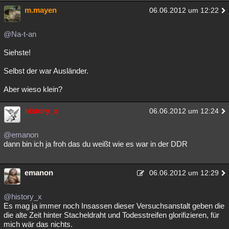
m.mayen
06.06.2012 um 12:22
@Na-t-an
Siehste!
Selbst der war Ausländer.
Aber wieso klein?
history_x
06.06.2012 um 12:24
@emanon
dann bin ich ja froh das du weißt wie es war in der DDR
emanon
06.06.2012 um 12:29
@history_x
Es mag ja immer noch Insassen dieser Versuchsanstalt geben die
die alte Zeit hinter Stacheldraht und Todesstreifen glorifizieren, für
mich wär das nichts.