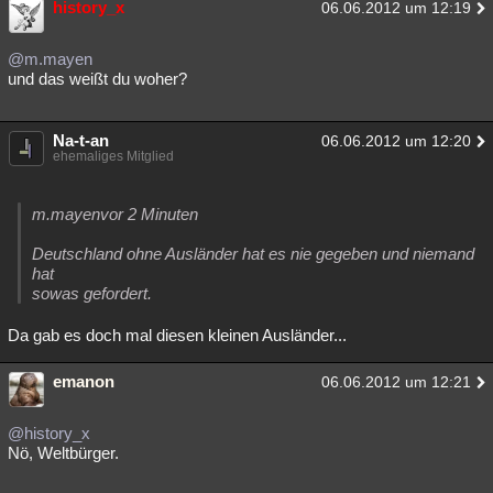
history_x
06.06.2012 um 12:19
@m.mayen
und das weißt du woher?
Na-t-an
06.06.2012 um 12:20
ehemaliges Mitglied
m.mayenvor 2 Minuten
Deutschland ohne Ausländer hat es nie gegeben und niemand
hat
sowas gefordert.
Da gab es doch mal diesen kleinen Ausländer...
emanon
06.06.2012 um 12:21
@history_x
Nö, Weltbürger.