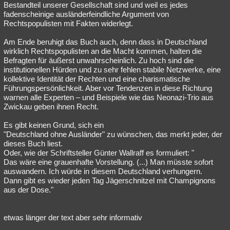
Bestandteil unserer Gesellschaft sind und weil es jedes
fadenscheinige ausländerfeindliche Argument von
Rechtspopulisten mit Fakten widerlegt.
Am Ende beruhigt das Buch auch, denn dass in Deutschland
wirklich Rechtspopulisten an die Macht kommen, halten die
Befragten für äußerst unwahrscheinlich. Zu hoch sind die
institutionellen Hürden und zu sehr fehlen stabile Netzwerke, eine
kollektive Identität der Rechten und eine charismatische
Führungspersönlichkeit. Aber vor Tendenzen in diese Richtung
warnen alle Experten – und Beispiele wie das Neonazi-Trio aus
Zwickau geben ihnen Recht.
Es gibt keinen Grund, sich ein
"Deutschland ohne Ausländer" zu wünschen, das merkt jeder, der
dieses Buch liest.
Oder, wie der Schriftsteller Günter Wallraff es formuliert: "
Das wäre eine grauenhafte Vorstellung. (...) Man müsste sofort
auswandern. Ich würde in diesem Deutschland verhungern.
Dann gibt es wieder jeden Tag Jägerschnitzel mit Champignons
aus der Dose."
etwas länger der text aber sehr informativ