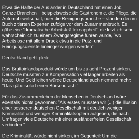
Etwa die Hälfte der Ausländer in Deutschland hat einen Job.
Ganze Branchen – beispielsweise die Gastronomie, die Pflege, die
Automobilwirtschaft, oder die Reinigungsbranche – ständen den im
Buch zitierten Experten zufolge vor dem Zusammenbruch. Es
gäbe eine "dramatische Arbeitskräfteknappheit", die letztlich sehr
wahrscheinlich zu einem Zwangsregime führen würde, "wo
Arbeitslose mit allem Druck etwa in die Putz- und
Reinigungsdienste hineingezwungen werden".
Deutschland geht pleite
Das Bruttoinlandsprodukt würde um bis zu acht Prozent sinken,
Deutsche müssten zur Kompensation viel länger arbeiten als
heute. Und Geld leihen würde Deutschland auch niemand mehr:
"Das gäbe sofort einen Börsencrash."
Für das Zusammenleben der Menschen in Deutschland wäre
ebenfalls nichts gewonnen: "Als erstes müssten wir (...) die Illusion
einer besseren deutschen Gesellschaft mit deutlich weniger
Kriminalität und weniger Kriminalitätsopfern aufgeben, die nach
Umfragen viele Deutsche mit einer ausländerfreien Gesellschaft
verbinden."
Die Kriminalität würde nicht sinken, im Gegenteil: Um die