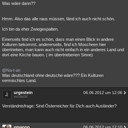
Was wäre dann??
Hmm. Also das alle raus müssen, fänd ich auch nicht schön.
Ich bin da eher Zwiegespalten.
Einerseits find ich es schön, dass man einen Blick in andere
Kulturen bekommt, andererseits, find ich Moscheen hier
übertrieben, man kann auch nicht einfach in ein anderes Land und
dort eine Kirche bauen. ( im übertriebenen Sinne)
@Na-t-an
Was deutschland ohne deutsche wäre??? Ein Kulturen
vermischtes Land.
urgestein
06.06.2012 um 12:06
versteckt
Verständnisfrage: Sind Österreicher für Dich auch Ausländer?
emanon
06.06.2012 um 12:10