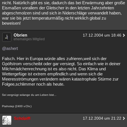
nicht. Natürlich gibt es sie, dadurch das bei Erwärmung aber große
Eismaßen vorallem der Gletscher in den letzten Jahrzehnten
abgeschmolzen sind und sich in Niderschläge verwandelt haben,
war sie bis jetzt temperaturmäßig nicht wirklich global zu
beweisen!
Obrien
17.12.2004 um 18:46
ehemaliges Mitglied
@ashert
Falsch. Hier in Europa würde alles zufrieren,weil sich der
Gpöfstrom verscheibt oder gar versiegt. So einfach wie in deiner
Milchmädchenrechnung ist es also nicht. Das Klima und
Wettergefüge ist extrem empfindlich und wenn sich die
Meeresströmungen verändern wären katastrophale Stürme zur
Folgee,schlimmer noch als heute.
Sei vergnügt solange du am Leben bist...
Ptahotep (2400 v.Chr.)
Schdaiff
17.12.2004 um 21:22