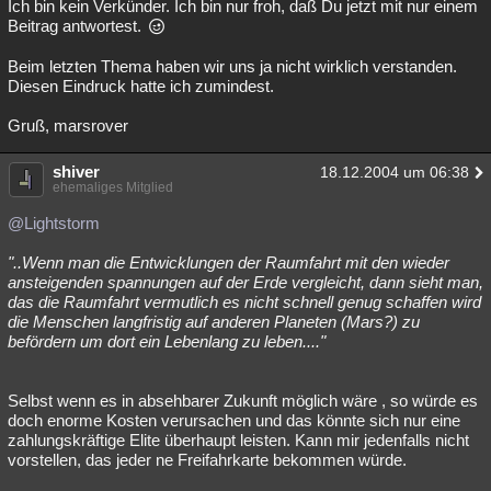
Ich bin kein Verkünder. Ich bin nur froh, daß Du jetzt mit nur einem
Beitrag antwortest.
Beim letzten Thema haben wir uns ja nicht wirklich verstanden.
Diesen Eindruck hatte ich zumindest.
Gruß, marsrover
shiver
18.12.2004 um 06:38
ehemaliges Mitglied
@Lightstorm
"..Wenn man die Entwicklungen der Raumfahrt mit den wieder
ansteigenden spannungen auf der Erde vergleicht, dann sieht man,
das die Raumfahrt vermutlich es nicht schnell genug schaffen wird
die Menschen langfristig auf anderen Planeten (Mars?) zu
befördern um dort ein Lebenlang zu leben...."
Selbst wenn es in absehbarer Zukunft möglich wäre , so würde es
doch enorme Kosten verursachen und das könnte sich nur eine
zahlungskräftige Elite überhaupt leisten. Kann mir jedenfalls nicht
vorstellen, das jeder ne Freifahrkarte bekommen würde.