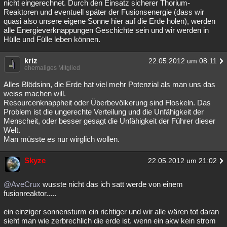
nicht eingerechnet. Durch den Einsatz sicherer Thorium-
Reaktoren und eventuell später der Fusionsenergie (dass wir
quasi also unsere eigene Sonne hier auf die Erde holen), werden
alle Energieverknappungen Geschichte sein und wir werden in
Hülle und Fülle leben können.
kriz
22.05.2012 um 08:11
ehemaliges Mitglied
Alles Blödsinn, die Erde hat viel mehr Potenzial als man uns das
weiss machen will.
Resourcenknappheit oder Überbevölkerung sind Floskeln. Das
Problem ist die ungerechte Verteilung und die Unfähigkeit der
Menscheit, oder besser gesagt die Unfähigkeit der Führer dieser
Welt.
Man müsste es nur wirglich wollen.
Skyze
22.05.2012 um 21:02
@AveCrux
wusste nicht das ich satt werde von einem
fusionreaktor.....
ein einziger sonnensturm ein richtiger und wir alle wären tot daran
sieht man wie zerbrechlich die erde ist. wenn ein akw kein strom