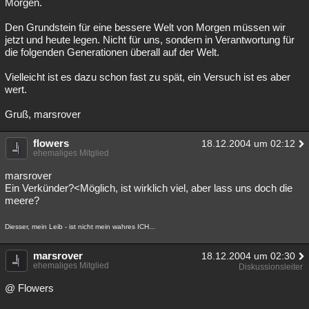
Morgen.
Den Grundstein für eine bessere Welt von Morgen müssen wir
jetzt und heute legen. Nicht für uns, sondern in Verantwortung für
die folgenden Generationen überall auf der Welt.
Vielleicht ist es dazu schon fast zu spät, ein Versuch ist es aber
wert.
Gruß, marsrover
flowers
18.12.2004 um 02:12
ehemaliges Mitglied
marsrover
Ein Verkünder?<Möglich, ist wirklich viel, aber lass uns doch die
meere?
Diesser, mein Leib - ist nicht mein wahres ICH...
marsrover
18.12.2004 um 02:30
ehemaliges Mitglied
Diskussionsleiter
@ Flowers