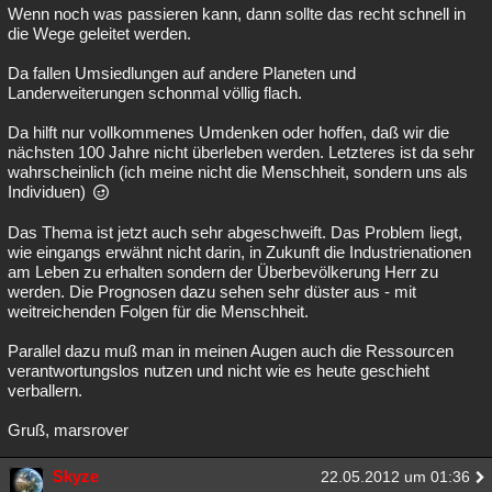
Wenn noch was passieren kann, dann sollte das recht schnell in
die Wege geleitet werden.
Da fallen Umsiedlungen auf andere Planeten und
Landerweiterungen schonmal völlig flach.
Da hilft nur vollkommenes Umdenken oder hoffen, daß wir die
nächsten 100 Jahre nicht überleben werden. Letzteres ist da sehr
wahrscheinlich (ich meine nicht die Menschheit, sondern uns als
Individuen)
Das Thema ist jetzt auch sehr abgeschweift. Das Problem liegt,
wie eingangs erwähnt nicht darin, in Zukunft die Industrienationen
am Leben zu erhalten sondern der Überbevölkerung Herr zu
werden. Die Prognosen dazu sehen sehr düster aus - mit
weitreichenden Folgen für die Menschheit.
Parallel dazu muß man in meinen Augen auch die Ressourcen
verantwortungslos nutzen und nicht wie es heute geschieht
verballern.
Gruß, marsrover
Skyze
22.05.2012 um 01:36