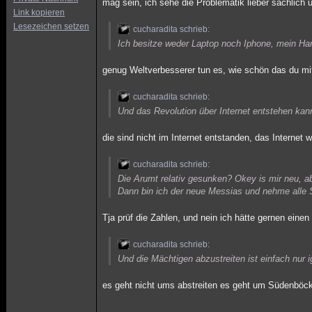
mag sein, ich sehe die Problematik lieber sachlich u
Link kopieren
Lesezeichen setzen
cucharadita schrieb:
Ich besitze weder Laptop noch Iphone, mein Han
genug Weltverbesserer tun es, wie schön das du mi
cucharadita schrieb:
Und das Revolution über Internet entstehen kann
die sind nicht im Internet entstanden, das Internet w
cucharadita schrieb:
Die Arumt relativ gesunken? Okey is mir neu, ab
Dann bin ich der neue Messias und nehme alle S
Tja prüf die Zahlen, und nein ich hätte gernen ein
cucharadita schrieb:
Und die Mächtigen abzustreiten ist einfach nur i
es geht nicht ums abstreiten es geht um Südenböc