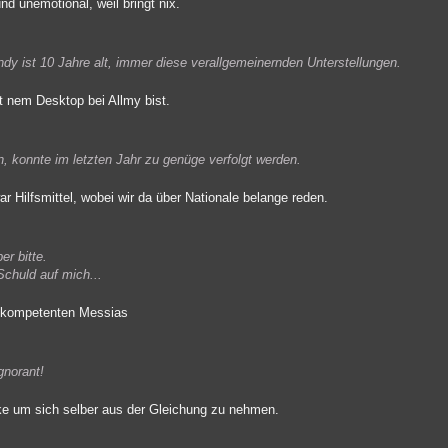
nd unemotional, weil bringt nix.
dy ist 10 Jahre alt, immer diese verallgemeinernden Unterstellungen.
t nem Desktop bei Allmy bist.
, konnte im letzten Jahr zu genüge verfolgt werden.
ar Hilfsmittel, wobei wir da über Nationale belange reden.
er bitte.
chuld auf mich...
en kompetenten Messias
gnorant!
ke um sich selber aus der Gleichung zu nehmen.