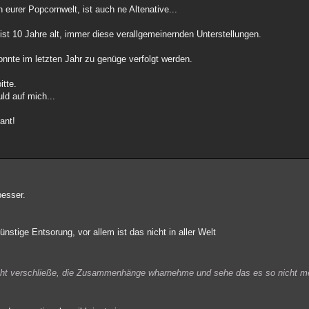
 eurer Popcornwelt, ist auch ne Altenative...
st 10 Jahre alt, immer diese verallgemeinernden Unterstellungen.
onnte im letzten Jahr zu genüge verfolgt werden.
itte.
ld auf mich...
ant!
esser.
nstige Entsorung, vor allem ist das nicht in aller Welt
nicht verschließe, die Zusammenhänge wharnehme und sehe das es so nicht me