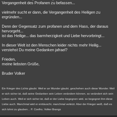
Vergangenheit des Profanen zu befassen...
vielmehr sucht er dann, die Vergangenheit des Heiligen zu
ergründen...
Denn der Gegensatz zum profanen und dem Hass, der daraus
hervorgeht...
ist das Heilige... das barmherzigkeit und Liebe hervorbringt...
In dieser Welt ist den Menschen leider nichts mehr Heilig...
verstehst Du meine Gedanken jafrael?
Frieden,
meine liebsten Grüße,
Bruder Volker
Ein Krieger des Lichts glaubt. Weil er an Wunder glaubt, geschehen auch diese Wunder. Weil
er sich sicher ist, daß seine Gedanken sein Leben verändern können, so verändert sich sein
Leben auch. Weil er sich sicher ist, daß er der Liebe begegnen wird, so begegnet ihm diese
Liebe auch. Manchmal wird er enttäuscht, manchmal verletzt. Aber der Krieger weiß, daß es
sich lohnt zu glauben... P. Coelho, Volker Brangs