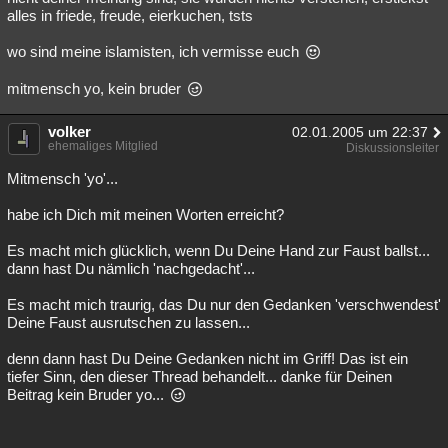
alles in friede, freude, eierkuchen, tsts
wo sind meine islamisten, ich vermisse euch
mitmensch yo, kein bruder
volker
02.01.2005 um 22:37
ehemaliges Mitglied
Diskussionsleiter
Mitmensch 'yo'...
habe ich Dich mit meinen Worten erreicht?
Es macht mich glücklich, wenn Du Deine Hand zur Faust ballst...
dann hast Du nämlich 'nachgedacht'...
Es macht mich traurig, das Du nur den Gedanken 'verschwendest'
Deine Faust ausrutschen zu lassen...
denn dann hast Du Deine Gedanken nicht im Griff! Das ist ein
tiefer Sinn, den dieser Thread behandelt... danke für Deinen
Beitrag kein Bruder yo...