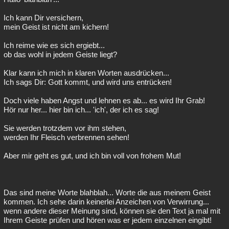
Ich kann Dir versichern,
mein Geist ist nicht am kichern!
Ich reime wie es sich ergiebt...
ob das wohl in jedem Geiste liegt?
Klar kann ich mich in klaren Worten ausdrücken...
Ich sags Dir: Gott kommt, und wird uns entrücken!
Doch viele haben Angst und lehnen es ab... es wird Ihr Grab!
Hör nur her... hier bin ich... 'ich', der ich es sag!
Sie werden trotzdem vor ihm stehen,
werden Ihr Fleisch verbrennen sehen!
Aber mir geht es gut, und ich bin voll von frohem Mut!
Das sind meine Worte blahblah... Worte die aus meinem Geist
kommen. Ich sehe darin keinerlei Anzeichen von Verwirrung...
wenn andere dieser Meinung sind, können sie den Text ja mal mit
Ihrem Geiste prüfen und hören was er jedem einzelnen eingibt!