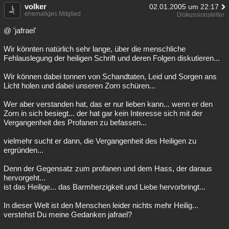
volker
02.01.2005 um 22:17
ehemaliges Mitglied
Diskussionsleiter
@ 'jafrael'
Wir könnten natürlich sehr lange, über die menschliche
Fehlauslegung der heiligen Schrift und deren Folgen diskutieren...
Wir können dabei tonnen von Schandtaten, Leid und Sorgen ans
Licht holen und dabei unseren Zorn schüren...
Wer aber verstanden hat, das er nur lieben kann... wenn er den
Zorn in sich besiegt... der hat gar kein Interesse sich mit der
Vergangenheit des Profanen zu befassen...
vielmehr sucht er dann, die Vergangenheit des Heiligen zu
ergründen...
Denn der Gegensatz zum profanen und dem Hass, der daraus
hervorgeht...
ist das Heilige... das Barmherzigkeit und Liebe hervorbringt...
In dieser Welt ist den Menschen leider nichts mehr Heilig...
verstehst Du meine Gedanken jafrael?