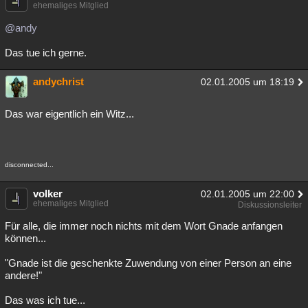
ehemaliges Mitglied
@andy
Das tue ich gerne.
andychrist
02.01.2005 um 18:19
Das war eigentlich ein Witz...
disconnected...
volker
02.01.2005 um 22:00
ehemaliges Mitglied
Diskussionsleiter
Für alle, die immer noch nichts mit dem Wort Gnade anfangen
können...
"Gnade ist die geschenkte Zuwendung von einer Person an eine
andere!"
Das was ich tue...