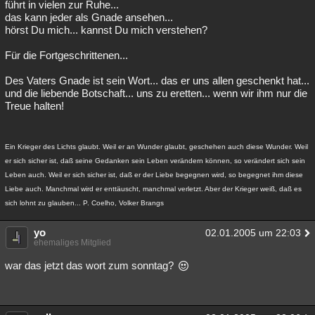
führt in vielen zur Ruhe...
das kann jeder als Gnade ansehen...
hörst Du mich... kannst Du mich verstehen?
Für die Fortgeschrittenen...
Des Vaters Gnade ist sein Wort... das er uns allen geschenkt hat...
und die liebende Botschaft... uns zu eretten... wenn wir ihm nur die
Treue halten!
Ein Krieger des Lichts glaubt. Weil er an Wunder glaubt, geschehen auch diese Wunder. Weil
er sich sicher ist, daß seine Gedanken sein Leben verändern können, so verändert sich sein
Leben auch. Weil er sich sicher ist, daß er der Liebe begegnen wird, so begegnet ihm diese
Liebe auch. Manchmal wird er enttäuscht, manchmal verletzt. Aber der Krieger weiß, daß es
sich lohnt zu glauben... P. Coelho, Volker Brangs
yo
02.01.2005 um 22:03
ehemaliges Mitglied
war das jetzt das wort zum sonntag?