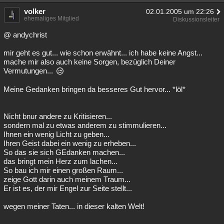
volker
02.01.2005 um 22:26
ehemaliges Mitglied
Diskussionsleiter
@ andychrist
mir geht es gut... wie schon erwähnt... ich habe keine Angst...
mache mir also auch keine Sorgen, bezüglich Deiner
Vermutungen...
Meine Gedanken bringen da besseres Gut hervor... *löl*
Nicht bnur andere zu Kritisieren...
sondern mal zu etwas anderem zu stimmulieren...
Ihnen ein wenig Licht zu geben...
Ihren Geist dabei ein wenig zu erheben...
So das sie sich GEdanken machen...
das bringt mein Herz zum lachen...
So bau ich mir einen großen Raum...
zeige Gott darin auch meinem Traum...
Er ist es, der mir Engel zur Seite stellt...
wegen meiner Taten... in dieser kalten Welt!