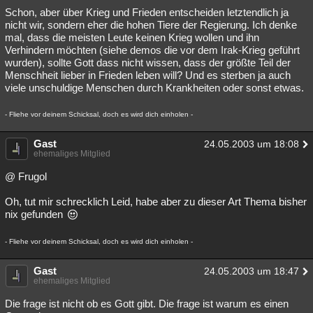
Schon, aber über Krieg und Frieden entscheiden letztendlich ja
nicht wir, sondern eher die hohen Tiere der Regierung. Ich denke
mal, dass die meisten Leute keinen Krieg wollen und ihn
Verhindern möchten (siehe demos die vor dem Irak-Krieg geführt
wurden), sollte Gott dass nicht wissen, dass der größte Teil der
Menschheit lieber in Frieden leben will? Und es sterben ja auch
viele unschuldige Menschen durch Krankheiten oder sonst etwas.
- Fliehe vor deinem Schicksal, doch es wird dich einholen -
Gast
24.05.2003 um 18:08
ehemaliges Mitglied
@ Frugol
Oh, tut mir schrecklich Leid, habe aber zu dieser Art Thema bisher
nix gefunden
- Fliehe vor deinem Schicksal, doch es wird dich einholen -
Gast
24.05.2003 um 18:47
ehemaliges Mitglied
Die frage ist nicht ob es Gott gibt. Die frage ist warum es einen