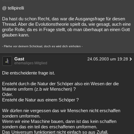
@ tellipirelli
Da hast du schon Recht, das war die Ausgangsfrage für diesen
Thread. Aber die Evolutionstheorie spielt da, wie gesagt, auch eine
große Rolle, da es in Frage stellt, ob man überhaupt an einen Gott
glauben kann.
- Fliehe vor deinem Schicksal, doch es wird dich einholen -
Gast
24.05.2003 um 19:28
ehemaliges Mitglied
Die entscheidente frage ist.
Ensteht durch die Natur der Schöper also ein Wesen der die
Materie umform (z.b wir Menschen) ?
Oder.
Ensteht die Natur aus einem Schöper ?
Wir dürfen nie vergessen das wir Menschen nicht erschaffen
sondern umformen.
Wenn wir eine Maschine bauen, dann ist das kein schaffen
sondern das ein teil des erschaffenen umformen.
Das Universum funktioniert nicht einfach so aus Zufall.