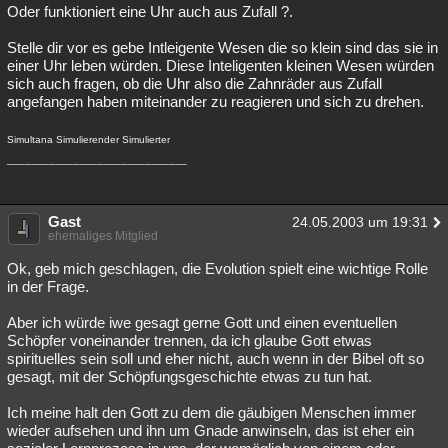
Oder funktioniert eine Uhr auch aus Zufall ?.
Stelle dir vor es gebe Intleigente Wesen die so klein sind das sie in
einer Uhr leben würden. Diese Inteligenten kleinen Wesen würden
sich auch fragen, ob die Uhr also die Zahnräder aus Zufall
angefangen haben miteinander zu reagieren und sich zu drehen.
Simultana Simulierender Simulierter
______________________________
Gast
24.05.2003 um 19:31
ehemaliges Mitglied
Ok, geb mich geschlagen, die Evolution spielt eine wichtige Rolle
in der Frage.
Aber ich würde iwe gesagt gerne Gott und einen eventuellen
Schöpfer voneinander trennen, da ich glaube Gott etwas
spirituelles sein soll und eher nicht, auch wenn in der Bibel oft so
gesagt, mit der Schöpfungsgeschichte etwas zu tun hat.
Ich meine halt den Gott zu dem die gäubigen Menschen immer
wieder aufsehen und ihn um Gnade anwinseln, das ist eher ein