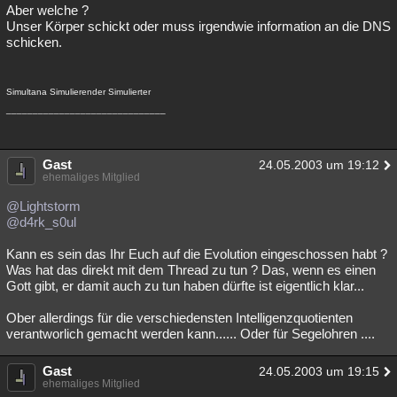
Aber welche ?
Unser Körper schickt oder muss irgendwie information an die DNS
schicken.
Simultana Simulierender Simulierter
______________________________
Gast
24.05.2003 um 19:12
ehemaliges Mitglied
@Lightstorm
@d4rk_s0ul
Kann es sein das Ihr Euch auf die Evolution eingeschossen habt ?
Was hat das direkt mit dem Thread zu tun ? Das, wenn es einen
Gott gibt, er damit auch zu tun haben dürfte ist eigentlich klar...
Ober allerdings für die verschiedensten Intelligenzquotienten
verantworlich gemacht werden kann...... Oder für Segelohren ....
Gast
24.05.2003 um 19:15
ehemaliges Mitglied