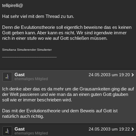
tellipirelli@
Hat sehr viel mit dem Thread zu tun.
Denn die Evulutionstheorie soll eigentlich beweisne das es keinen
Gott geben kann. Aber kann es nicht. Wir sind irgendwie immer
nich in einer stufe wo wie auf Gott schließen müssen.
Simultana Simulierender Simulierter
______________________________
Gast
24.05.2003 um 19:20
ehemaliges Mitglied
Ich denke aber das es da mehr um die Grausamkeiten ging die auf
der Welt passieren und wie man da an einen guten Gott glauben
soll wie er immer beschrieben wird.
Das mit der Evolutionstheorie und dem Beweis auf Gott ist
natürlich auch richtig.
Gast
24.05.2003 um 19:22
ehemaliges Mitglied