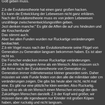
Gott geben muss.
Z.b die Evulutionstheorie hat einen ganz großen hacken.
Es kann die Entwicklung der Lebewesen nicht ganz erklären.
Nach der Evulutionstheorie muss es von jedem Lebewesen
unzähliege zwischenentwicklungsstifen geben.
Jezt denken manche:" Es gibt die Affen die auf uns hindeuten und
die Knochenfunde"
Das stimmt auch.
Aber bei allen Funden wurden nur Ruckartige veränderungen
beobachtet.
Z.b ein Vogel muss nach der Evulutionstheorie seine Flügel von
Generation zu Generation langsam bekommen haben. Es ist aber
nicht so.
Die Forscher endecken immer Ruckartige veränderungen.
Z.b ein Affe hat längere Arme als ein Mensch. Also müssen sich
die Arme nach der Evulutionstheorie von Generation zu
Generation immer milimeterweise kleiner geworden sein. Daher
müssten wir viele Funde finden von den alle die milimitäer oder cm
veränderungen zeigen. Die gibs bis heute aber nicht, nicht mal
eine. Es gibt nur eine plötzliche klein werden. Also Ruckartig.
Das ist so als ob ein Mensch einen Menschen erzeugt der den
Zukünftigen Menschen darstellt. Z.b der Kopf wird größer, wir
müssen dann alle irgendwann nur Kinnder mit großen Köpen
haben, aber ruckatig und nicht langsam.