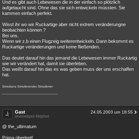
Und es gibt auch Lebewesen die in der einfach so plötzlich
aufgetaucht sind. Ohne das sie sich entwickeln müssten. Sie
kammen einfach perfekt.
Wisst ihr wo wir Ruckartige aber nicht extrem veränderungne
beobachten können ?
Bei uns.
Wenn wir z.b einen Flugzeig weiterentwickeln. Dann bekommt es
Ruckartige veränderungen und keine fließenden.
Das deutet darauf hin das jemand die Lebewesen immer Ruckartig
wie wir verändert hat, damit sie überleben.
Das weißt darauf hin das es was geben muss der uns erschaffen
hat.
Simultana Simulierender Simulierter
______________________________
Gast
24.05.2003 um 18:55
ehemaliges Mitglied
@ the_ultimatum
Prima überlegt!