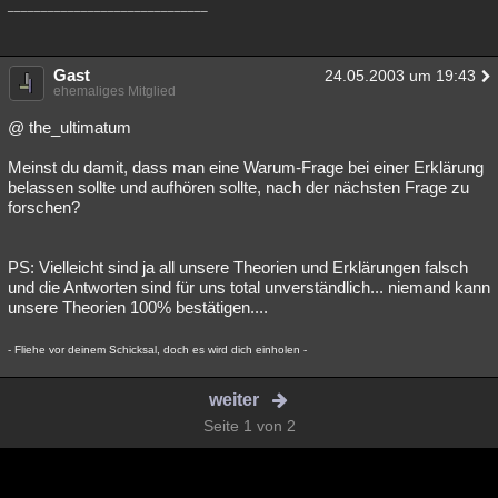
______________________________
Gast
24.05.2003 um 19:43
ehemaliges Mitglied
@ the_ultimatum
Meinst du damit, dass man eine Warum-Frage bei einer Erklärung
belassen sollte und aufhören sollte, nach der nächsten Frage zu
forschen?
PS: Vielleicht sind ja all unsere Theorien und Erklärungen falsch
und die Antworten sind für uns total unverständlich... niemand kann
unsere Theorien 100% bestätigen....
- Fliehe vor deinem Schicksal, doch es wird dich einholen -
weiter
Seite 1 von 2