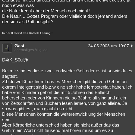
noch etwas was
die Natur kennt aber der Mensch noch nicht !
Die Natur, .. Gottes Program oder vielleicht doch jemand anders
der sich als Gott ausgibt ?
In der 0 steckt des Rätsels Lösung !
Gast
24.05.2003 um 19:07
ehemaliges Mitglied
D4rK_S0ul@
Bei mir sind es diese zwei, endweder Gott oder es ist so wie du es
sagtest.
Z.b du weißt bestimmt das es Menschen gibt die von Geburt an
extrem Inteligent sind b.z.w eine sehr hohe lernpotenialt haben. Ich
habe von Kinndern gehört die mit 5 Jahren das Enflisch
beherschten oder von Kinndern die so 3Jahre alt sind und allein
von Zeitschriften und Büchern lesen lernen, von ganz alleine. Ja
so was gibt es , man glaubt es nicht.
Diese Menschen könnten die weiterentwicklung der Menschen
sein.
Aber Körperliche unterschied haben sie nicht außer das das
Gehirn ein Wort nicht tausend mal hören muss um es zu