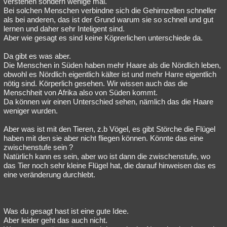
verstehen sondern wenige mal.
Bei solchen Menschen verbindne sich die Gehirnzellen schneller
als bei anderen, das ist der Grund warum sie so schnell und gut
lernen und daher sehr Inteligent sind.
Aber wie gesagt es sind keine Köprerlichen unterschiede da.
Da gibt es was aber.
Die Menschen in Süden haben mehr Haare als die Nördlich leben,
obwohl es Nördlich eigentlich kälter ist und mehr Harre eigentlich
nötig sind. Körperlich gesehen. Wir wissen auch das die
Menschheit von Afrika also von Süden kommt.
Da können wir einen Unterschied sehen, nämlich das die Haare
weniger wurden.
Aber was ist mit den Tieren, z.b Vögel, es gibt Störche die Flügel
haben mit den sie aber nicht fliegen können. Könnte das eine
zwischenstufe sein ?
Natürlich kann es sein, aber wo ist dann die zwischenstufe, wo
das Tier noch sehr kleine Flügel hat, die darauf hinweisen das es
eine veränderung durchlebt.
Was du gesagt hast ist eine gute Idee.
Aber leider geht das auch nicht.