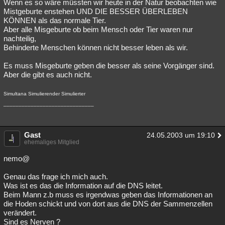
Wenn es so wäre müssten wir heute in der Natur beobachten wie
Mistgeburte enstehen UND DIE BESSER ÜBERLEBEN
KÖNNEN als das normale Tier.
Aber alle Misgeburte ob beim Mensch oder Tier waren nur
nachteilig,
Behinderte Menschen können nicht besser leben als wir.
Es muss Misgeburte geben die besser als seine Vorgänger sind.
Aber die gibt es auch nicht.
Simultana Simulierender Simulierter
______________________________
Gast
24.05.2003 um 19:10
ehemaliges Mitglied
nemo@
Genau das frage ich mich auch.
Was ist es das die Information auf die DNS leitet.
Beim Mann z.b muss es irgendwas geben das Informationen an
die Hoden schickt und von dort aus die DNS der Sammenzellen
verändert.
Sind es Nerven ?