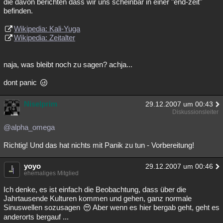
die davon berichten dass wir uns scheinbar in einer "end-zeit"
befinden.
Wikipedia: Kali-Yuga
Wikipedia: Zeitalter
naja, was bleibt noch zu sagen? achja...
dont panic
Niselprim
29.12.2007 um 00:43
Diskussionsleiter
@alpha_omega
Richtig! Und das hat nichts mit Panik zu tun - Vorbereitung!
yoyo
29.12.2007 um 00:46
ehemaliges Mitglied
Ich denke, es ist einfach die Beobachtung, dass über die
Jahrtausende Kulturen kommen und gehen, ganz normale
Sinuswellen sozusagen
Aber wenn es hier bergab geht, geht es
anderorts bergauf ...