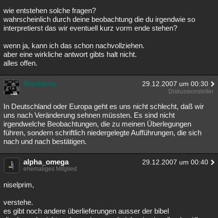
wie entstehen solche fragen?
wahrscheinlich durch deine beobachtung die du irgendwie so
interpretierst das wir eventuell kurz vorm ende stehen?
wenn ja, kann ich das schon nachvollziehen.
aber eine wirkliche antwort gibts halt nicht.
alles offen.
Niselprim
29.12.2007 um 00:30
Diskussionsleiter
In Deutschland oder Europa geht es uns nicht schlecht, daß wir
uns nach Veränderung sehnen müssten. Es sind nicht
irgendwelche Beobachtungen, die zu meinen Überlegungen
führen, sondern schriftlich niedergelegte Aufführungen, die sich
nach und nach bestätigen.
alpha_omega
29.12.2007 um 00:40
ehemaliges Mitglied
niselprim,
verstehe.
es gibt noch andere überlieferungen ausser der bibel