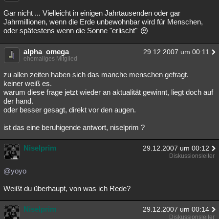
Gar nicht ... Vielleicht in einigen Jahrtausenden oder gar
Jahrmillionen, wenn die Erde unbewohnbar wird für Menschen,
oder spätestens wenn die Sonne "erlischt"
alpha_omega
29.12.2007 um 00:11
ehemaliges Mitglied
zu allen zeiten haben sich das manche menschen gefragt.
keiner weiß es.
warum diese frage jetzt wieder an aktualität gewinnt, liegt doch auf
der hand.
oder besser gesagt, direkt vor den augen.
ist das eine beruhigende antwort, niselprim ?
Niselprim
29.12.2007 um 00:12
Diskussionsleiter
@yoyo
Weißt du überhaupt, von was ich Rede?
Niselprim
29.12.2007 um 00:14
Diskussionsleiter