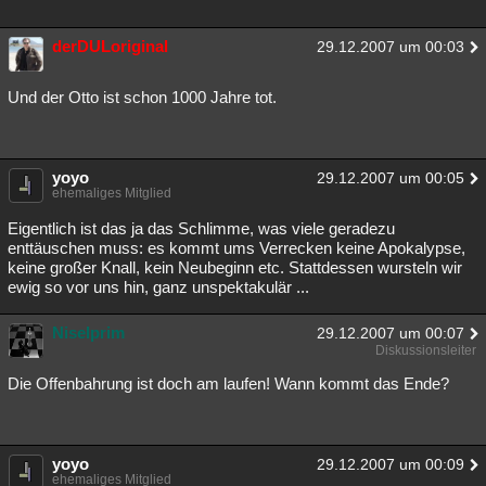
derDULoriginal
29.12.2007 um 00:03
Und der Otto ist schon 1000 Jahre tot.
yoyo
29.12.2007 um 00:05
ehemaliges Mitglied
Eigentlich ist das ja das Schlimme, was viele geradezu
enttäuschen muss: es kommt ums Verrecken keine Apokalypse,
keine großer Knall, kein Neubeginn etc. Stattdessen wursteln wir
ewig so vor uns hin, ganz unspektakulär ...
Niselprim
29.12.2007 um 00:07
Diskussionsleiter
Die Offenbahrung ist doch am laufen! Wann kommt das Ende?
yoyo
29.12.2007 um 00:09
ehemaliges Mitglied