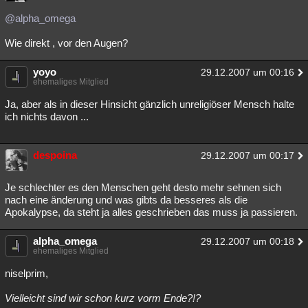
@alpha_omega
Wie direkt , vor den Augen?
yoyo
29.12.2007 um 00:16
ehemaliges Mitglied
Ja, aber als in dieser Hinsicht gänzlich unreligiöser Mensch halte
ich nichts davon ...
despoina
29.12.2007 um 00:17
Je schlechter es den Menschen geht desto mehr sehnen sich
nach eine änderung und was gibts da besseres als die
Apokalypse, da steht ja alles geschrieben das muss ja passieren.
alpha_omega
29.12.2007 um 00:18
ehemaliges Mitglied
niselprim,
Vielleicht sind wir schon kurz vorm Ende?!?