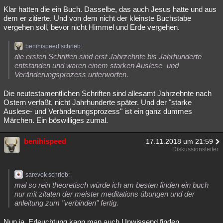
Klar hatten die ein Buch. Dasselbe, das auch Jesus hatte und aus
dem er zitierte. Und von dem nicht der kleinste Buchstabe
vergehen soll, bevor nicht Himmel und Erde vergehen.
benihispeed schrieb:
die ersten Schriften sind erst Jahrzehnte bis Jahrhunderte
entstanden und waren einem starken Auslese- und
Veränderungsprozess unterworfen.
Die neutestamentlichen Schriften sind allesamt Jahrzehnte nach
Ostern verfaßt, nicht Jahrhunderte später. Und der "starke
Auslese- und Veränderungsprozess" ist ein ganz dummes
Märchen. Ein böswilliges zumal.
benihispeed
17.11.2018 um 21:59
Diskussionsleiter
sarevok schrieb:
mal so rein theoretisch würde ich am besten finden ein buch
nur mit zitaten der meister meditations übungen und der
anleitung zum "verbinden" fertig.
Nun ja, Erleuchtung kann man auch Unwissend finden.