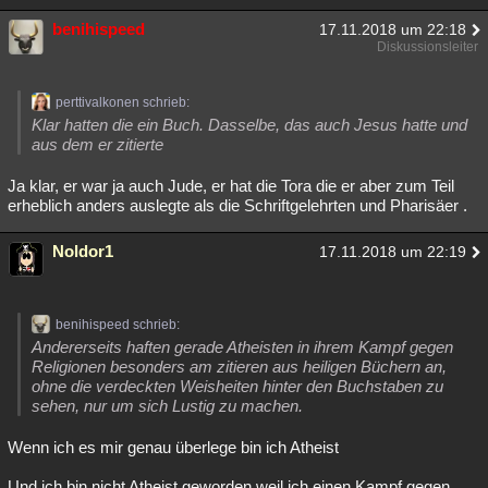
benihispeed
17.11.2018 um 22:18
Diskussionsleiter
perttivalkonen schrieb:
Klar hatten die ein Buch. Dasselbe, das auch Jesus hatte und
aus dem er zitierte
Ja klar, er war ja auch Jude, er hat die Tora die er aber zum Teil
erheblich anders auslegte als die Schriftgelehrten und Pharisäer .
Noldor1
17.11.2018 um 22:19
benihispeed schrieb:
Andererseits haften gerade Atheisten in ihrem Kampf gegen
Religionen besonders am zitieren aus heiligen Büchern an,
ohne die verdeckten Weisheiten hinter den Buchstaben zu
sehen, nur um sich Lustig zu machen.
Wenn ich es mir genau überlege bin ich Atheist
Und ich bin nicht Atheist geworden weil ich einen Kampf gegen