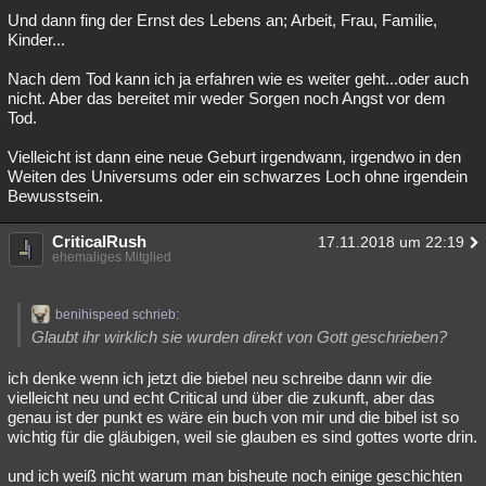
Und dann fing der Ernst des Lebens an; Arbeit, Frau, Familie,
Kinder...
Nach dem Tod kann ich ja erfahren wie es weiter geht...oder auch
nicht. Aber das bereitet mir weder Sorgen noch Angst vor dem
Tod.
Vielleicht ist dann eine neue Geburt irgendwann, irgendwo in den
Weiten des Universums oder ein schwarzes Loch ohne irgendein
Bewusstsein.
CriticalRush
17.11.2018 um 22:19
ehemaliges Mitglied
benihispeed schrieb:
Glaubt ihr wirklich sie wurden direkt von Gott geschrieben?
ich denke wenn ich jetzt die biebel neu schreibe dann wir die
vielleicht neu und echt Critical und über die zukunft, aber das
genau ist der punkt es wäre ein buch von mir und die bibel ist so
wichtig für die gläubigen, weil sie glauben es sind gottes worte drin.
und ich weiß nicht warum man bisheute noch einige geschichten