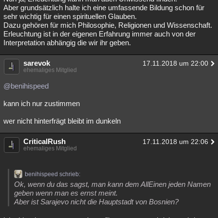
Aber grundsätzlich halte ich eine umfassende Bildung schon für
sehr wichtig für einen spirituellen Glauben.
Dazu gehören für mich Philosophie, Religionen und Wissenschaft.
Erleuchtung ist in der eigenen Erfahrung immer auch von der
Interpretation abhängig die wir ihr geben.
sarevok
17.11.2018 um 22:00
ehemaliges Mitglied
@benihispeed
kann ich nur zustimmen
wer nicht hinterfrägt bleibt im dunkeln
CriticalRush
17.11.2018 um 22:06
ehemaliges Mitglied
benihispeed schrieb:
Ok, wenn du das sagst, man kann dem AllEinen jeden Namen
geben wenn man es ernst meint.
Aber ist Sarajevo nicht die Hauptstadt von Bosnien?