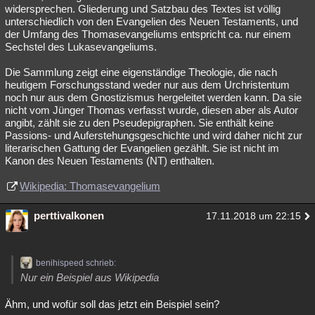
widersprechen. Gliederung und Satzbau des Textes ist völlig
unterschiedlich von den Evangelien des Neuen Testaments, und
der Umfang des Thomasevangeliums entspricht ca. nur einem
Sechstel des Lukasevangeliums.
Die Sammlung zeigt eine eigenständige Theologie, die nach
heutigem Forschungsstand weder nur aus dem Urchristentum
noch nur aus dem Gnostizismus hergeleitet werden kann. Da sie
nicht vom Jünger Thomas verfasst wurde, diesen aber als Autor
angibt, zählt sie zu den Pseudepigraphen. Sie enthält keine
Passions- und Auferstehungsgeschichte und wird daher nicht zur
literarischen Gattung der Evangelien gezählt. Sie ist nicht im
Kanon des Neuen Testaments (NT) enthalten.
Wikipedia: Thomasevangelium
perttivalkonen
17.11.2018 um 22:15
benihispeed schrieb:
Nur ein Beispiel aus Wikipedia
Ähm, und wofür soll das jetzt ein Beispiel sein?