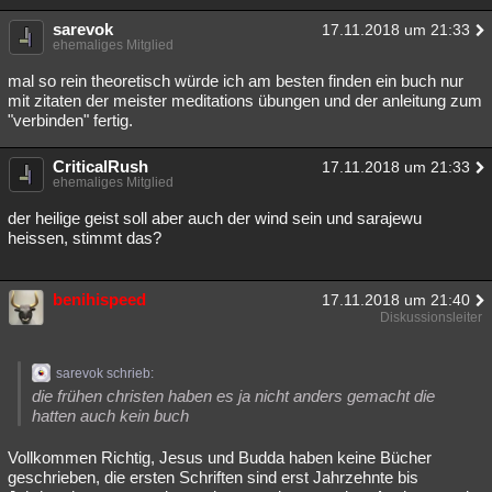
sarevok
17.11.2018 um 21:33
ehemaliges Mitglied
mal so rein theoretisch würde ich am besten finden ein buch nur
mit zitaten der meister meditations übungen und der anleitung zum
"verbinden" fertig.
CriticalRush
17.11.2018 um 21:33
ehemaliges Mitglied
der heilige geist soll aber auch der wind sein und sarajewu
heissen, stimmt das?
benihispeed
17.11.2018 um 21:40
Diskussionsleiter
sarevok schrieb:
die frühen christen haben es ja nicht anders gemacht die
hatten auch kein buch
Vollkommen Richtig, Jesus und Budda haben keine Bücher
geschrieben, die ersten Schriften sind erst Jahrzehnte bis