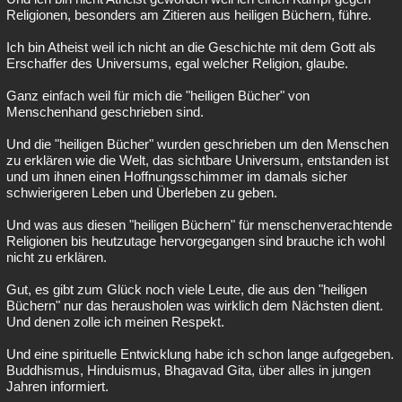
Religionen, besonders am Zitieren aus heiligen Büchern, führe.
Ich bin Atheist weil ich nicht an die Geschichte mit dem Gott als
Erschaffer des Universums, egal welcher Religion, glaube.
Ganz einfach weil für mich die "heiligen Bücher" von
Menschenhand geschrieben sind.
Und die "heiligen Bücher" wurden geschrieben um den Menschen
zu erklären wie die Welt, das sichtbare Universum, entstanden ist
und um ihnen einen Hoffnungsschimmer im damals sicher
schwierigeren Leben und Überleben zu geben.
Und was aus diesen "heiligen Büchern" für menschenverachtende
Religionen bis heutzutage hervorgegangen sind brauche ich wohl
nicht zu erklären.
Gut, es gibt zum Glück noch viele Leute, die aus den "heiligen
Büchern" nur das herausholen was wirklich dem Nächsten dient.
Und denen zolle ich meinen Respekt.
Und eine spirituelle Entwicklung habe ich schon lange aufgegeben.
Buddhismus, Hinduismus, Bhagavad Gita, über alles in jungen
Jahren informiert.