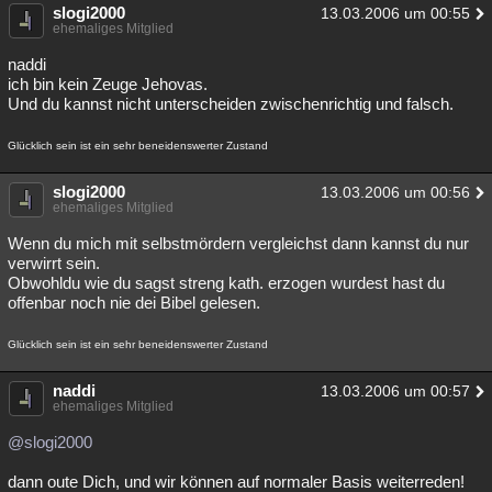
slogi2000
13.03.2006 um 00:55
ehemaliges Mitglied
naddi
ich bin kein Zeuge Jehovas.
Und du kannst nicht unterscheiden zwischenrichtig und falsch.
Glücklich sein ist ein sehr beneidenswerter Zustand
slogi2000
13.03.2006 um 00:56
ehemaliges Mitglied
Wenn du mich mit selbstmördern vergleichst dann kannst du nur
verwirrt sein.
Obwohldu wie du sagst streng kath. erzogen wurdest hast du
offenbar noch nie dei Bibel gelesen.
Glücklich sein ist ein sehr beneidenswerter Zustand
naddi
13.03.2006 um 00:57
ehemaliges Mitglied
@slogi2000
dann oute Dich, und wir können auf normaler Basis weiterreden!