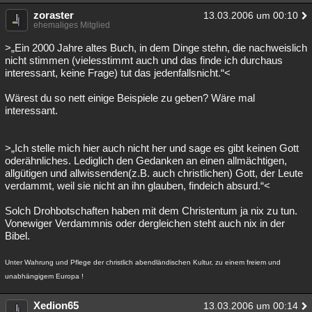
zoraster
13.03.2006 um 00:10
ehemaliges Mitglied
>„Ein 2000 Jahre altes Buch, in dem Dinge stehn, die nachweislich
nicht stimmen (vielesstimmt auch und das finde ich durchaus
interessant, keine Frage) tut das jedenfallsnicht.“<
Wärest du so nett einige Beispiele zu geben? Wäre mal
interessant.
>„Ich stelle mich hier auch nicht her und sage es gibt keinen Gott
oderähnliches. Lediglich den Gedanken an einen allmächtigen,
allgütigen und allwissenden(z.B. auch christlichen) Gott, der Leute
verdammt, weil sie nicht an ihn glauben, findeich absurd.“<
Solch Drohbotschaften haben mit dem Christentum ja nix zu tun.
Vonewiger Verdammnis oder dergleichen steht auch nix in der
Bibel.
Unter Wahrung und Pflege der christlich abendländischen Kultur, zu einem freiem und
unabhängigem Europa !
Xedion65
13.03.2006 um 00:14