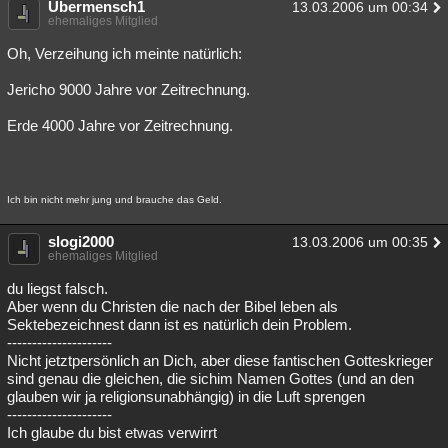
Übermensch1
13.03.2006 um 00:34
ehemaliges Mitglied
Oh, Verzeihung ich meinte natürlich:
Jericho 9000 Jahre vor Zeitrechnung.
Erde 4000 Jahre vor Zeitrechnung.
Ich bin nicht mehr jung und brauche das Geld.
slogi2000
13.03.2006 um 00:35
ehemaliges Mitglied
du liegst falsch.
Aber wenn du Christen die nach der Bibel leben als
Sektebezeichnest dann ist es natürlich dein Problem.
---------------------
Nicht jetztpersönlich an Dich, aber diese fantischen Gotteskrieger
sind genau die gleichen, die sichim Namen Gottes (und an den
glauben wir ja religionsunabhängig) in die Luft sprengen
---------------------
Ich glaube du bist etwas verwirrt