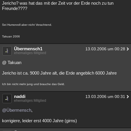
Jericho? was hat das mit der Zeit vor der Erde noch zu tun
Freunde????
Sei Humorvoll aber nicht Verachtend.
Takuan 2006
Übermensch1
13.03.2006 um 00:28
ehemaliges Mitglied
@ Takuan
Jericho ist ca. 9000 Jahre alt, die Erde angeblich 6000 Jahre
Ich bin nicht mehr jung und brauche das Geld.
naddi
13.03.2006 um 00:31
ehemaliges Mitglied
@Übermensch
,
korrigiere, leider erst 4000 Jahre (girns)