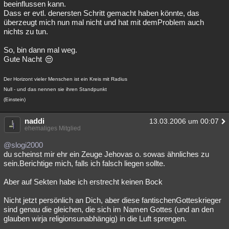
beeinflussen kann.
Dass er evtl. denersten Schritt gemacht haben könnte, das
überzeugt mich nun mal nicht und hat mit demProblem auch
nichts zu tun.
So, bin dann mal weg.
Gute Nacht
Der Horizont vieler Menschen ist ein Kreis mit Radius
Null - und das nennen sie ihren Standpunkt
(Einstein)
naddi
13.03.2006 um 00:07
ehemaliges Mitglied
@slogi2000
du scheinst mir ehr ein Zeuge Jehovas o. sowas ähnliches zu
sein.Berichtige mich, falls ich falsch liegen sollte.
Aber auf Sekten habe ich erstrecht keinen Bock
Nicht jetzt persönlich an Dich, aber diese fantischenGotteskrieger
sind genau die gleichen, die sich im Namen Gottes (und an den
glauben wirja religionsunabhängig) in die Luft sprengen.