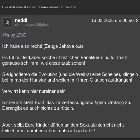
Glücklich sein ist ein sehr beneidenswerter Zustand
naddi
13.03.2006 um 00:50
ehemaliges Mitglied
@slogi2000
Ich habe also recht! (Zeuge Jehova o.ä)
Es tut mir leid,aber solche christlichen Fanatiker sind für mich
genauso schlimm, wie diese arabischen!
Sie ignorieren die Evolution (und die Welt ist eine Scheibe), klingeln
bei miran der Haustür und wollen mir Ihren Glauben aufdrängen!
Verwirrt kann hier nureiner sein!
Sicherlich steht Euch das im verfassungsmäßigem Umfang zu.
Darangibt es auch nichts zu rütteln.
Aber, selbt Eure Kinder dürfen an demSexualunterricht nicht
teilnehmen, darüber schon mal nachgedacht?