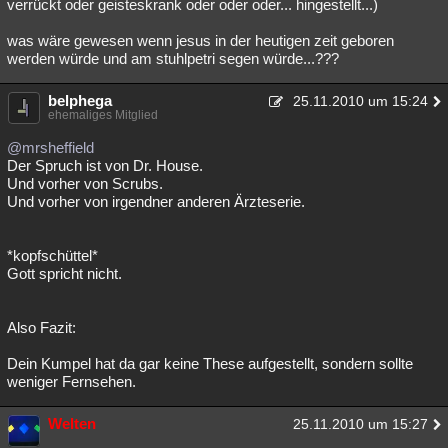
verrückt oder geisteskrank oder oder oder... hingestellt...)
was wäre gewesen wenn jesus in der heutigen zeit geboren
werden würde und am stuhlpetri segen würde...???
belphega
25.11.2010 um 15:24
ehemaliges Mitglied
@mrsheffield
Der Spruch ist von Dr. House.
Und vorher von Scrubs.
Und vorher von irgendner anderen Ärzteserie.
*kopfschüttel*
Gott spricht nicht.
Also Fazit:
Dein Kumpel hat da gar keine These aufgestellt, sondern sollte
weniger Fernsehen.
Welten
25.11.2010 um 15:27