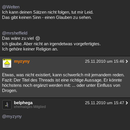
@Welten
Ich kann deinen Sätzen nicht folgen, tut mir Leid.
Das gibt keinen Sinn - einen Glauben zu sehen.
@mrsheffield
Das wäre zu viel
Ich glaube. Aber nicht an irgendetwas vorgefertigtes.
Ich gehöre keiner Religion an.
myzyny
25.11.2010 um 15:46
Etwas, was nicht existiert, kann schwerlich mit jemandem reden.
Fazit: Der Titel des Threads ist eine richtige Aussage. Er könnte
höchstens noch ergänzt werden mit: ... oder unter Einfluss von
Drogen.
belphega
25.11.2010 um 15:47
ehemaliges Mitglied
@myzyny