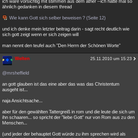
ich wäre vorsichtig mit stimmen aus dem äther --ich hatte mal so
ähnlich gedanken in diesem thread
Wie kann Gott sich selber beweisen ? (Seite 12)
und ich denke mein letzter beitrag darin - sagt recht deutlich wie
sich gott zeigt wenn er sich zeigen will
man nennt den teufel auch "Den Herrn der Schönen Worte"
Welten
25.11.2010 um 15:23
@mrsheffield
an gott glauben ist das eine aber das was das Christentum
ausgeht ist...
naja Ansichtsache...
aber für den gewählten Tattergreiß in rom und die leute die sich um
ihn schaaren... so spricht der "liebe Gott" nur von Rom aus zu den
Menschen...
(und jeder der behauptet Gott würde zu ihm sprechen wird als