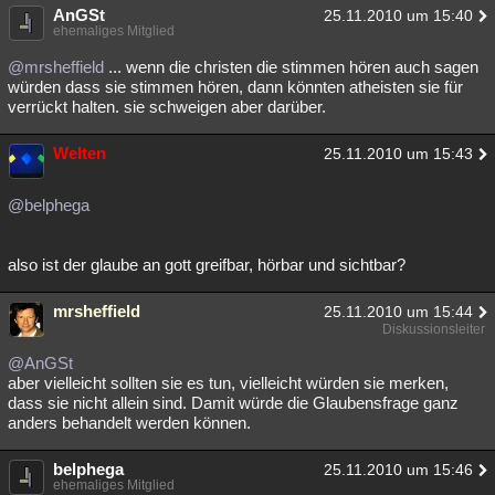
AnGSt
25.11.2010 um 15:40
ehemaliges Mitglied
@mrsheffield
... wenn die christen die stimmen hören auch sagen
würden dass sie stimmen hören, dann könnten atheisten sie für
verrückt halten. sie schweigen aber darüber.
Welten
25.11.2010 um 15:43
@belphega
also ist der glaube an gott greifbar, hörbar und sichtbar?
mrsheffield
25.11.2010 um 15:44
Diskussionsleiter
@AnGSt
aber vielleicht sollten sie es tun, vielleicht würden sie merken,
dass sie nicht allein sind. Damit würde die Glaubensfrage ganz
anders behandelt werden können.
belphega
25.11.2010 um 15:46
ehemaliges Mitglied