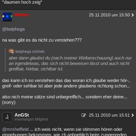
*daumen hoch zeig*
Welten
25.11.2010 um 15:50
@belphega
na was gibt es da nicht zu verstehen???
belphega schrieb:
aber dann glaubst du (nach meiner Weltanschauung) auch nur
an irgendetwas, das sich nicht beweisen lässt und auch nicht
greifbar, hörbar, sichtbar ist.
das kann ich so verstehen das das woran ich glaube weder hör-,
greif- oder sehbar ist aber jede andere glaubens richtung schon...
also nich meine sätze sind unbegreiflich... sondern eher deine...
(sorry)
AnGSt
25.11.2010 um 15:51
ehemaliges Mitglied
@mrsheffield
... ich weis nicht, wenn sie stimmen hören oder
eingebungen bekommen, wie zb anbgeblich beim zungenreden