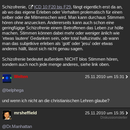
Schizofrenie,
ICD 10 F20 bis F29
, fängt eigentlich erst da an,
ab wo das eigene Erleben oder Verhalten prolematisch für einen
selber oder die Mitmenschen wird. Man kann durchaus Stimmen
hören ohne anzuecken. Andererseits kann auch schon eine
geringfügige Schizofrenie einem Betroffenen das Leben zur hölle
machen. Stimmen können dabei mehr oder weniger änlich wie
'etwas lautere' Gedanken sein, oder total halluzinativ. ab wann
man das subjetkive erleben als 'gott' oder 'jesu' oder etwas
anderes hällt, lässt sich nicht genau sagen.
Schizofrenie bedeutet außerdem NICHT blos Stimmen hören,
sondern auch noch jede menge anderes, siehe link oben.
Welten
25.11.2010 um 15:31
@belphega
und wenn ich nicht an die christianischen Lehren glaube?
mrsheffield
25.11.2010 um 15:35
Diskussionsleiter
@Dr.Manhattan