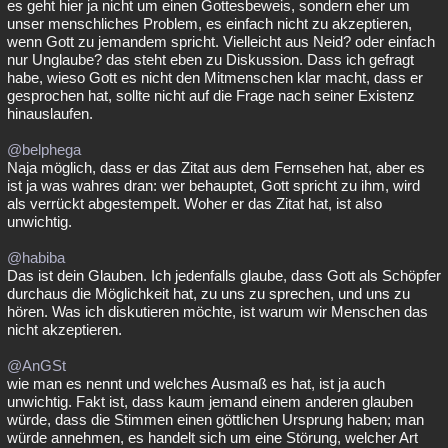
es geht hier ja nicht um einen Gottesbeweis, sondern eher um
unser menschliches Problem, es einfach nicht zu akzeptieren,
wenn Gott zu jemandem spricht. Vielleicht aus Neid? oder einfach
nur Unglaube? das steht eben zu Diskussion. Dass ich gefragt
habe, wieso Gott es nicht den Mitmenschen klar macht, dass er
gesprochen hat, sollte nicht auf die Frage nach seiner Existenz
hinauslaufen.
@belphega
Naja möglich, dass er das Zitat aus dem Fernsehen hat, aber es
ist ja was wahres dran: wer behauptet, Gott spricht zu ihm, wird
als verrückt abgestempelt. Woher er das Zitat hat, ist also
unwichtig.
@habiba
Das ist dein Glauben. Ich jedenfalls glaube, dass Gott als Schöpfer
durchaus die Möglichkeit hat, zu uns zu sprechen, und uns zu
hören. Was ich diskutieren möchte, ist warum wir Menschen das
nicht akzeptieren.
@AnGSt
wie man es nennt und welches Ausmaß es hat, ist ja auch
unwichtig. Fakt ist, dass kaum jemand einem anderen glauben
würde, dass die Stimmen einen göttlichen Ursprung haben; man
würde annehmen, es handelt sich um eine Störung, welcher Art