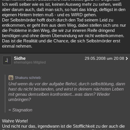
Ich weiß selber wie es ist, keinen Ausweg mehr zu sehen, weiß
aber darum auch, daß man sich, so hart das klingt, deftigst in den
eigenen Hintern treten muß - und es WIRD gehen.
Der Selbstmörder hofft doch durch den Tod seinem Leid zu
entkommen, er geht ihm aus dem Weg, dabei stellen sich uns nur
die Probleme in den Weg, die wir zur inneren Reife dringend
benötigen und ohne deren Überwindung wir nicht weiterkommen.
Das ist die Realität und die Chance, die sich Selbstmörder erst
einmal nehmen.
Sidhe
29.05.2008 um 20:08
ehemaliges Mitglied
Shakuru schrieb:
Und wenn du vor der aufgabe fliehst, durch selbsttötung, dann
hast du nicht bestanden, und wirst in deinem nächsten Leben
mit genau demselben konfrontiert...was dann? Wieder
umbringen?
= Stagnation
Wahre Worte!
Und nicht nur das, irgendwann ist die Stofflichkeit zu der auch die