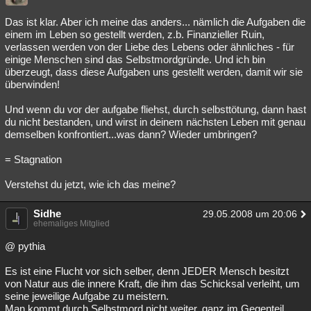
Das ist klar. Aber ich meine das anders... nämlich die Aufgaben die
einem im Leben so gestellt werden, z.b. Finanzieller Ruin,
verlassen werden von der Liebe des Lebens oder ähnliches - für
einige Menschen sind das Selbstmordgründe. Und ich bin
überzeugt, dass diese Aufgaben uns gestellt werden, damit wir sie
überwinden!
Und wenn du vor der aufgabe fliehst, durch selbsttötung, dann hast
du nicht bestanden, und wirst in deinem nächsten Leben mit genau
demselben konfrontiert...was dann? Wieder umbringen?
= Stagnation
Verstehst du jetzt, wie ich das meine?
Sidhe
29.05.2008 um 20:06
ehemaliges Mitglied
@ pythia
Es ist eine Flucht vor sich selber, denn JEDER Mensch besitzt
von Natur aus die innere Kraft, die ihm das Schicksal verleiht, um
seine jeweilige Aufgabe zu meistern.
Man kommt durch Selbstmord nicht weiter, ganz im Gegenteil.