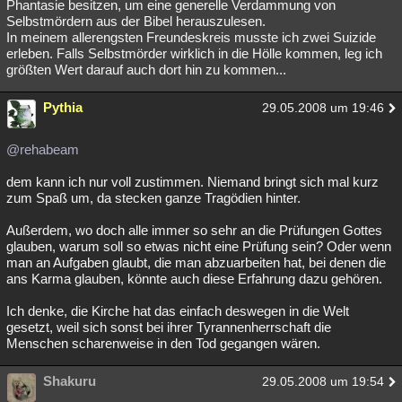
Phantasie besitzen, um eine generelle Verdammung von
Selbstmördern aus der Bibel herauszulesen.
In meinem allerengsten Freundeskreis musste ich zwei Suizide
erleben. Falls Selbstmörder wirklich in die Hölle kommen, leg ich
größten Wert darauf auch dort hin zu kommen...
Pythia
29.05.2008 um 19:46
@rehabeam
dem kann ich nur voll zustimmen. Niemand bringt sich mal kurz
zum Spaß um, da stecken ganze Tragödien hinter.
Außerdem, wo doch alle immer so sehr an die Prüfungen Gottes
glauben, warum soll so etwas nicht eine Prüfung sein? Oder wenn
man an Aufgaben glaubt, die man abzuarbeiten hat, bei denen die
ans Karma glauben, könnte auch diese Erfahrung dazu gehören.
Ich denke, die Kirche hat das einfach deswegen in die Welt
gesetzt, weil sich sonst bei ihrer Tyrannenherrschaft die
Menschen scharenweise in den Tod gegangen wären.
Shakuru
29.05.2008 um 19:54