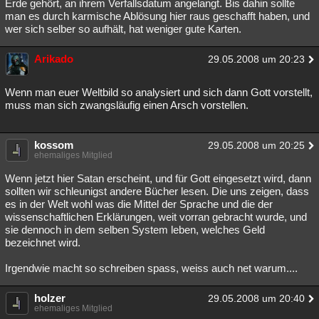
Erde gehört, an ihrem Verfallsdatum angelangt. Bis dahin sollte
man es durch karmische Ablösung hier raus geschafft haben, und
wer sich selber so aufhält, hat weniger gute Karten.
Arikado
29.05.2008 um 20:23
Wenn man euer Weltbild so analysiert und sich dann Gott vorstellt,
muss man sich zwangsläufig einen Arsch vorstellen.
kossom
29.05.2008 um 20:25
ehemaliges Mitglied
Wenn jetzt hier Satan erscheint, und für Gott eingesetzt wird, dann
sollten wir schleunigst andere Bücher lesen. Die uns zeigen, dass
es in der Welt wohl was die Mittel der Sprache und die der
wissenschaftlichen Erklärungen, weit vorran gebracht wurde, und
sie dennoch in dem selben System leben, welches Geld
bezeichnet wird.
Irgendwie macht so schreiben spass, weiss auch net warum....
holzer
29.05.2008 um 20:40
ehemaliges Mitglied