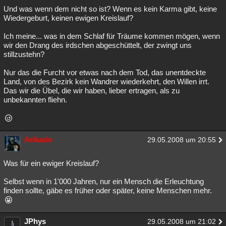
Und was wenn dem nicht so ist? Wenn es kein Karma gibt, keine
Wiedergeburt, keinen ewigen Kreislauf?
Ich meine... was in dem Schlaf für Träume kommen mögen, wenn
wir den Drang des irdschen abgeschüttelt, der zwingt uns
stillzustehn?
Nur das die Furcht vor etwas nach dem Tod, das unentdeckte
Land, von des Bezirk kein Wandrer wiederkehrt, den Willen irrt.
Das wir die Übel, die wir haben, lieber ertragen, als zu
unbekannten fliehn.
Arikado
29.05.2008 um 20:55
Was für ein ewiger Kreislauf?
Selbst wenn in 1'000 Jahren, nur ein Mensch die Erleuchtung
finden sollte, gäbe es früher oder später, keine Menschen mehr.
JPhys
29.05.2008 um 21:02