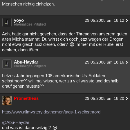
Menschen richtig einheizen.
yoyo
29.05.2008 um 18:12
ehemaliges Mitglied
Ach, hatte gar nicht gesehen, dass der Thread von unserem guten
alten Micha stammt. Du wirrst dich doch jetzt wegen der Drogen
nicht etwa gleich suizidieren, oder?
Immer mit der Ruhe, erst
denken, dann töten ...
Abu-Haydar
29.05.2008 um 18:16
ehemaliges Mitglied
Letzes Jahr begangen 108 amerkanische Us-Soldaten
selbstmord^^ will mal wissen, wer zu viel wusste und deshalb
drauf gehen musste^^
Prometheus
29.05.2008 um 18:20
http://www.allmystery.de/themen/tags-1-/selbstmord
@Abu-Haydar
und was ist daran witzig ?