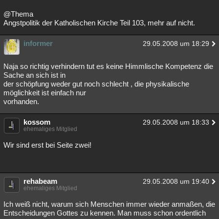
@Thema
Angstpolitik der Katholischen Kirche Teil 103, mehr auf nicht.
informer
29.05.2008 um 18:29
Naja so richtig verhindern tut es keine Himmlische Kompetenz die
Sache an sich ist in
der schöpfung weder gut noch schlecht , die physikalische
möglichkeit ist einfach nur
vorhanden.
kossom
29.05.2008 um 18:33
ehemaliges Mitglied
Wir sind erst bei Seite zwei!
rehabeam
29.05.2008 um 19:40
ehemaliges Mitglied
Ich weiß nicht, warum sich Menschen immer wieder anmaßen, die
Entscheidungen Gottes zu kennen. Man muss schon ordentlich