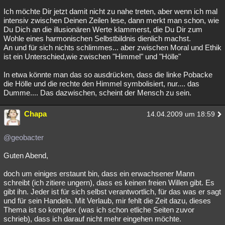
Ich möchte Dir jetzt damit nicht zu nahe treten, aber wenn ich mal
intensiv zwischen Deinen Zeilen lese, dann merkt man schon, wie
Du Dich an die illusionären Werte klammerst, die Du Dir zum
Wohle eines harmonischen Selbstbildnis dienlich machst.
An und für sich nichts schlimmes... aber zwischen Moral und Ethik
ist ein Unterschied,wie zwischen "Himmel" und "Hölle"
In etwa könnte man das so ausdrücken, dass die linke Pobacke
die Hölle und die rechte den Himmel symbolisiert, nur.... das
Dumme.... Das dazwischen, scheint der Mensch zu sein.
Chapa
14.04.2009 um 18:59
@geobacter
Guten Abend,
doch um einiges erstaunt bin, dass ein erwachsener Mann
schreibt (ich zitiere ungern), dass es keinen freien Willen gibt. Es
gibt ihn. Jeder ist für sich selbst verantwortlich, für das was er sagt
und für sein Handeln. Mit Verlaub, mir fehlt die Zeit dazu, dieses
Thema ist so komplex (was ich schon etliche Seiten zuvor
schrieb), dass ich darauf nicht mehr eingehen möchte.