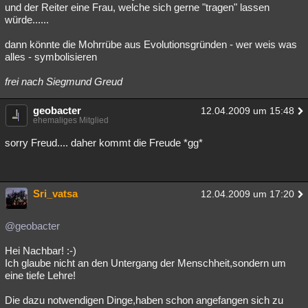
und der Reiter eine Frau, welche sich gerne "tragen" lassen
würde......
dann könnte die Mohrrübe aus Evolutionsgründen - wer weis was
alles - symbolisieren
frei nach Siegmund Greud
geobacter
12.04.2009 um 15:48
ehemaliges Mitglied
sorry Freud.... daher kommt die Freude *gg*
Sri_vatsa
12.04.2009 um 17:20
@geobacter
Hei Nachbar! :-)
Ich glaube nicht an den Untergang der Menschheit,sondern um
eine tiefe Lehre!
Die dazu notwendigen Dinge,haben schon angefangen sich zu