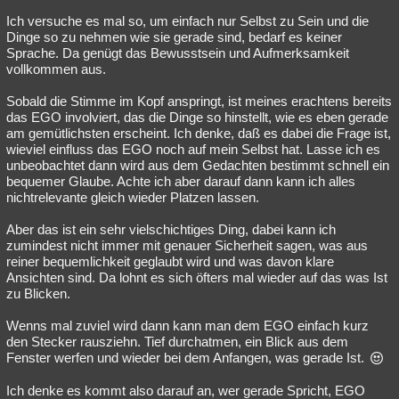
Ich versuche es mal so, um einfach nur Selbst zu Sein und die
Dinge so zu nehmen wie sie gerade sind, bedarf es keiner
Sprache. Da genügt das Bewusstsein und Aufmerksamkeit
vollkommen aus.
Sobald die Stimme im Kopf anspringt, ist meines erachtens bereits
das EGO involviert, das die Dinge so hinstellt, wie es eben gerade
am gemütlichsten erscheint. Ich denke, daß es dabei die Frage ist,
wieviel einfluss das EGO noch auf mein Selbst hat. Lasse ich es
unbeobachtet dann wird aus dem Gedachten bestimmt schnell ein
bequemer Glaube. Achte ich aber darauf dann kann ich alles
nichtrelevante gleich wieder Platzen lassen.
Aber das ist ein sehr vielschichtiges Ding, dabei kann ich
zumindest nicht immer mit genauer Sicherheit sagen, was aus
reiner bequemlichkeit geglaubt wird und was davon klare
Ansichten sind. Da lohnt es sich öfters mal wieder auf das was Ist
zu Blicken.
Wenns mal zuviel wird dann kann man dem EGO einfach kurz
den Stecker rausziehn. Tief durchatmen, ein Blick aus dem
Fenster werfen und wieder bei dem Anfangen, was gerade Ist.
Ich denke es kommt also darauf an, wer gerade Spricht, EGO