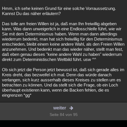
Hmm, ich sehe keinen Grund für eine solche Vorraussetzung.
Kannst Du das näher erläutern?
Das tolle am freien Willen ist ja, daß man Ihn freiwillig abgeben
kann. Was dann unweigerlich in eine Endlosschleife führt, wie wir
Sie mit dem Determinismus haben. Wenn man dann allerdings
wiederrum bedenkt, man hat sich freiwillig für den Determinismus
entschieden, bleibt einem keine andere Wahl, als den Freien Willen
anzunehmen. Und bedenkt man das wieder näher, stellt man fest,
daß eben genau dieses "keine andere Wahl zu haben" wiederrum
direkt zum Deterministischen Weltbild führt. usw ^^
Ob sich jetzt die Person jetzt bewusst ist, daß sich gerade alles im
Kreis dreht, das bezweifel ich mal. Denn das würde danach
verlangen, sich kurz ausserhalb dieses Kreises zu stellen um es
betrachten zu können. Und da stellt sich die Frage, ob ein Loch
überhaupt existieren kann, wenn die Backen fehlen, die es
eingrenzen *gg*
weiter
Seite 84 von 95