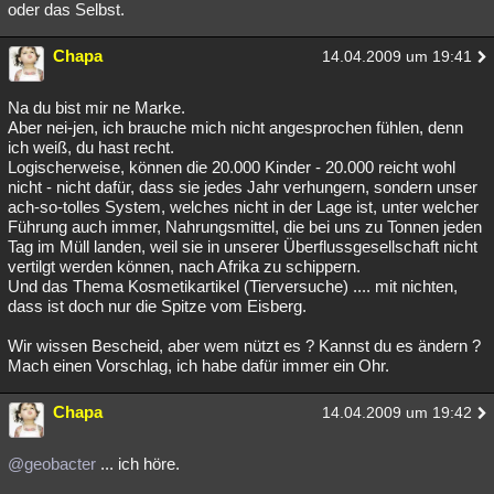
oder das Selbst.
Chapa
14.04.2009 um 19:41
Na du bist mir ne Marke.
Aber nei-jen, ich brauche mich nicht angesprochen fühlen, denn
ich weiß, du hast recht.
Logischerweise, können die 20.000 Kinder - 20.000 reicht wohl
nicht - nicht dafür, dass sie jedes Jahr verhungern, sondern unser
ach-so-tolles System, welches nicht in der Lage ist, unter welcher
Führung auch immer, Nahrungsmittel, die bei uns zu Tonnen jeden
Tag im Müll landen, weil sie in unserer Überflussgesellschaft nicht
vertilgt werden können, nach Afrika zu schippern.
Und das Thema Kosmetikartikel (Tierversuche) .... mit nichten,
dass ist doch nur die Spitze vom Eisberg.
Wir wissen Bescheid, aber wem nützt es ? Kannst du es ändern ?
Mach einen Vorschlag, ich habe dafür immer ein Ohr.
Chapa
14.04.2009 um 19:42
@geobacter
... ich höre.