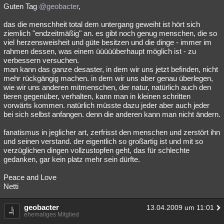
Guten Tag
@geobacter
,
das die menschheit total dem untergang geweiht ist hört sich
ziemlich "endzeitmäßig" an. es gibt noch genug menschen, die so
viel herzensweisheit und güte besitzen und die dinge - immer im
rahmen dessen, was einem üüüüüberhaupt möglich ist - zu
verbessern versuchen.
man kann das ganze desaster, in dem wir uns jetzt befinden, nicht
mehr rückgängig machen. in dem wir uns aber genau überlegen,
wie wir uns anderen mitmenschen, der natur, natürlich auch den
tieren gegenüber, verhalten, kann man in kleinen schritten
vorwärts kommen. natürlich müsste dazu jeder aber auch jeder
bei sich selbst anfangen. denn die anderen kann man nicht ändern.
fanatismus in jeglicher art, zerfrisst den menschen und zerstört ihn
und seinen verstand. der eigentlich so großartig ist und mit so
verzüglichen dingen vollzustopfen geht, das für schlechte
gedanken, gar kein platz mehr sein dürfte.
Peace and Love
Netti
geobacter
13.04.2009 um 11:01
ehemaliges Mitglied