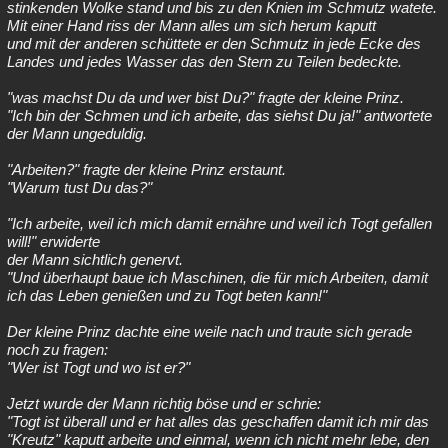
stinkenden Wolke stand und bis zu den Knien im Schmutz watete.
Mit einer Hand riss der Mann alles um sich herum kaputt
und mit der anderen schüttete er den Schmutz in jede Ecke des
Landes und jedes Wasser das den Stern zu Teilen bedeckte.
"was machst Du da und wer bist Du?" fragte der kleine Prinz.
"Ich bin der Schmen und ich arbeite, das siehst Du ja!" antwortete
der Mann ungeduldig.
"Arbeiten?" fragte der kleine Prinz erstaunt.
"Warum tust Du das?"
"Ich arbeite, weil ich mich damit ernähre und weil ich Togt gefallen
will!" erwiderte
der Mann sichtlich genervt.
"Und überhaupt baue ich Maschinen, die für mich Arbeiten, damit
ich das Leben genießen und zu Togt beten kann!"
Der kleine Prinz dachte eine weile nach und traute sich gerade
noch zu fragen:
"Wer ist Togt und wo ist er?"
Jetzt wurde der Mann richtig böse und er schrie:
"Togt ist überall und er hat alles das geschaffen damit ich mir das
"Kreutz" kaputt arbeite und einmal, wenn ich nicht mehr lebe, den