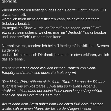
gebracht.
Zuerst möchte ich festlegen, dass der "Begriff" Gott für mein ICH
etwas darstellt,
womit ich mich nicht identifizieren kann, da er keine greifbare
Substanz besitzt.
Im negativen Sinne würde ich "damit" also sagen, dass "Gott"
etwas zu sein scheint, welches man im "Deutsch" "als unfassbar
und unbegreiflich" umschreiben kann.
Normalerweise, tendiere ich beim "Überlegen" in bildlichen Szenen
zu denken
und vielleicht kann ich Dir damit jetzt auch in etwa erklären, wie ich
das so "sehe".
Ich nehme jetzt einfach mal den kleinen Prinzen von Saint-
Exupéry und mach eine kurze Fortsetzung
"Der kleine Prinz näherte sich einem "Stern" der aus der Distanz
leuchtete wie ein kostbares Juwel und so in allen Farben zu
strahlen schien, dass der kleine Prinz einen langen Augenblick
innehielt, um in Ehrfurcht zu staunen."
Als er dann dem Stern näher kam und einen Fuß darauf setzen
wollte, sah er einen Mann, der bis zu den Augen in einer