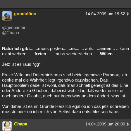
gondolfino
14.04.2009 um 19:52
@geobacter
@Chapa
Natürlich gibt
... ...muss posten... ...
es
... ... ahh... ...
einen
... ...kann
nicht wehren... ...
freien
... ...muss wiederstehen... ...
Willen
...
Jetz ist es raus *gg*
Freier Wille und Determinismus sind beide irgendwie Paradox, ich
denke mal die Wahrheit liegt irgendwo dazwischen. Das
Hauptproblem dabei ist wohl, daß man schnell geneigt ist das Eine
oder Andere zu Glauben, dabei ist wohl klar, daß weder der eine
noch andere Glaube, auch nur irgendwas an dem ändert, was Ist.
Von daher ist es im Grunde Herzlich egal ob ich das jetz schreiben
musste oder ob ich mich von Selbst dazu entschlossen habe.
Chapa
14.04.2009 um 20:00