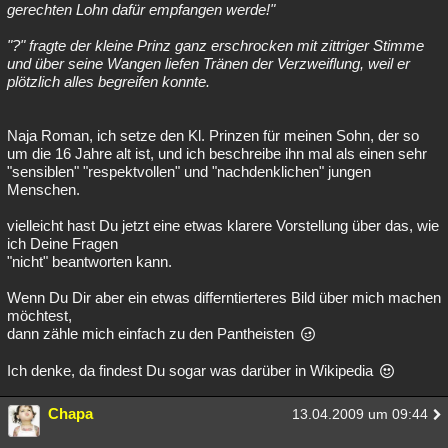
gerechten Lohn dafür empfangen werde!"
"?" fragte der kleine Prinz ganz erschrocken mit zittriger Stimme
und über seine Wangen liefen Tränen der Verzweiflung, weil er
plötzlich alles begreifen konnte.
Naja Roman, ich setze den Kl. Prinzen für meinen Sohn, der so
um die 16 Jahre alt ist, und ich beschreibe ihn mal als einen sehr
"sensiblen" "respektvollen" und "nachdenklichen" jungen
Menschen.
vielleicht hast Du jetzt eine etwas klarere Vorstellung über das, wie
ich Deine Fragen
"nicht" beantworten kann.
Wenn Du Dir aber ein etwas differntierteres Bild über mich machen
möchtest,
dann zähle mich einfach zu den Pantheisten
Ich denke, da findest Du sogar was darüber in Wikipedia
Chapa
13.04.2009 um 09:44