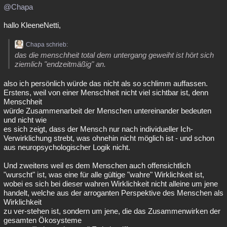
@Chapa
hallo KleeneNetti,
Chapa schrieb:
das die menschheit total dem untergang geweiht ist hört sich
ziemlich "endzeitmäßig" an.
also ich persönlich würde das nicht als so schlimm auffassen.
Erstens, weil von einer Menschheit nicht viel sichtbar ist, denn
Menschheit
würde Zusammenarbeit der Menschen untereinander bedeuten
und nicht wie
es sich zeigt, dass der Mensch nur nach individueller Ich-
Verwirklichung strebt, was ohnehin nicht möglich ist - und schon
aus neuropsychologischer Logik nicht.
Und zweitens weil es dem Menschen auch offensichtlich
"wurscht" ist, was eine für alle gültige "wahre" Wirklichkeit ist,
wobei es sich bei dieser wahren Wirklichkeit nicht alleine um jene
handelt, welche aus der arroganten Perspektive des Menschen als
Wirklichkeit
zu ver-stehen ist, sondern um jene, die das Zusammenwirken der
gesamten Ökosysteme