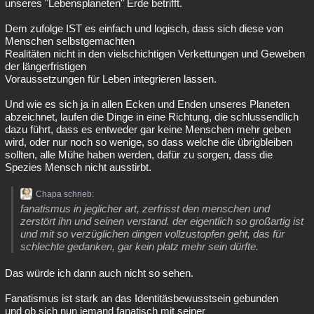
unseres "Lebensplaneten" Erde betrifft.
Dem zufolge IST es einfach und logisch, dass sich diese von
Menschen selbstgemachten
Realitäten nicht in den vielschichtigen Verkettungen und Geweben
der längerfristigen
Voraussetzungen für Leben integrieren lassen.
Und wie es sich ja in allen Ecken und Enden unseres Planeten
abzeichnet, laufen die Dinge in eine Richtung, die schlussendlich
dazu führt, dass es entweder gar keine Menschen mehr geben
wird, oder nur noch so wenige, so dass welche die übrigbleiben
sollten, alle Mühe haben werden, dafür zu sorgen, dass die
Spezies Mensch nicht ausstirbt.
Chapa schrieb:
fanatismus in jeglicher art, zerfrisst den menschen und
zerstört ihn und seinen verstand. der eigentlich so großartig ist
und mit so verzüglichen dingen vollzustopfen geht, das für
schlechte gedanken, gar kein platz mehr sein dürfte.
Das würde ich dann auch nicht so sehen.
Fanatismus ist stark an das Identitäsbewusstsein gebunden
und ob sich nun jemand fanatisch mit seiner