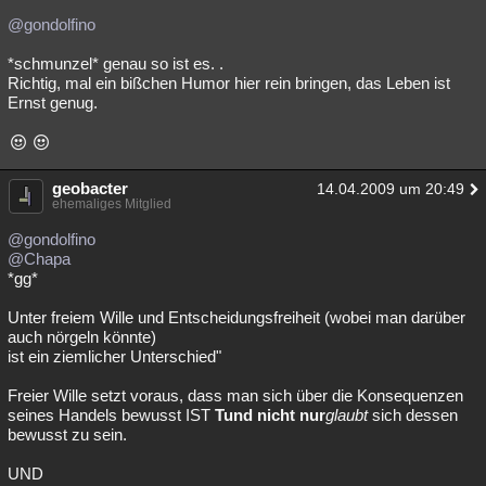
@gondolfino
*schmunzel* genau so ist es. .
Richtig, mal ein bißchen Humor hier rein bringen, das Leben ist
Ernst genug.
geobacter
14.04.2009 um 20:49
ehemaliges Mitglied
@gondolfino
@Chapa
*gg*
Unter freiem Wille und Entscheidungsfreiheit (wobei man darüber
auch nörgeln könnte)
ist ein ziemlicher Unterschied"
Freier Wille setzt voraus, dass man sich über die Konsequenzen
seines Handels bewusst IST
Tund nicht nur
glaubt
sich dessen
bewusst zu sein.
UND