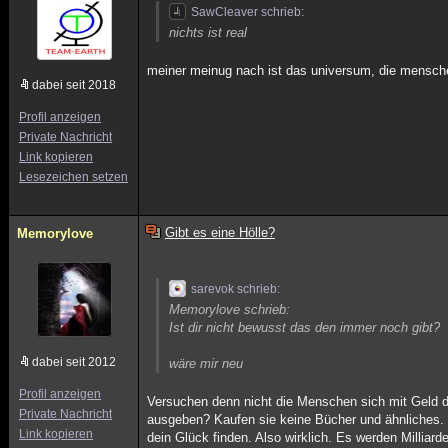
SawCleaver schrieb:
nichts ist real
meiner meinug nach ist das universum, die mensche
dabei seit 2018
Profil anzeigen
Private Nachricht
Link kopieren
Lesezeichen setzen
Gibt es eine Hölle?
Memorylove
sarevok schrieb:
Memorylove schrieb:
Ist dir nicht bewusst das den immer noch gibt?
dabei seit 2012
wäre mir neu
Profil anzeigen
Versuchen denn nicht die Menschen sich mit Geld de
Private Nachricht
ausgeben? Kaufen sie keine Bücher und ähnliches. 
Link kopieren
dein Glück finden. Also wirklich. Es werden Milliar