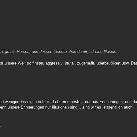
s Ego als Person, und dessen Identifikation damit, ist eine Illusion.
st unsere Welt so finster, aggressiv, brutal, zugemüllt, überbevölkert usw. 
nd weniger des eigenen Ich's. Letzteres besteht nur aus Erinnerungen, und da
nn unsere Erinnerungen nur Illusionen sind... sind wir es letztendlich auch.
.