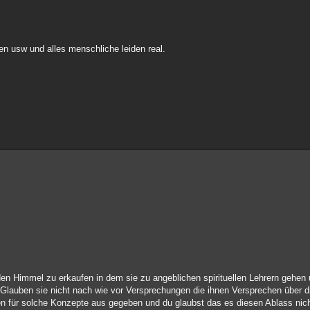
n usw und alles menschliche leiden real.
n Himmel zu erkaufen in dem sie zu angeblichen spirituellen Lehrern gehen u
Glauben sie nicht nach wie vor Versprechungen die ihnen Versprechen über d
den für solche Konzepte aus gegeben und du glaubst das es diesen Ablass nicht