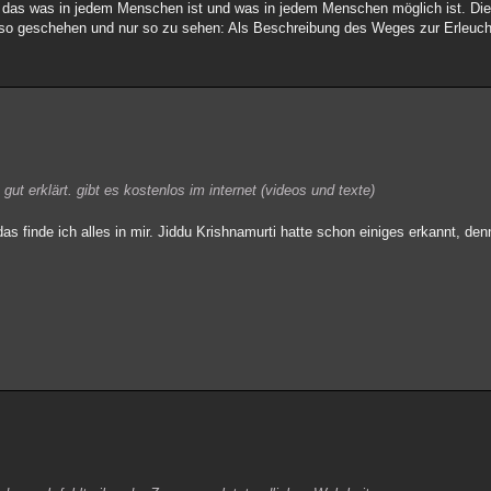
für das was in jedem Menschen ist und was in jedem Menschen möglich ist. D
e so geschehen und nur so zu sehen: Als Beschreibung des Weges zur Erleuc
 gut erklärt. gibt es kostenlos im internet (videos und texte)
as finde ich alles in mir. Jiddu Krishnamurti hatte schon einiges erkannt, den