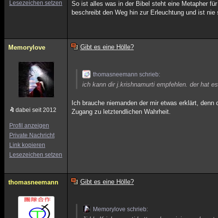
Lesezeichen setzen
So ist alles was in der Bibel steht eine Metapher 
beschreibt den Weg hin zur Erleuchtung und ist ni
Gibt es eine Hölle?
Memorylove
thomasneemann schrieb:
ich kann dir j.krishnamurti empfehlen. der hat es
Ich brauche niemanden der mir etwas erklärt, denn d
dabei seit 2012
Zugang zu letztendlichen Wahrheit.
Profil anzeigen
Private Nachricht
Link kopieren
Lesezeichen setzen
Gibt es eine Hölle?
thomasneemann
Memorylove schrieb: