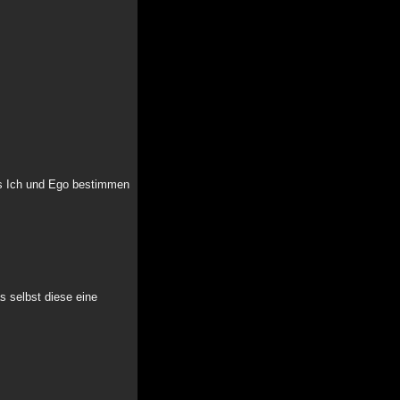
Das Ich und Ego bestimmen
s selbst diese eine