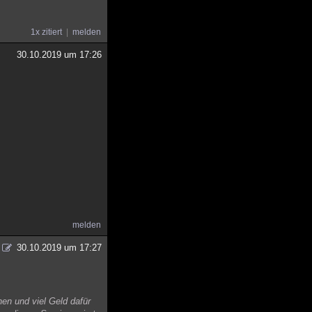
1x zitiert
melden
30.10.2019 um 17:26
melden
30.10.2019 um 17:27
en und viel Geld dafür