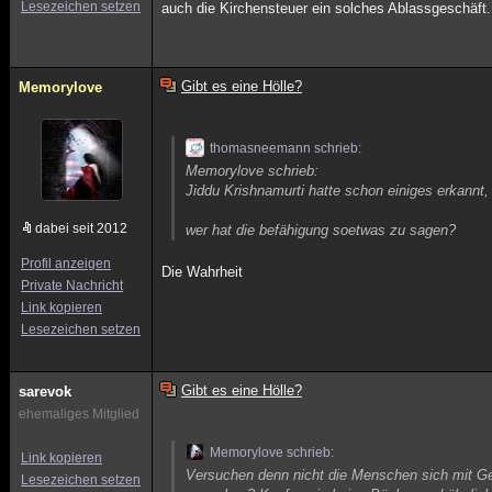
Lesezeichen setzen
auch die Kirchensteuer ein solches Ablassgeschäft
Gibt es eine Hölle?
Memorylove
thomasneemann schrieb:
Memorylove schrieb:
Jiddu Krishnamurti hatte schon einiges erkannt,
dabei seit 2012
wer hat die befähigung soetwas zu sagen?
Profil anzeigen
Die Wahrheit
Private Nachricht
Link kopieren
Lesezeichen setzen
Gibt es eine Hölle?
sarevok
ehemaliges Mitglied
Memorylove schrieb:
Link kopieren
Versuchen denn nicht die Menschen sich mit Gel
Lesezeichen setzen