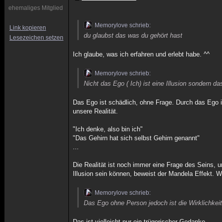
ehemaliges Mitglied
Memorylove schrieb:
Link kopieren
du glaubst das was du gehört hast
Lesezeichen setzen
Ich glaube, was ich erfahren und erlebt habe. ^^
Memorylove schrieb:
Nicht das Ego ( Ich) ist eine Illusion sondern da
Das Ego ist schädlich, ohne Frage. Durch das Ego i
unsere Realität.
"Ich denke, also bin ich"
"Das Gehirn hat sich selbst Gehirn genannt"
...
Die Realität ist noch immer eine Frage des Seins, u
Illusion sein können, beweist der Mandela Effekt. We
Memorylove schrieb:
Das Ego ohne Person jedoch ist die Wirklichkeit
Das ist vielleicht nur ein trügerischer Gedanke.