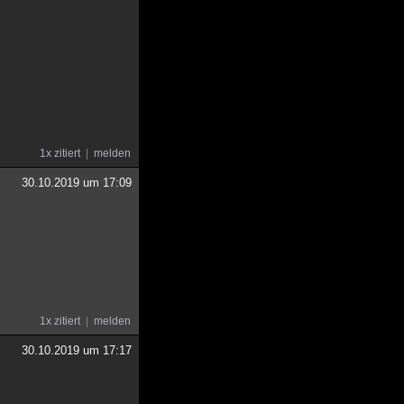
1x zitiert
melden
30.10.2019 um 17:09
1x zitiert
melden
30.10.2019 um 17:17