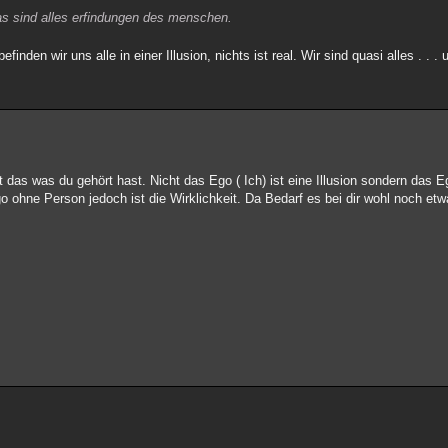
 das sind alles erfindungen des menschen.
nden wir uns alle in einer Illusion, nichts ist real. Wir sind quasi alles . . . 
t das was du gehört hast. Nicht das Ego ( Ich) ist eine Illusion sondern das 
Ego ohne Person jedoch ist die Wirklichkeit. Da Bedarf es bei dir wohl noch et