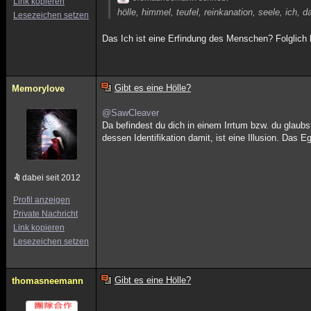
Link kopieren
hölle, himmel, teufel, reinkanation, seele, ich,
Lesezeichen setzen
Das Ich ist eine Erfindung des Menschen? Folglich befi
Gibt es eine Hölle?
Memorylove
@SawCleaver
Da befindest du dich in einem Irrtum bzw. du glaubs
dessen Identifikation damit, ist eine Illusion. Das 
dabei seit 2012
Profil anzeigen
Private Nachricht
Link kopieren
Lesezeichen setzen
Gibt es eine Hölle?
thomasneemann