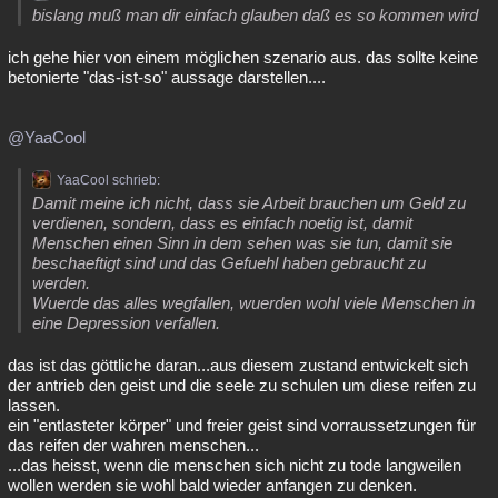
bislang muß man dir einfach glauben daß es so kommen wird
ich gehe hier von einem möglichen szenario aus. das sollte keine
betonierte "das-ist-so" aussage darstellen....
@YaaCool
YaaCool schrieb:
Damit meine ich nicht, dass sie Arbeit brauchen um Geld zu
verdienen, sondern, dass es einfach noetig ist, damit
Menschen einen Sinn in dem sehen was sie tun, damit sie
beschaeftigt sind und das Gefuehl haben gebraucht zu
werden.
Wuerde das alles wegfallen, wuerden wohl viele Menschen in
eine Depression verfallen.
das ist das göttliche daran...aus diesem zustand entwickelt sich
der antrieb den geist und die seele zu schulen um diese reifen zu
lassen.
ein "entlasteter körper" und freier geist sind vorraussetzungen für
das reifen der wahren menschen...
...das heisst, wenn die menschen sich nicht zu tode langweilen
wollen werden sie wohl bald wieder anfangen zu denken.