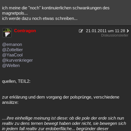
ich meine die "noch" kontinuierlichen schwankungen des
magnetpols...
ich werde dazu noch etwas schreiben...
Contragon
21.01.2011 um 11:28
Diskussionsleiter
@emanon
@Zotteltier
@YaaCool
@kurvenkrieger
@Welten
quellen, TEIL2:
zur erklärung und dem vorgang der polsprünge, verschiedene
ansätze:
....ihre einhellige meinung ist diese: ob die pole der erde sich nun
realtiv zu dens ternen bewegt haben oder nicht, sie bewegen sich
in jedem fall realtiv zur erdoberfläche... begründer dieser