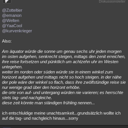
Diskussionsleiter
@Zotteltier
@emanon
@Welten
@YaaCool
@kurvenkrieger
Also:
Am äquator würde die sonne um genau sechs uhr jeden morgen
im osten aufgehen, senkrecht steigen, mittags den zenit erreichen,
ihre reise fortsetzen und pünktlich um achtzehn uhr im Westen
untegehen.
weiter im norden oder süden würde sie in einem winkel zum
horizont aufgehen und mittags nicht so hoch steigen. in der nähe
der pole wäre der winkel so flach, dass ihre zwölfstündige reise sie
nur wenige grad über den horizont erhöbe.
die orte von auf- und untergang würden nie varieren; es herrschte
stets tag- und nachgleiche.
diese zeit könnte man ständigen frühling nennen...
ich entschluldige meine unachtsamkeit...grundsätzlich wollte ich
auf die tag- und nachgleich hinaus...sorry