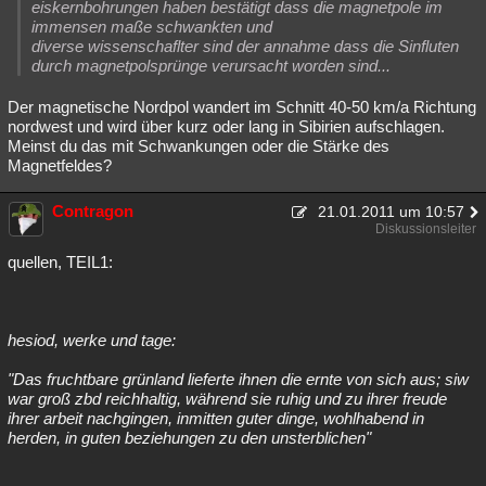
eiskernbohrungen haben bestätigt dass die magnetpole im
immensen maße schwankten und
diverse wissenschaflter sind der annahme dass die Sinfluten
durch magnetpolsprünge verursacht worden sind...
Der magnetische Nordpol wandert im Schnitt 40-50 km/a Richtung
nordwest und wird über kurz oder lang in Sibirien aufschlagen.
Meinst du das mit Schwankungen oder die Stärke des
Magnetfeldes?
Contragon
21.01.2011 um 10:57
Diskussionsleiter
quellen, TEIL1:
hesiod, werke und tage:
"Das fruchtbare grünland lieferte ihnen die ernte von sich aus; siw
war groß zbd reichhaltig, während sie ruhig und zu ihrer freude
ihrer arbeit nachgingen, inmitten guter dinge, wohlhabend in
herden, in guten beziehungen zu den unsterblichen"