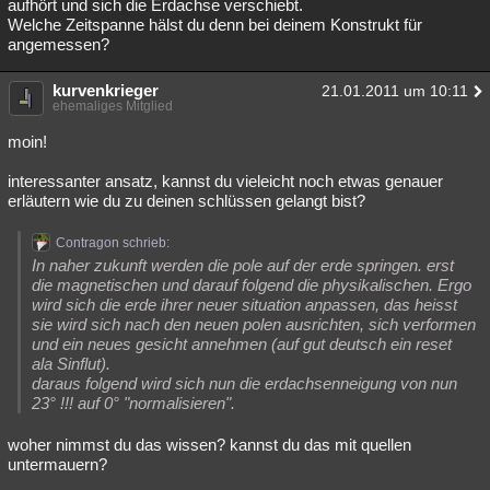
aufhört und sich die Erdachse verschiebt.
Welche Zeitspanne hälst du denn bei deinem Konstrukt für
angemessen?
kurvenkrieger
21.01.2011 um 10:11
ehemaliges Mitglied
moin!
interessanter ansatz, kannst du vieleicht noch etwas genauer
erläutern wie du zu deinen schlüssen gelangt bist?
Contragon schrieb:
In naher zukunft werden die pole auf der erde springen. erst
die magnetischen und darauf folgend die physikalischen. Ergo
wird sich die erde ihrer neuer situation anpassen, das heisst
sie wird sich nach den neuen polen ausrichten, sich verformen
und ein neues gesicht annehmen (auf gut deutsch ein reset
ala Sinflut).
daraus folgend wird sich nun die erdachsenneigung von nun
23° !!! auf 0° "normalisieren".
woher nimmst du das wissen? kannst du das mit quellen
untermauern?