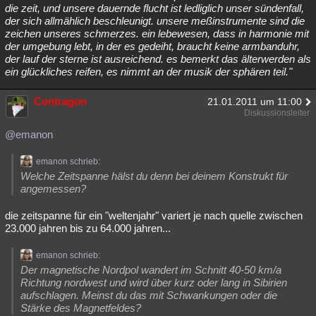
die zeit, und unsere dauernde flucht ist ledliglich unser sündenfall,
der sich allmählich beschleunigt. unsere meßinstrumente sind die
zeichen unseres schmerzes. ein lebewesen, dass in harmonie mit
der umgebung lebt, in der es gedeiht, braucht keine armbanduhr,
der lauf der sterne ist ausreichend. es bemerkt das älterwerden als
ein glückliches reifen, es nimmt an der musik der sphären teil."
Contragon
21.01.2011 um 11:00
Diskussionsleiter
@emanon
emanon schrieb:
Welche Zeitspanne hälst du denn bei deinem Konstrukt für
angemessen?
die zeitspanne für ein "weltenjahr" variert je nach quelle zwischen
23.000 jahren bis zu 64.000 jahren...
emanon schrieb:
Der magnetische Nordpol wandert im Schnitt 40-50 km/a
Richtung nordwest und wird über kurz oder lang in Sibirien
aufschlagen. Meinst du das mit Schwankungen oder die
Stärke des Magnetfeldes?