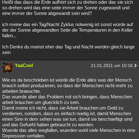
Heißt das dass die Erde aufhört sich zu drehen oder das sie sich
so drehen wird das eine seite immer der Sonne zugewandt und
eine immer der Sonne abgewandt sein wird?
ich meine das ein Tag/Nacht Zyklus notwenig ist sonst würde auf
der der Sonne abgewandten Seite die Temperaturen in den Keller
fallen...
Ich Denke du meinst eher das Tag und Nacht werden gleich lange
sein
YaaCool
21.01.2011 um 10:16
Wie es da beschrieben ist würde die Erde alles was der Mensch
brauch selbst produzieren, so dass der Menschen nicht mehr zu
arbeiten braeuchte.
Das wuerde aber das Problem mit sich bringen, dass Menschen
arbeit brauchen um gluecklich zu sein.
Damit meine ich nicht, dass sie Arbeit brauchen um Geld zu
verdienen, sondern, dass es einfach noetig ist, damit Menschen
einen Sinn in dem sehen was sie tun, damit sie beschaeftigt sind
und das Gefuehl haben gebraucht zu werden.
Wuerde das alles wegfallen, wuerden wohl viele Menschen in eine
Depression verfallen.