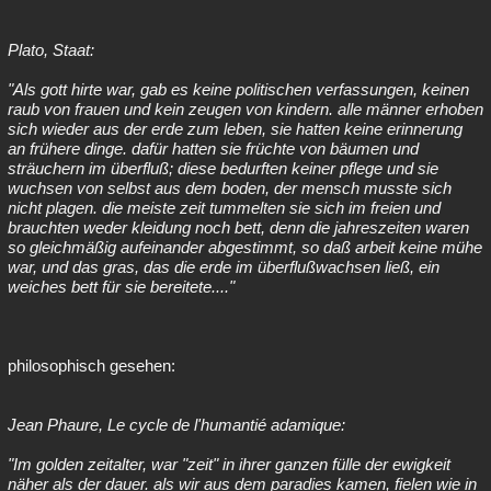
Plato, Staat:
"Als gott hirte war, gab es keine politischen verfassungen, keinen
raub von frauen und kein zeugen von kindern. alle männer erhoben
sich wieder aus der erde zum leben, sie hatten keine erinnerung
an frühere dinge. dafür hatten sie früchte von bäumen und
sträuchern im überfluß; diese bedurften keiner pflege und sie
wuchsen von selbst aus dem boden, der mensch musste sich
nicht plagen. die meiste zeit tummelten sie sich im freien und
brauchten weder kleidung noch bett, denn die jahreszeiten waren
so gleichmäßig aufeinander abgestimmt, so daß arbeit keine mühe
war, und das gras, das die erde im überflußwachsen ließ, ein
weiches bett für sie bereitete...."
philosophisch gesehen:
Jean Phaure, Le cycle de l'humantié adamique:
"Im golden zeitalter, war "zeit" in ihrer ganzen fülle der ewigkeit
näher als der dauer. als wir aus dem paradies kamen, fielen wie in