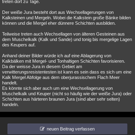
treten dort zu Tage.
Der weiße Jura besteht dort aus Wechsellagerungen von
Kalksteinen und Mergeln. Wobei die Kalkstein große Bänke bilden
können und die Mergel eher dünnere Schichten ausbilden.
Teilweise treten auch Wechsellagen von älteren Gesteinen aus
dem Muschelkalk (Kalk und Sande) und tonig bis mergelige Lagen
des Keupers auf.
Anhand deiner Bilder würde ich auf eine Ablagerung von
Kalkbälken mit Mergel- und Tonhaltigen Schichten favorisieren.
Da der weisse Jura in diesem Gebiet am
verwitterungsresistentesten ist kann es sein dass es sich um eine
Kalk Mergel Abfolge aus dem oberjurassischem Flach Meer
handelt.
Es könnte sich aber auch um eine Wechsellagerung von
Muschelkalk und Keuper (nicht so häufig wie der weiße Jura) oder
Schichten aus härteren braunen Jura (sind aber sehr selten)
handeln.
neuen Beitrag verfassen