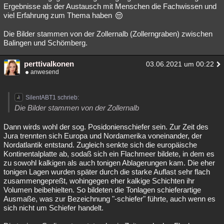
Ergebnisse als der Austausch mit Menschen die Fachwissen und
viel Erfahrung zum Thema haben
Die Bilder stammen von der Zollernalb (Zollerngraben) zwischen
Balingen und Schömberg.
perttivalkonen
03.06.2021 um 00:22
anwesend
SilentABT1 schrieb:
Die Bilder stammen von der Zollernalb
Dann wirds wohl der sog. Posidonienschiefer sein. Zur Zeit des
Jura trennten sich Europa und Nordamerika voneinander, der
Nordatlantik entstand. Zugleich senkte sich die europäische
Kontinentalplatte ab, sodaß sich ein Flachmeer bildete, in dem es
zu sowohl kalkigen als auch tonigen Ablagerungen kam. Die eher
tonigen Lagen wurden später durch die starke Auflast sehr flach
zusammengepreßt, wohingegen eher kalkige Schichten ihr
Volumen beibehielten. So bildeten die Tonlagen schieferartige
Ausmaße, was zur Bezeichnung "-schiefer" führte, auch wenn es
sich nicht um Schiefer handelt.