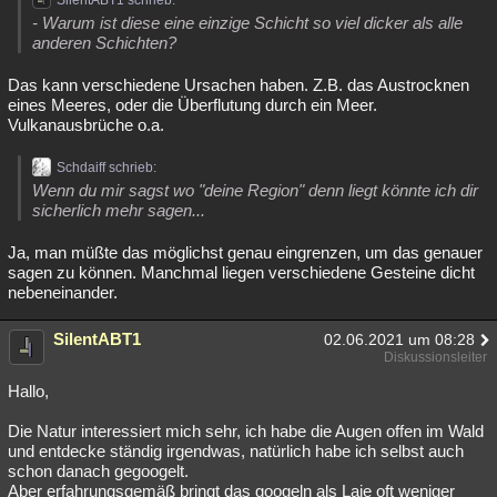
SilentABT1 schrieb:
- Warum ist diese eine einzige Schicht so viel dicker als alle
anderen Schichten?
Das kann verschiedene Ursachen haben. Z.B. das Austrocknen
eines Meeres, oder die Überflutung durch ein Meer.
Vulkanausbrüche o.a.
Schdaiff schrieb:
Wenn du mir sagst wo "deine Region" denn liegt könnte ich dir
sicherlich mehr sagen...
Ja, man müßte das möglichst genau eingrenzen, um das genauer
sagen zu können. Manchmal liegen verschiedene Gesteine dicht
nebeneinander.
SilentABT1
02.06.2021 um 08:28
Diskussionsleiter
Hallo,
Die Natur interessiert mich sehr, ich habe die Augen offen im Wald
und entdecke ständig irgendwas, natürlich habe ich selbst auch
schon danach gegoogelt.
Aber erfahrungsgemäß bringt das googeln als Laie oft weniger