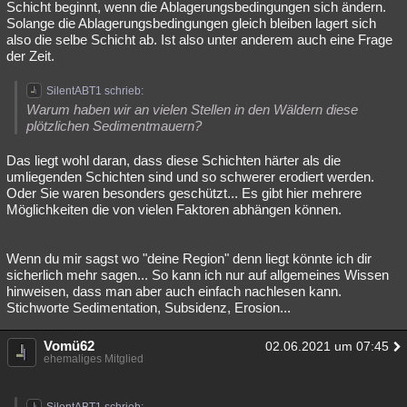
Schicht beginnt, wenn die Ablagerungsbedingungen sich ändern.
Solange die Ablagerungsbedingungen gleich bleiben lagert sich
also die selbe Schicht ab. Ist also unter anderem auch eine Frage
der Zeit.
SilentABT1 schrieb:
Warum haben wir an vielen Stellen in den Wäldern diese
plötzlichen Sedimentmauern?
Das liegt wohl daran, dass diese Schichten härter als die
umliegenden Schichten sind und so schwerer erodiert werden.
Oder Sie waren besonders geschützt... Es gibt hier mehrere
Möglichkeiten die von vielen Faktoren abhängen können.
Wenn du mir sagst wo "deine Region" denn liegt könnte ich dir
sicherlich mehr sagen... So kann ich nur auf allgemeines Wissen
hinweisen, dass man aber auch einfach nachlesen kann.
Stichworte Sedimentation, Subsidenz, Erosion...
Vomü62
02.06.2021 um 07:45
ehemaliges Mitglied