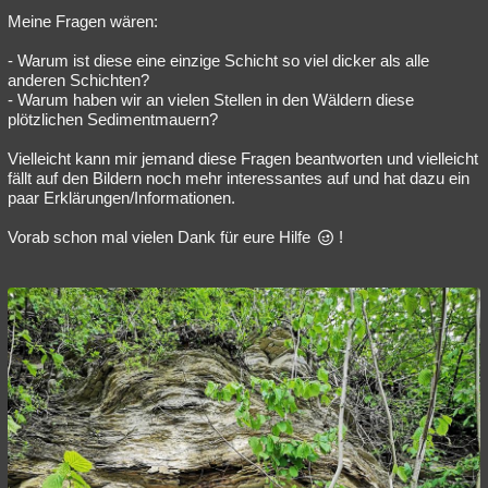
Meine Fragen wären:
Besucht
Teilgenommen
Alle
Neue
Geschlossen
- Warum ist diese eine einzige Schicht so viel dicker als alle
Lesenswert
Schlüsselwörter
anderen Schichten?
- Warum haben wir an vielen Stellen in den Wäldern diese
plötzlichen Sedimentmauern?
Vielleicht kann mir jemand diese Fragen beantworten und vielleicht
fällt auf den Bildern noch mehr interessantes auf und hat dazu ein
paar Erklärungen/Informationen.
Vorab schon mal vielen Dank für eure Hilfe
!