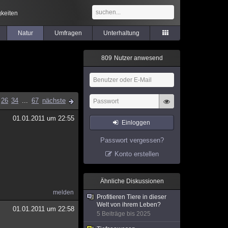
keiten
Natur
Umfragen
Unterhaltung
8
0
9
Nutzer anwesend
26
34
...
67
nächste
01.01.2011 um 22:55
Einloggen
Passwort vergessen?
Konto erstellen
Ähnliche Diskussionen
melden
Profitieren Tiere in dieser
Welt von ihrem Leben?
01.01.2011 um 22:58
5 Beiträge bis 2025