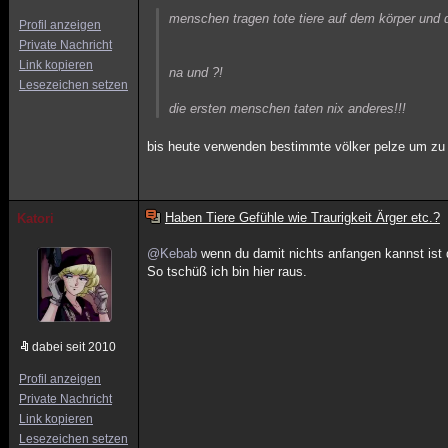
menschen tragen tote tiere auf dem körper und
Profil anzeigen
Private Nachricht
Link kopieren
na und ?!
Lesezeichen setzen
die ersten menschen taten nix anderes!!!
bis heute verwenden bestimmte völker pelze um zu 
Haben Tiere Gefühle wie Traurigkeit Ärger etc.?
Katori
@Kebab
wenn du damit nichts anfangen kannst ist d
So tschüß ich bin hier raus.
dabei seit 2010
Profil anzeigen
Private Nachricht
Link kopieren
Lesezeichen setzen