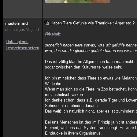
Haben Tiere Gefühle wie Traurigkeit Ärger etc.?
mastermind
ehemaliges Mitglied
@Kebab
:
Link kopieren
sicherlich haben tiere sowas, was wir gefühle nenne
Lesezeichen setzen
wird, das sie die gleichen gefühle hätten wie wir m
Das ist völlig klar. Im Allgemeinen kann man nicht
sogar zwischen den Kulturen teilweise sehr.
Ich bin mir sicher, dass Tiere so etwas wie Melancho
Wildbahn.
Wenn man sich so die Tiere im Zoo betrachet, kön
melancholisch wirken.
Ich denke schon, dass z.B. gerade Tiger und Löwen
Sehnsucht empfinden danach.
Das weiß ich natürlich nicht, aber es ist zumindest 
Bei uns Menschen ist das im Prinzip ja nicht ander
Freiheit, weil uns das System so einengt. Es wäre 
Eindrücke in ihrem Organismus.