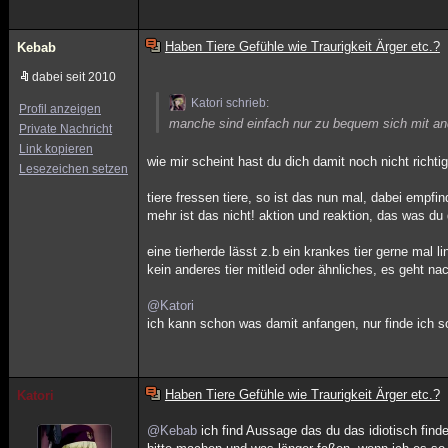
Haben Tiere Gefühle wie Traurigkeit Ärger etc.?
Kebab
dabei seit 2010
Katori schrieb:
Profil anzeigen
manche sind einfach nur zu bequem sich mit an
Private Nachricht
Link kopieren
wie mir scheint hast du dich damit noch nicht richti
Lesezeichen setzen
tiere fressen tiere, so ist das nun mal, dabei empfi
mehr ist das nicht! aktion und reaktion, das was du d
eine tierherde lässt z.b ein krankes tier gerne mal 
kein anderes tier mitleid oder ähnliches, es geht na
@Katori
ich kann schon was damit anfangen, nur finde ich s
Haben Tiere Gefühle wie Traurigkeit Ärger etc.?
Katori
@Kebab
ich find Aussage das du das idiotisch finde