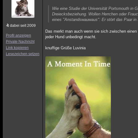
Wie eine Studie der Universität Portsmouth in G
Dreiecksbeziehung. Wollen Herrchen oder Frauch
eines "Anstandswauwaus": Er stört das Paar in s
dabei seit 2009
Das merkt man auch wenn sie sich zwischen einen k
Profil anzeigen
jeder Hund unbedingt macht.
Private Nachricht
Link kopieren
knuffige Grüße Luvinia
Lesezeichen setzen