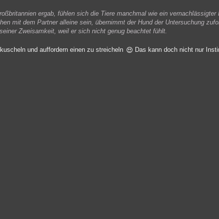
roßbritannien ergab, fühlen sich die Tiere manchmal wie ein vernachlässigter P
en mit dem Partner alleine sein, übernimmt der Hund der Untersuchung zufol
einer Zweisamkeit, weil er sich nicht genug beachtet fühlt.
uscheln und auffordern einen zu streicheln
Das kann doch nicht nur Instin