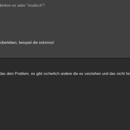
 denken es wäre "modisch"!
überleben, beispiel die eskimos!
as dein Problem, es gibt sicherlich andere die es verstehen und das nicht hi