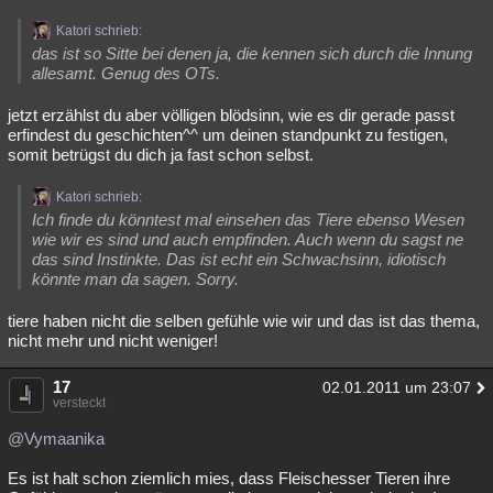
Katori schrieb:
das ist so Sitte bei denen ja, die kennen sich durch die Innung
allesamt. Genug des OTs.
jetzt erzählst du aber völligen blödsinn, wie es dir gerade passt
erfindest du geschichten^^ um deinen standpunkt zu festigen,
somit betrügst du dich ja fast schon selbst.
Katori schrieb:
Ich finde du könntest mal einsehen das Tiere ebenso Wesen
wie wir es sind und auch empfinden. Auch wenn du sagst ne
das sind Instinkte. Das ist echt ein Schwachsinn, idiotisch
könnte man da sagen. Sorry.
tiere haben nicht die selben gefühle wie wir und das ist das thema,
nicht mehr und nicht weniger!
17
02.01.2011 um 23:07
versteckt
@Vymaanika
Es ist halt schon ziemlich mies, dass Fleischesser Tieren ihre