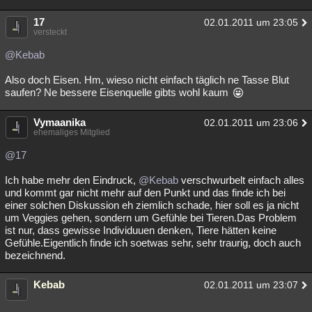
17
02.01.2011 um 23:05
versteckt
@Kebab
Also doch Eisen. Hm, wieso nicht einfach täglich ne Tasse Blut
saufen? Ne bessere Eisenquelle gibts wohl kaum
Vymaanika
02.01.2011 um 23:06
ehemaliges Mitglied
@17
Ich habe mehr den Eindruck,
@Kebab
verschwurbelt einfach alles
und kommt gar nicht mehr auf den Punkt und das finde ich bei
einer solchen Diskussion eh ziemlich schade, hier soll es ja nicht
um Veggies gehen, sondern um Gefühle bei Tieren.Das Problem
ist nur, dass gewisse Individuuen denken, Tiere hätten keine
Gefühle.Eigentlich finde ich soetwas sehr, sehr traurig, doch auch
bezeichnend.
Kebab
02.01.2011 um 23:07