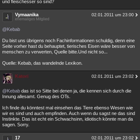
und fleischesser so sind?
Vymaanika
02.01.2011 um 23:00
ehemaliges Mitglied
@Kebab
Du bist uns übrigens noch Fachinformationen schuldig, denn eine
Seite vorher hast du behauptet, tierisches Eisen wäre besser von
menschen zu verwerten, Quelle bitte.Und nicht so...
Quelle: Kebab, das wandelnde Lexikon.
Katori
02.01.2011 um 23:02
@Kebab
das ist so Sitte bei denen ja, die kennen sich durch die
Innung allesamt. Genug des OTs.
Ich finde du könntest mal einsehen das Tiere ebenso Wesen wie
wir es sind und auch empfinden. Auch wenn du sagst ne das sind
Instinkte. Das ist echt ein Schwachsinn, idiotisch könnte man da
sagen. Sorry.
17
02.01.2011 um 23:02