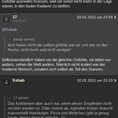
Gefühle ausreden müssen, weil sie sonst nicht mehr in der Lage
wären, in den faulen Kadaver zu beißen.
17
02.01.2011 um 23:09
versteckt
@Kebab
Kebab schrieb:
tiere haben nicht die selben gefühle wie wir und das ist das
thema, nicht mehr und nicht weniger!
Selbstverständlich haben sie die gleichen Gefühle, sie leben nur
anders, sehen die Welt anders. Nämlich nicht isoliert wie der
moderne Mensch, sondern sich selbst als Teil des Ganzen.
Kebab
02.01.2011 um 23:10
17 schrieb:
Das funktioniert aber auch nur, wenn dieses Empfinden nicht
zerstört worden ist. Oder meinst du, irgendein Körper braucht
massenhaft Hamburger, Pizza und ähnliches (gibt ja genug
Leute, denen danach gelüstet...)?