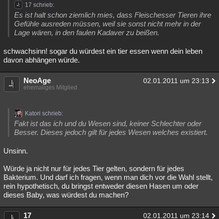
17 schrieb:
Es ist halt schon ziemlich mies, dass Fleischesser Tieren ihre
Gefühle ausreden müssen, weil sie sonst nicht mehr in der
Lage wären, in den faulen Kadaver zu beißen.
schwachsinn! sogar du würdest ein tier essen wenn dein leben
davon abhängen würde.
NeoAge
02.01.2011 um 23:13
ehemaliges Mitglied
Katori schrieb:
Fakt ist das ich und du Wesen sind, keiner Schlechter oder
Besser. Dieses jedoch gilt für jedes Wesen welches existiert.
Unsinn.
Würde ja nicht nur für jedes Tier gelten, sondern für jedes
Bakterium. Und darf ich fragen, wenn man dich vor die Wahl stellt,
rein hypothetisch, du bringst entweder diesen Hasen um oder
dieses Baby, was würdest du machen?
17
02.01.2011 um 23:14