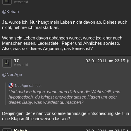
versteckt
@Kebab
Ja, würde ich. Nur hängt mein Leben nicht davon ab. Deines auch
nicht, nehme ich mal stark an.
Wenn sein Leben davon abhängen würde, würde jeglicher auch
Menschen essen. Lederstiefel, Papier und Ähnliches sowieso.
Also, was soll dieses Argument, das keines ist?
17
02.01.2011 um 23:15
versteckt
@NeoAge
NeoAge schrieb:
Und darf ich fragen, wenn man dich vor die Wahl stellt, rein
hypothetisch, du bringst entweder diesen Hasen um oder
dieses Baby, was würdest du machen?
Denjenigen, der einen vor so eine hirnrissige Entscheidung stellt, in
eine Klapsmühle einweisen lassen?
Kebab