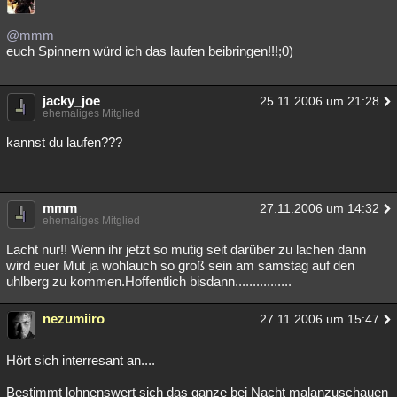
@mmm
euch Spinnern würd ich das laufen beibringen!!!;0)
jacky_joe
25.11.2006 um 21:28
ehemaliges Mitglied
kannst du laufen???
mmm
27.11.2006 um 14:32
ehemaliges Mitglied
Lacht nur!! Wenn ihr jetzt so mutig seit darüber zu lachen dann
wird euer Mut ja wohlauch so groß sein am samstag auf den
uhlberg zu kommen.Hoffentlich bisdann................
nezumiiro
27.11.2006 um 15:47
Hört sich interresant an....
Bestimmt lohnenswert sich das ganze bei Nacht malanzuschauen