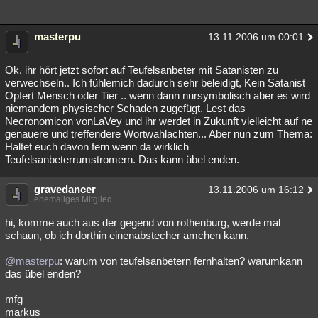
masterpu
13.11.2006 um 00:01
Ok, ihr hört jetzt sofort auf Teufelsanbeter mit Satanisten zu
verwechseln.. Ich fühlemich dadurch sehr beleidigt, Kein Satanist
Opfert Mensch oder Tier .. wenn dann nursymbolisch aber es wird
niemandem physischer Schaden zugefügt. Lest das
Necronomicon vonLaVey und ihr werdet in Zukunft vielleicht auf ne
genauere und treffendere Wortwahlachten... Aber nun zum Thema:
Haltet euch davon fern wenn da wirklich
Teufelsanbeterrumstromern. Das kann übel enden.
gravedancer
13.11.2006 um 16:12
ehemaliges Mitglied
hi, komme auch aus der gegend von rothenburg, werde mal
schaun, ob ich dorthin einenabstecher amchen kann.
@masterpu
: warum von teufelsanbetern fernhalten? warumkann
das übel enden?
mfg
markus