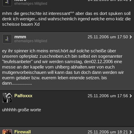
ehemaliges Mitglied
mhm die geschichte ist interessant^^ aber das es dort spuken soll
denk ich weniger...sind wahrscheinlich irgend welche emo kidz die
scheisse bauen Xd
mmm
25.11.2006 um 17:50
ehemaliges Mitglied
ey ihr spinner ich meins ernst.hört auf solche scheiße über
unseren opferplatz zuschreiben.ich bin selbst ein sogenannter
"teufelsanbeter" und wir werden samstag, den02.12.2006 eine
messe an der kapelle vom uhlberg abhalten.wer von euch
mutigenvorbeischauen will kann das tun doch dann werden wir
euerm gelaber bzw. euerem leben einende setzen. bis
dann.................
Palfoxxx
25.11.2006 um 17:56
uhhhhh große worte
Firewall
25.11.2006 um 18:21