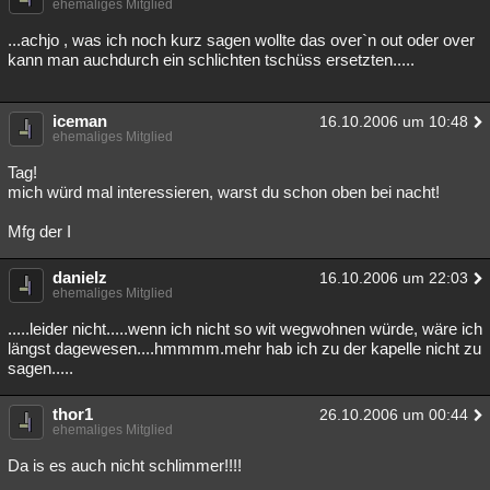
ehemaliges Mitglied
...achjo , was ich noch kurz sagen wollte das over`n out oder over
kann man auchdurch ein schlichten tschüss ersetzten.....
iceman
16.10.2006 um 10:48
ehemaliges Mitglied
Tag!
mich würd mal interessieren, warst du schon oben bei nacht!
Mfg der I
danielz
16.10.2006 um 22:03
ehemaliges Mitglied
.....leider nicht.....wenn ich nicht so wit wegwohnen würde, wäre ich
längst dagewesen....hmmmm.mehr hab ich zu der kapelle nicht zu
sagen.....
thor1
26.10.2006 um 00:44
ehemaliges Mitglied
Da is es auch nicht schlimmer!!!!