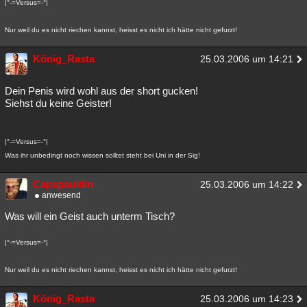
|°-=Versus=-°|
Nur weil du es nicht riechen kannst, heisst es nicht ich hätte nicht gefurzt!
König_Rasta
25.03.2006 um 14:21
Dein Penis wird wohl aus der short gucken!
Siehst du keine Geister!
|°-=Versus=-°|
Was ihr unbedingt noch wissen solltet steht bei Uni in der Sig!
Capspauldin
25.03.2006 um 14:22
anwesend
Was will ein Geist auch unterm Tisch?
|°-=Versus=-°|
Nur weil du es nicht riechen kannst, heisst es nicht ich hätte nicht gefurzt!
König_Rasta
25.03.2006 um 14:23