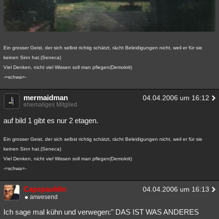
Ein grosser Geist, der sich selbst richtig schätzt, rächt Beleidigungen nicht, weil er für sie
keinen Sinn hat.(Seneca)
Viel Denken, nicht viel Wissen soll man pflegen(Demokrit)
-=schwa=-
mermaidman
04.04.2006 um 16:12
ehemaliges Mitglied
auf bild 1 gibt es nur 2 etagen.
Ein grosser Geist, der sich selbst richtig schätzt, rächt Beleidigungen nicht, weil er für sie
keinen Sinn hat.(Seneca)
Viel Denken, nicht viel Wissen soll man pflegen(Demokrit)
-=schwa=-
Capspauldin
04.04.2006 um 16:13
anwesend
Ich sage mal kühn und verwegen:" DAS IST WAS ANDERES