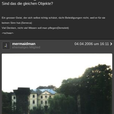
Sind das die gleichen Objekte?
Ein grosser Geist, der sich selbst richtig schätzt, rächt Beleidigungen nicht, weil er für sie
keinen Sinn hat.(Seneca)
Viel Denken, nicht viel Wissen soll man pflegen(Demokrit)
-=schwa=-
mermaidman
04.04.2006 um 16:11
ehemaliges Mitglied