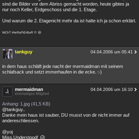
sind die Bilder vor dem Abriss gemacht worden, heute gibtes ja
nur noch Keller, Erdgeschoss und die 1. Etage.
Und warum die 2. Etagenicht mehr da ist hatte ich ja schon erklärt.
NiChT tHeRaPiErBaR !!!
tankguy
04.04.2006 um 05:41
in dem haus schläft jede nacht der mermaidman mit seinem
schlafsack und setzt immerhaufen in die ecke. :-)
mermaidman
04.04.2006 um 16:10
ehemaliges Mitglied
Anhang: 1.jpg (41,5 KB)
@tankguy..
Danke mein haus ist sauber, DU musst von dir nicht immer auf
andereschliessen.
@yoj
Miss.Understood!