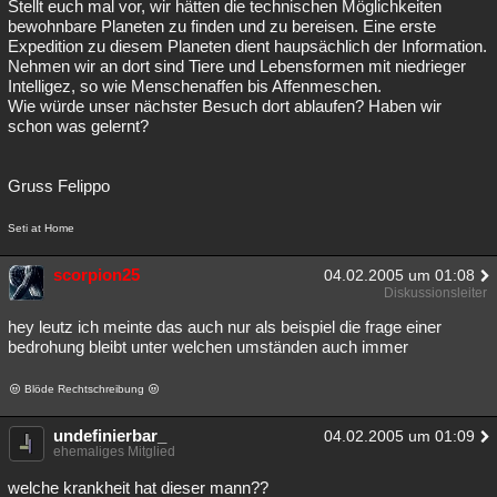
Stellt euch mal vor, wir hätten die technischen Möglichkeiten
bewohnbare Planeten zu finden und zu bereisen. Eine erste
Expedition zu diesem Planeten dient haupsächlich der Information.
Nehmen wir an dort sind Tiere und Lebensformen mit niedrieger
Intelligez, so wie Menschenaffen bis Affenmeschen.
Wie würde unser nächster Besuch dort ablaufen? Haben wir
schon was gelernt?
Gruss Felippo
Seti at Home
scorpion25
04.02.2005 um 01:08
Diskussionsleiter
hey leutz ich meinte das auch nur als beispiel die frage einer
bedrohung bleibt unter welchen umständen auch immer
Blöde Rechtschreibung
undefinierbar_
04.02.2005 um 01:09
ehemaliges Mitglied
welche krankheit hat dieser mann??