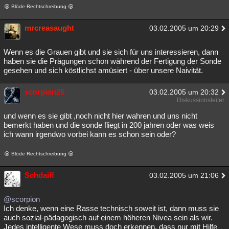
Blöde Rechtschreibung
mrcreasaught
03.02.2005 um 20:29
Wenn es die Grauen gibt und sie sich für uns interessieren, dann
haben sie die Prägungen schon während der Fertigung der Sonde
gesehen und sich köstlichst amüsiert - über unsere Naivität.
scorpion25
03.02.2005 um 20:32
Diskussionsleiter
und wenn es sie gibt ,noch nicht hier wahren und uns nicht
bemerkt haben und die sonde fliegt in 200 jahren oder was weis
ich wann irgendwo vorbei kann es schon sein oder?
Blöde Rechtschreibung
Schdaiff
03.02.2005 um 21:06
@scorpion
Ich denke, wenn eine Rasse technisch soweit ist, dann muss sie
auch sozial-pädagogisch auf einem höheren Nivea sein als wir.
Jedes intelligente Wese muss doch erkennen, dass nur mit Hilfe