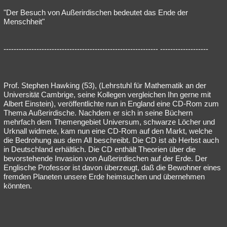
"Der Besuch von Außerirdischen bedeutet das Ende der
Menschheit"
------------------------------------------------------------- -------------------
Prof. Stephen Hawking (53), (Lehrstuhl für Mathematik an der
Universität Cambrige, seine Kollegen vergleichen Ihn gerne mit
Albert Einstein), veröffentlichte nun in England eine CD-Rom zum
Thema Außerirdische. Nachdem er sich in seine Büchern
mehrfach dem Themengebiet Universum, schwarze Löcher und
Urknall widmete, kam nun eine CD-Rom auf den Markt, welche
die Bedrohung aus dem All beschreibt. Die CD ist ab Herbst auch
in Deutschland erhältlich. Die CD enthält Theorien über die
bevorstehende Invasion von Außerirdischen auf der Erde. Der
Englische Professor ist davon überzeugt, daß die Bewohner eines
fremden Planeten unsere Erde heimsuchen und übernehmen
könnten.