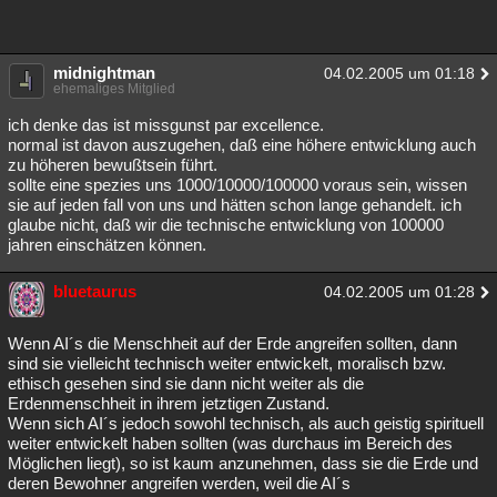
midnightman
04.02.2005 um 01:18
ehemaliges Mitglied
ich denke das ist missgunst par excellence.
normal ist davon auszugehen, daß eine höhere entwicklung auch
zu höheren bewußtsein führt.
sollte eine spezies uns 1000/10000/100000 voraus sein, wissen
sie auf jeden fall von uns und hätten schon lange gehandelt. ich
glaube nicht, daß wir die technische entwicklung von 100000
jahren einschätzen können.
bluetaurus
04.02.2005 um 01:28
Wenn AI´s die Menschheit auf der Erde angreifen sollten, dann
sind sie vielleicht technisch weiter entwickelt, moralisch bzw.
ethisch gesehen sind sie dann nicht weiter als die
Erdenmenschheit in ihrem jetztigen Zustand.
Wenn sich AI´s jedoch sowohl technisch, als auch geistig spirituell
weiter entwickelt haben sollten (was durchaus im Bereich des
Möglichen liegt), so ist kaum anzunehmen, dass sie die Erde und
deren Bewohner angreifen werden, weil die AI´s