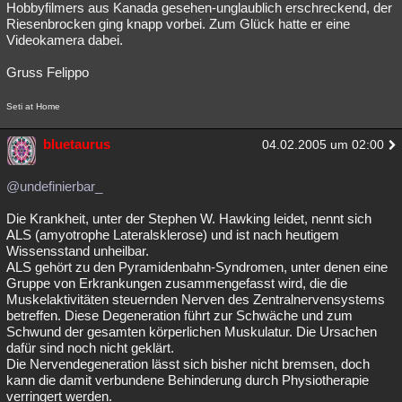
Hobbyfilmers aus Kanada gesehen-unglaublich erschreckend, der
Riesenbrocken ging knapp vorbei. Zum Glück hatte er eine
Videokamera dabei.
Gruss Felippo
Seti at Home
bluetaurus
04.02.2005 um 02:00
@undefinierbar_
Die Krankheit, unter der Stephen W. Hawking leidet, nennt sich
ALS (amyotrophe Lateralsklerose) und ist nach heutigem
Wissensstand unheilbar.
ALS gehört zu den Pyramidenbahn-Syndromen, unter denen eine
Gruppe von Erkrankungen zusammengefasst wird, die die
Muskelaktivitäten steuernden Nerven des Zentralnervensystems
betreffen. Diese Degeneration führt zur Schwäche und zum
Schwund der gesamten körperlichen Muskulatur. Die Ursachen
dafür sind noch nicht geklärt.
Die Nervendegeneration lässt sich bisher nicht bremsen, doch
kann die damit verbundene Behinderung durch Physiotherapie
verringert werden.