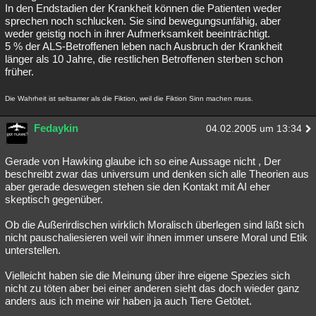
In den Endstadien der Krankheit können die Patienten weder
sprechen noch schlucken. Sie sind bewegungsunfähig, aber
weder geistig noch in ihrer Aufmerksamkeit beeinträchtigt.
5 % der ALS-Betroffenen leben nach Ausbruch der Krankheit
länger als 10 Jahre, die restlichen Betroffenen sterben schon
früher.
Die Wahrheit ist seltsamer als die Fiktion, weil die Fiktion Sinn machen muss.
Fedaykin
04.02.2005 um 13:34
Gerade von Hawking glaube ich so eine Aussage nicht , Der
beschreibt zwar das universum und denken sich alle Theorien aus
aber gerade deswegen stehen sie den Kontakt mit AI eher
skeptisch gegenüber.
Ob die Außerirdischen wirklich Moralisch überlegen sind läßt sich
nicht pauschaliesieren weil wir ihnen immer unsere Moral und Etik
unterstellen.
Vielleicht haben sie die Meinung über ihre eigene Spezies sich
nicht zu töten aber bei einer anderen sieht das doch wieder ganz
anders aus ich meine wir haben ja auch Tiere Getötet.