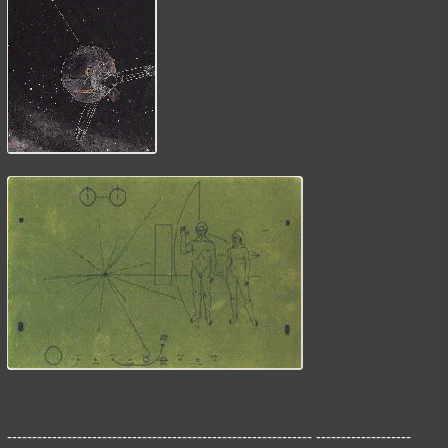
------------------------------------------------------------- -------------------