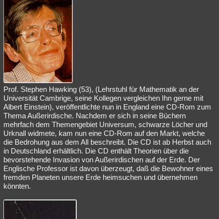
Besucht
Teilgenommen
Alle
Neue
Geschlossen
Lesenswert
Schlüsselwörter
Prof. Stephen Hawking (53), (Lehrstuhl für Mathematik an der
Universität Cambrige, seine Kollegen vergleichen Ihn gerne mit
Albert Einstein), veröffentlichte nun in England eine CD-Rom zum
Thema Außerirdische. Nachdem er sich in seine Büchern
mehrfach dem Themengebiet Universum, schwarze Löcher und
Urknall widmete, kam nun eine CD-Rom auf den Markt, welche
die Bedrohung aus dem All beschreibt. Die CD ist ab Herbst auch
in Deutschland erhältlich. Die CD enthält Theorien über die
bevorstehende Invasion von Außerirdischen auf der Erde. Der
Englische Professor ist davon überzeugt, daß die Bewohner eines
fremden Planeten unsere Erde heimsuchen und übernehmen
könnten.