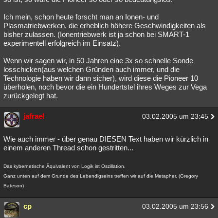
Ich mein, schon heute forscht man an Ionen- und
Plasmatriebwerken, die erheblich höhere Geschwindigkeiten als
bisher zulassen. (Ionentriebwerk ist ja schon bei SMART-1
experimentell erfolgreich im Einsatz).
Wenn wir sagen wir, in 50 Jahren eine 3x so schnelle Sonde
losschicken(aus welchen Gründen auch immer, und die
Technologie haben wir dann sicher), wird diese die Pioneer 10
überholen, noch bevor die ein Hundertstel ihres Weges zur Vega
zurückgelegt hat.
jafrael
03.02.2005 um 23:45
Wie auch immer - über genau DIESEN Text haben wir kürzlich in
einem anderen Thread schon gestritten...
Das kybernetische Äquivalent von Logik ist Oszillation.
Ganz unten auf dem Grunde des Lebendigseins treffen wir auf die Metapher. (Gregory
Bateson)
cp
03.02.2005 um 23:56