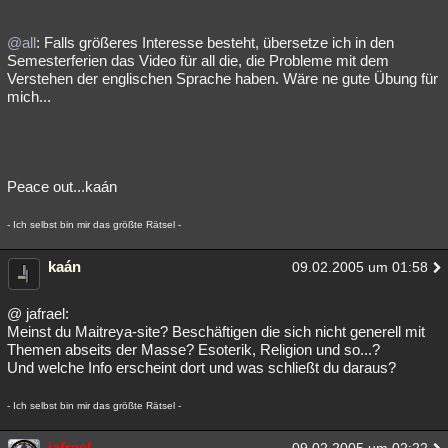
@all
: Falls größeres Interesse besteht, übersetze ich in den
Semesterferien das Video für all die, die Probleme mit dem
Verstehen der englischen Sprache haben. Wäre ne gute Übung für
mich...
Peace out...kaán
- Ich selbst bin mir das größte Rätsel -
kaán
09.02.2005 um 01:58
@ jafrael:
Meinst du Maitreya-site? Beschäftigen die sich nicht generell mit
Themen abseits der Masse? Esoterik, Religion und so...?
Und welche Info erscheint dort und was schließt du daraus?
- Ich selbst bin mir das größte Rätsel -
jafrael