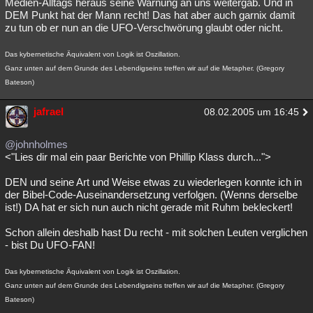
Medien-Alltags heraus seine Warnung an uns weitergab. Und in
DEM Punkt hat der Mann recht! Das hat aber auch garnix damit
zu tun ob er nun an die UFO-Verschwörung glaubt oder nicht.
Das kybernetische Äquivalent von Logik ist Oszillation.
Ganz unten auf dem Grunde des Lebendigseins treffen wir auf die Metapher. (Gregory
Bateson)
jafrael
08.02.2005 um 16:45
@johnholmes
<"Lies dir mal ein paar Berichte von Phillip Klass durch...">
DEN und seine Art und Weise etwas zu wiederlegen konnte ich in
der Bibel-Code-Auseinandersetzung verfolgen. (Wenns derselbe
ist!) DA hat er sich nun auch nicht gerade mit Ruhm bekleckert!
Schon allein deshalb hast Du recht - mit solchen Leuten verglichen
- bist Du UFO-FAN!
Das kybernetische Äquivalent von Logik ist Oszillation.
Ganz unten auf dem Grunde des Lebendigseins treffen wir auf die Metapher. (Gregory
Bateson)