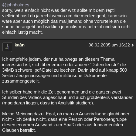
@johnholmes
sorry, weis einfach nicht was der witz sollte mit dem reptil.
vielleicht hast du ja recht wenns um die medien geht, kann sein.
wäre aber auch möglich das mal jemand ohne vorurteile an die
sache herangeht und wirklich journalismus betreibt und sich nicht
einfach lustig macht.
kaán
08.02.2005 um 16:22
Ich empfehle jedem, der nur halbwegs an diesem Thema
interessiert ist, sich über emule oder andere "Datendienste" die
34MB schwere .pdf-Datei zu leechen. Darin sind auf knapp 500
Seiten Zeugenaussagen und militärische Dokumente
zusammengestellt.
Ich selber habe mir die Zeit genommen und die ganzen zwei
Stunden des Videos angeschaut und auch größtenteils verstanden
(mag daran liegen, dass ich Anglistik studiere).
Meine Meinung dazu: Egal, ob man an Auserirdische glaubt oder
nicht - Ich denke nicht, dass eine Person oder Personengruppe
diesen enormen Aufwand zum Spaß oder aus fundamentalen
Glauben betreibt.