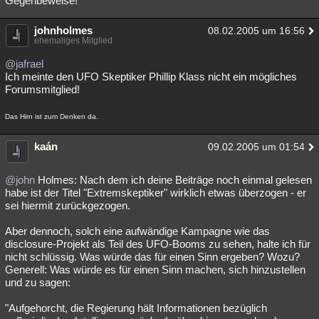
Gegenbeweise!
johnholmes
08.02.2005 um 16:56
ehemaliges Mitglied
@jafrael
Ich meinte den UFO Skeptiker Phillip Klass nicht ein mögliches
Forumsmitglied!
Das Hirn ist zum Denken da.
kaán
09.02.2005 um 01:54
@john
Holmes: Nach dem ich deine Beiträge noch einmal gelesen
habe ist der Titel "Extremskeptiker" wirklich etwas überzogen - er
sei hiermit zurückgezogen.
Aber dennoch, solch eine aufwändige Kampagne wie das
disclosure-Projekt als Teil des UFO-Booms zu sehen, halte ich für
nicht schlüssig. Was würde das für einen Sinn ergeben? Wozu?
Generell: Was würde es für einen Sinn machen, sich hinzustellen
und zu sagen:
"Aufgehorcht, die Regierung hält Informationen bezüglich