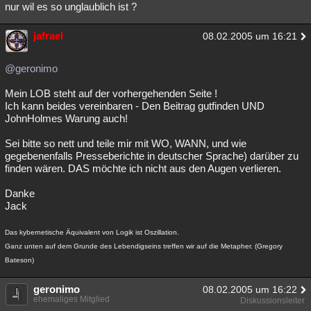
nur wil es so unglaublich ist ?
jafrael
08.02.2005 um 16:21
@geronimo
Mein LOB steht auf der vorhergehenden Seite !
Ich kann beides vereinbaren - Den Beitrag gutfinden UND
JohnHolmes Warung auch!
Sei bitte so nett und teile mir mit WO, WANN, und wie
gegebenenfalls Presseberichte in deutscher Sprache) darüber zu
finden wären. DAS möchte ich nicht aus den Augen verlieren.
Danke
Jack
Das kybernetische Äquivalent von Logik ist Oszillation.
Ganz unten auf dem Grunde des Lebendigseins treffen wir auf die Metapher. (Gregory
Bateson)
geronimo
08.02.2005 um 16:22
ehemaliges Mitglied
Diskussionsleiter