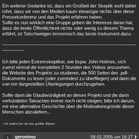
Ein weiterer Gedanke ist, dass ein Großteil der Skeptik wohl daher
rührt, dass wir von den Medien kaum etwas/gar nichts über diese
Pressekonferenz und das Projekt erfahren haben.
Sollte es nun wirklich eine Gruppe geben die Interesse daran hat,
dass die breite Öffentlichkeit nichts oder wenig zu diesem Thema
erfährt, ist Totschweigen immernoch das beste Instrument dazu.
~~~~~~~~~~~~~~~~~~~~~~~~~~~~~~~~~~~~~~~~~~~~~~~~
~~~~~~~~
Ich bitte jeden Extremskeptiker, wie bspw. John Holmes, sich
zuerst einmal die kompletten 2 Stunden des Videos anzusehen,
die Website des Projekts zu studieren, die 500 Seiten des .pdf-
Dokuments zu lesen (oder zumindest zu überfliegen) und dann die
von mir dargestellten Überlegungen durchzugehen.
Sollte dann die Glaubwürdigkeit an dieses Projekt und die darin
verkündeten Tatsachen immer noch nicht steigen, bitte ich darum,
mir eine alternative Geschichte über die Motivationsgründe dieser
Menschen abzuliefern...
- Ich selbst bin mir das größte Rätsel -
geronimo
08.02.2005 um 16:27