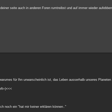
 deiner seite auch in anderen Foren rumtreibst und auf immer wieder aufebben
warumes für Ihn unwarscheinlich ist, das Leben ausserhalb unseres Planeten e
heft=)<<<
ch noch ein "hat mir keiner erklären können.."