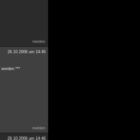
melden
26.10.2006 um 14:45
 worden.***
melden
26.10.2006 um 14:46