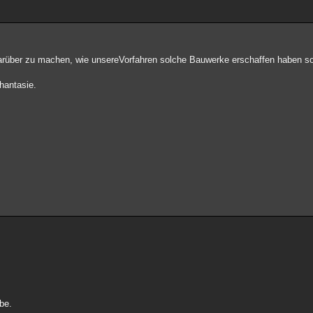
 darüber zu machen, wie unsereVorfahren solche Bauwerke erschaffen haben sol
hantasie.
mbe.