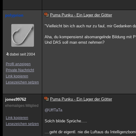
Puma Punku - Ein Lager der Götter
polyprion
"Vielleicht bin ich auch nur zu faul, mir Gedanken
Aha, du kompensierst alsomangelnde Bildung mit P
Und DAS soll man ernst nehmen?
dabei seit 2004
Profil anzeigen
Private Nachricht
Link kopieren
Lesezeichen setzen
Puma Punku - Ein Lager der Götter
jones99762
ehemaliges Mitglied
@UffTaTa
Link kopieren
Solch blöde Sprüche.....
Lesezeichen setzen
....geht dir eigentl. nie die Luftaus du Intelligenzbo