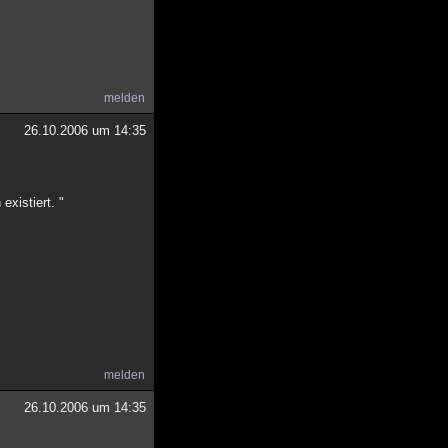
melden
26.10.2006 um 14:35
xistiert. "
melden
26.10.2006 um 14:35