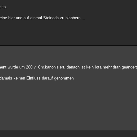
its.
ine hier und auf einmal Steineda zu blabbern....
ent wurde um 200 v. Chr.kanonisiert, danach ist kein Iota mehr dran geändert
ja damals keinen Einfluss darauf genommen