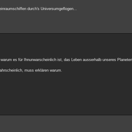
teinraumschiffen durch's Universumgeflogen...
warum es für Ihnunwarscheinlich ist, das Leben ausserhalb unseres Planeten e
hrscheinlich, muss erklären warum.