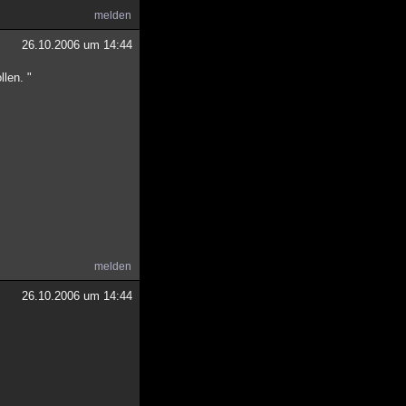
melden
26.10.2006 um 14:44
len. "
melden
26.10.2006 um 14:44