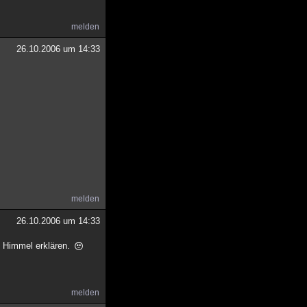
melden
26.10.2006 um 14:33
melden
26.10.2006 um 14:33
n Himmel erklären.
melden