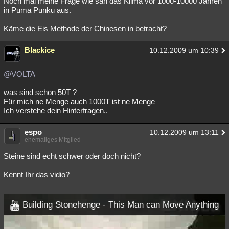
Noch mal meine Frage wie sah das Klima vor 1000-10000 Jahren
in Puma Punku aus.
Käme die Eis Methode der Chinesen in betracht?
Blackice
10.12.2009 um 10:39
@VOLTA
was sind schon 50T ?
Für mich ne Menge auch 1000T ist ne Menge
Ich verstehe dein Hinterfragen..
espo
10.12.2009 um 13:11
ehemaliges Mitglied
Steine sind echt schwer oder doch nicht?
Kennt Ihr das vidio?
Building Stonehenge - This Man can Move Anything