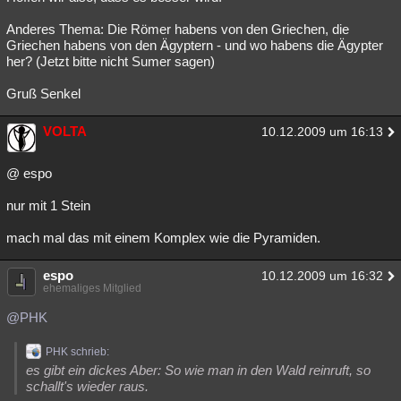
Anderes Thema: Die Römer habens von den Griechen, die
Griechen habens von den Ägyptern - und wo habens die Ägypter
her? (Jetzt bitte nicht Sumer sagen)
Gruß Senkel
VOLTA
10.12.2009 um 16:13
@ espo
nur mit 1 Stein
mach mal das mit einem Komplex wie die Pyramiden.
espo
10.12.2009 um 16:32
ehemaliges Mitglied
@PHK
PHK schrieb:
es gibt ein dickes Aber: So wie man in den Wald reinruft, so
schallt's wieder raus.