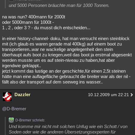
und 5000 Personen bräuchte man für 1000 Tonnen.
na was nun? 400mann für 2000t
oder 5000mann für 1000t -
1 , 2 , oder 3 ? - du musst dich entscheiden...
in einer history-channel- doku, hat man versucht einen steinblock
mit (ich glaub es waren gerade mal 400kg) auf einem boot zu
transportieren..war ne wackelige angelegenheit den stein
überhaupt aufs boot zu kriegen,weil das boot ja erstmal abgesenkt
werden musste um es auf stein-niveau zu haben,hat aber
irgendwie geklappt..
jetzt kommt das lustige an der geschichte,für einen 2,5t steinen
hätte man eine auflagefläche gebraucht die breiter war als der nil -
fällt also der transport auf dem seeweg ins wasser..
Dazzler
10.12.2009 um 22:21
@D-Bremer
D-Bremer schrieb:
Und komme mir nicht mit solchen Unfug wie ein Schott / von
Soden oder wie die anderen Übersetzungsexperten für