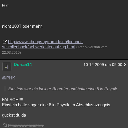
50T
nicht 100T oder mehr.
http://www.cheops-pyramide.ch/loehner-
seilrollenbock/schwerlastenaufzug.html
(Archiv-Version vom
22.03.2010)
Dorian14
10.12.2009 um 09:00
@PHK
Einstein war ein kleiner Beamter und hatte eine 5 in Physik
FALSCH!!!!
Einstein hatte sogar eine 6 in Physik im Abschlusszeugnis.
guckst du da
http://www.einstein-