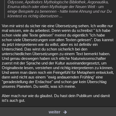
Odyssee, Apollodors Mythologische Bibliothek, Argonautika,
Enuma elisch oder eben Mythologie der Neuen Welt - um
einige Beispiele zu benennen - hätte keine Ahnung und nur Du
könntest es richtig übersetzen ...
Von mir wirst du sicher nie eine Übersetzung sehen. Ich wollte nur
mal wissen, wie du arbeitest. Denn wenn du schreibst " Ich habe
schon viele alte Texte gelesen" meinst du eigentlich "Ich habe
schon viele Übersetzungen von alten Texten gelesen". Das kannst
du jetzt interpretieren wie du willst, aber es ist definitiv ein
Unterschied. Das wirst du schon sicherlich bei den
unterschiedlichen Übersetzungen zu einem Text bemerkt haben.
Und genau deswegen haben sich etliche Naturwissenschafter
zuerst mit der Sprache und der Kultur auseinandergesetzt, um
Originaltexte lesen, verstehen und richtig interpretieren zu können.
Und wenn man dann noch ein Feingefühl für Metaphern entwickelt,
dann wird nicht aus einem "ewig andauernden Frühling" eine
"geradestellung der Erdachse" und schon gar kein Überschlag
unseres Planeten. Du weißt, was ich meine.
Aber mach nur wie du glaubst. Du hast dein Publikum und damit
ist's auch gut.
weiter