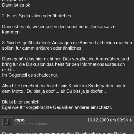
Dann ist es ok
2. Ist es Spekulation oder ähnliches.
Dann ist es ok, woher sollen den sonst neue Denkansätze
kommen.
3. Sind es gefühlsbetonte Aussagen die Andere Lächerlich machen
sollen, für dumm erklären oder ähnliches.
Dann gehört das hier nicht her. Das vergiftet die Atmosfähere und
bring für die Diskusion das heist für den Informationsaustausch
nichts.
Im Gegenteil es schadet nur.
Also bitte benehmt euch nicht wie Kinder im Kindergarten, nach
dem Motto ,,Du bist ja doof..., ah Du bist ja ja doofer...
Bleibt bitte sachlich.
Egal wie Ihr vorgebrachte Gedanken anderer einschätzt.
espo
10.12.2009 um 09:54
ehemaliges Mitglied
Frage warum wird angenommen das Steinblöcke nur per Rollen