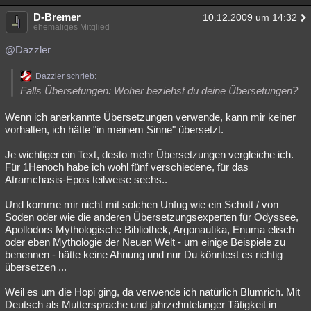
D-Bremer
10.12.2009 um 14:32
ehemaliges Mitglied
@Dazzler
Dazzler schrieb:
Falls Übersetungen: Woher beziehst du deine Übersetungen?
Wenn ich anerkannte Übersetzungen verwende, kann mir keiner
vorhalten, ich hätte "in meinem Sinne" übersetzt.
Je wichtiger ein Text, desto mehr Übersetzungen vergleiche ich.
Für 1Henoch habe ich wohl fünf verschiedene, für das
Atramchasis-Epos teilweise sechs..
Und komme mir nicht mit solchen Unfug wie ein Schott / von
Soden oder wie die anderen Übersetzungsexperten für Odyssee,
Apollodors Mythologische Bibliothek, Argonautika, Enuma elisch
oder eben Mythologie der Neuen Welt - um einige Beispiele zu
benennen - hätte keine Ahnung und nur Du könntest es richtig
übersetzen ...
Weil es um die Hopi ging, da verwende ich natürlich Blumrich. Mit
Deutsch als Muttersprache und jahrzehntelanger Tätigkeit in