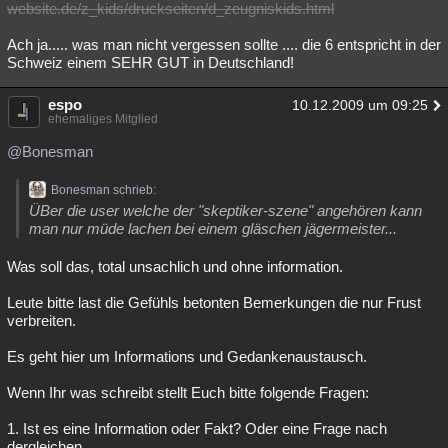
website.de/z_kids/druckseiten/d_zeugniskids.html
Ach ja..... was man nicht vergessen sollte .... die 6 entspricht in der
Schweiz einem SEHR GUT in Deutschland!
espo
10.12.2009 um 09:25
ehemaliges Mitglied
@Bonesman
Bonesman schrieb:
ÜBer die user welche der "skeptiker-szene" angehören kann
man nur müde lachen bei einem gläschen jägermeister...
Was soll das, total unsachlich und ohne information.
Leute bitte last die Gefühls betonten Bemerkungen die nur Frust
verbreiten.
Es geht hier um Informations und Gedankenaustausch.
Wenn Ihr was schreibt stellt Euch bitte folgende Fragen:
1. Ist es eine Information oder Fakt? Oder eine Frage nach
dergleichen.