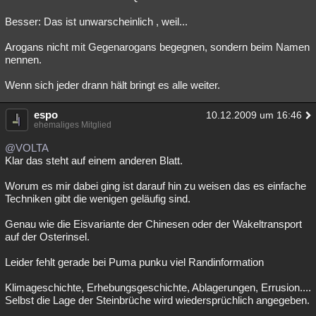
Besser: Das ist unwarscheinlich , weil...
Arogans nicht mit Gegenarogans begegnen, sondern beim Namen
nennen.
Wenn sich jeder drann hält bringt es alle weiter.
espo
10.12.2009 um 16:46
ehemaliges Mitglied
@VOLTA
Klar das steht auf einem anderen Blatt.
Worum es mir dabei ging ist darauf hin zu weisen das es einfache
Techniken gibt die wenigen geläufig sind.
Genau wie die Eisvariante der Chinesen oder der Wakeltransport
auf der Osterinsel.
Leider fehlt gerade bei Puma punku viel Randinformation
Klimageschichte, Erhebungsgeschichte, Ablagerungen, Errusion....
Selbst die Lage der Steinbrüche wird wiedersprüchlich angegeben.