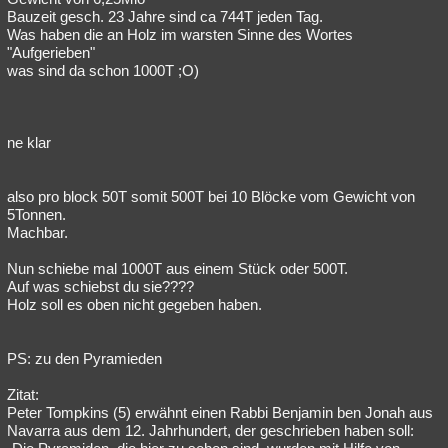
Bauzeit gesch. 23 Jahre sind ca 744T jeden Tag.
Was haben die an Holz im warsten Sinne des Wortes
"Aufgerieben"
was sind da schon 1000T ;O)
ne klar
also pro block 50T somit 500T bei 10 Blöcke vom Gewicht von
5Tonnen.
Machbar.
Nun schiebe mal 1000T aus einem Stück oder 500T.
Auf was schiebst du sie????
Holz soll es oben nicht gegeben haben.
PS: zu den Pyramieden
Zitat:
Peter Tompkins (5) erwähnt einen Rabbi Benjamin ben Jonah aus
Navarra aus dem 12. Jahrhundert, der geschrieben haben soll: