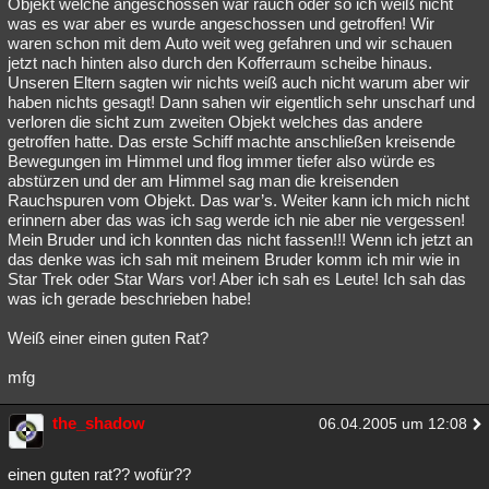
Objekt welche angeschossen war rauch oder so ich weiß nicht
was es war aber es wurde angeschossen und getroffen! Wir
waren schon mit dem Auto weit weg gefahren und wir schauen
jetzt nach hinten also durch den Kofferraum scheibe hinaus.
Unseren Eltern sagten wir nichts weiß auch nicht warum aber wir
haben nichts gesagt! Dann sahen wir eigentlich sehr unscharf und
verloren die sicht zum zweiten Objekt welches das andere
getroffen hatte. Das erste Schiff machte anschließen kreisende
Bewegungen im Himmel und flog immer tiefer also würde es
abstürzen und der am Himmel sag man die kreisenden
Rauchspuren vom Objekt. Das war’s. Weiter kann ich mich nicht
erinnern aber das was ich sag werde ich nie aber nie vergessen!
Mein Bruder und ich konnten das nicht fassen!!! Wenn ich jetzt an
das denke was ich sah mit meinem Bruder komm ich mir wie in
Star Trek oder Star Wars vor! Aber ich sah es Leute! Ich sah das
was ich gerade beschrieben habe!
Weiß einer einen guten Rat?
mfg
the_shadow
06.04.2005 um 12:08
einen guten rat?? wofür??