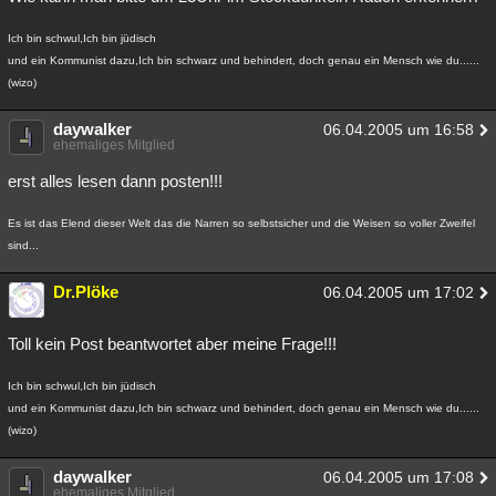
Ich bin schwul,Ich bin jüdisch
und ein Kommunist dazu,Ich bin schwarz und behindert, doch genau ein Mensch wie du......
(wizo)
daywalker
06.04.2005 um 16:58
ehemaliges Mitglied
erst alles lesen dann posten!!!
Es ist das Elend dieser Welt das die Narren so selbstsicher und die Weisen so voller Zweifel
sind...
Dr.Plöke
06.04.2005 um 17:02
Toll kein Post beantwortet aber meine Frage!!!
Ich bin schwul,Ich bin jüdisch
und ein Kommunist dazu,Ich bin schwarz und behindert, doch genau ein Mensch wie du......
(wizo)
daywalker
06.04.2005 um 17:08
ehemaliges Mitglied