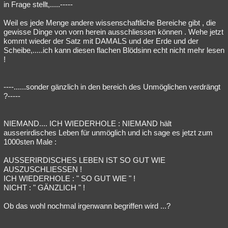
in Frage stellt,.....-----
Weil es jede Menge andere wissenschaftliche Bereiche gibt , die
gewisse Dinge von vorn herein ausschliessen können . Wehe jetzt
kommt wieder der Satz mit DAMALS und der Erde und der
Scheibe,.....ich kann diesen flachen Blödsinn echt nicht mehr lesen
!
----......sonder gänzlich in den bereich des Unmöglichen verdrängt
?-----
NIEMAND.... ICH WIEDERHOLE : NIEMAND hält
ausserirdisches Leben für unmöglich und ich sage es jetzt zum
1000sten Male :
AUSSERIRDISCHES LEBEN IST SO GUT WIE
AUSZUSCHLIESSEN !
ICH WIEDERHOLE : " SO GUT WIE " !
NICHT : " GÄNZLICH " !
Ob das wohl nochmal irgenwann begriffen wird ...?