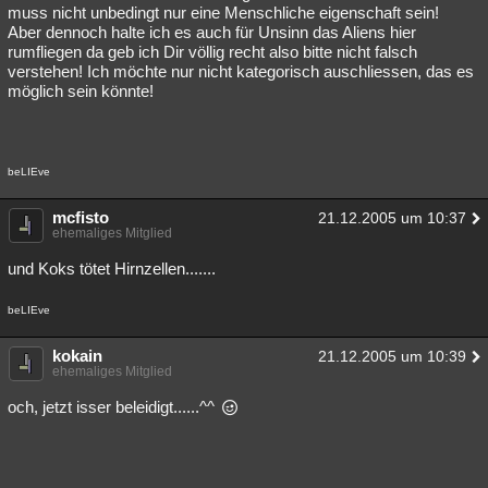
muss nicht unbedingt nur eine Menschliche eigenschaft sein!
Aber dennoch halte ich es auch für Unsinn das Aliens hier
rumfliegen da geb ich Dir völlig recht also bitte nicht falsch
verstehen! Ich möchte nur nicht kategorisch auschliessen, das es
möglich sein könnte!
beLIEve
mcfisto
21.12.2005 um 10:37
ehemaliges Mitglied
und Koks tötet Hirnzellen.......
beLIEve
kokain
21.12.2005 um 10:39
ehemaliges Mitglied
och, jetzt isser beleidigt......^^