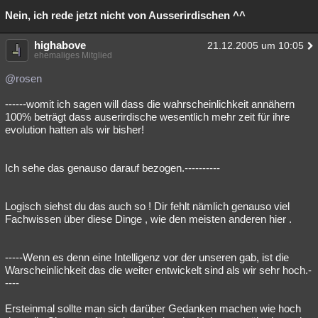
Nein, ich rede jetzt nicht von Ausserirdischen ^^
highabove
21.12.2005 um 10:05
ehemaliges Mitglied
@rosen
------womit ich sagen will dass die wahrscheinlichkeit annähern
100% beträgt dass auserirdische wesentlich mehr zeit für ihre
evolution hatten als wir bisher!
Ich sehe das genauso darauf bezogen.----------
Logisch siehst du das auch so ! Dir fehlt nämlich genauso viel
Fachwissen über diese Dinge , wie den meisten anderen hier .
-----Wenn es denn eine Intelligenz vor der unseren gab, ist die
Warscheinlichkeit das die weiter entwickelt sind als wir sehr hoch.-
----
Ersteinmal sollte man sich darüber Gedanken machen wie hoch