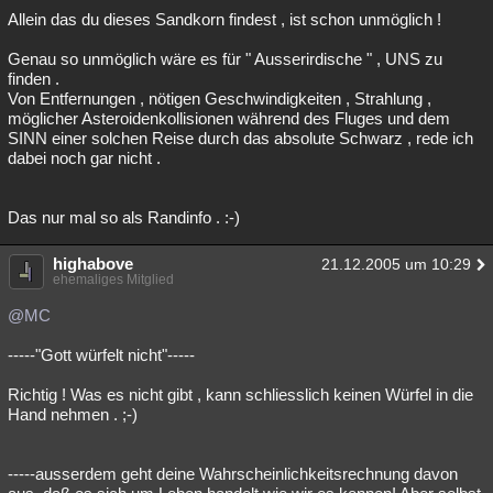
Allein das du dieses Sandkorn findest , ist schon unmöglich !
Genau so unmöglich wäre es für " Ausserirdische " , UNS zu
finden .
Von Entfernungen , nötigen Geschwindigkeiten , Strahlung ,
möglicher Asteroidenkollisionen während des Fluges und dem
SINN einer solchen Reise durch das absolute Schwarz , rede ich
dabei noch gar nicht .
Das nur mal so als Randinfo . :-)
highabove
21.12.2005 um 10:29
ehemaliges Mitglied
@MC
-----"Gott würfelt nicht"-----
Richtig ! Was es nicht gibt , kann schliesslich keinen Würfel in die
Hand nehmen . ;-)
-----ausserdem geht deine Wahrscheinlichkeitsrechnung davon