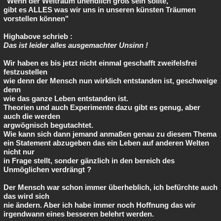
"Wenn der Weltraum unendlich groß sein sollte,
gibt es ALLES was wir uns in unseren künsten Träumen
vorstellen können"
Highabove schrieb :
Das ist leider alles ausgemachter Unsinn !
Wir haben es bis jetzt nicht einmal geschafft zweifelsfrei
festzustellen
wie denn der Mensch nun wirklich entstanden ist, geschweige
denn
wie das ganze Leben entstanden ist.
Theorien und auch Experimente dazu gibt es genug, aber
auch die werden
argwögnisch begutachtet.
Wie kann sich dann jemand anmaßen genau zu diesem Thema
ein Statement abzugeben das ein Leben auf anderen Welten
nicht nur
in Frage stellt, sonder gänzlich in den bereich des
Unmöglichen verdrängt ?
Der Mensch war schon immer überheblich, ich befürchte auch
das wird sich
nie ändern. Aber ich habe immer noch Hoffnung das wir
irgendwann eines besseren belehrt werden.