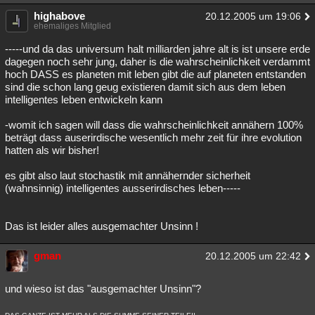
highabove
20.12.2005 um 19:06
ehemaliges Mitglied
-----und da das universum halt milliarden jahre alt is ist unsere erde
dagegen noch sehr jung, daher is die wahrscheinlichkeit verdammt
hoch DASS es planeten mit leben gibt die auf planeten entstanden
sind die schon lang geug existieren damit sich aus dem leben
intelligentes leben entwickeln kann
-womit ich sagen will dass die wahrscheinlichkeit annähern 100%
beträgt dass auserirdische wesentlich mehr zeit für ihre evolution
hatten als wir bisher!
es gibt also laut stochastik mit annähernder sicherheit
(wahnsinnig) intelligentes ausserirdisches leben-----
Das ist leider alles ausgemachter Unsinn !
gman
20.12.2005 um 22:42
und wieso ist das "ausgemachter Unsinn"?