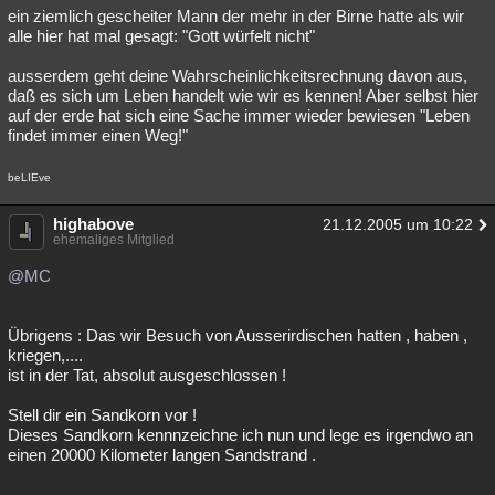
ein ziemlich gescheiter Mann der mehr in der Birne hatte als wir
alle hier hat mal gesagt: "Gott würfelt nicht"
ausserdem geht deine Wahrscheinlichkeitsrechnung davon aus,
daß es sich um Leben handelt wie wir es kennen! Aber selbst hier
auf der erde hat sich eine Sache immer wieder bewiesen "Leben
findet immer einen Weg!"
beLIEve
highabove
21.12.2005 um 10:22
ehemaliges Mitglied
@MC
Übrigens : Das wir Besuch von Ausserirdischen hatten , haben ,
kriegen,....
ist in der Tat, absolut ausgeschlossen !
Stell dir ein Sandkorn vor !
Dieses Sandkorn kennnzeichne ich nun und lege es irgendwo an
einen 20000 Kilometer langen Sandstrand .