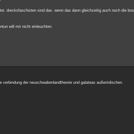
artei. drecksfaschisten sind das. wenn das dann gleichzeitig auch noch die bos
un will mir nicht einleuchten.
nte verbindung der neuschwabenlandtheorie und galateas außerirdischen.