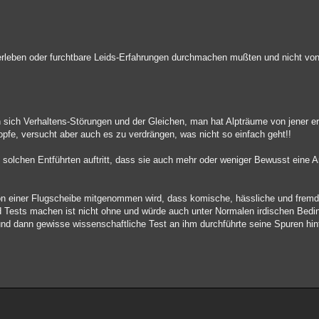
rleben oder furchtbare Leids-Erfahrungen durchmachen mußten und nicht vo
 sich Verhaltens-Störungen und der Gleichen, man hat Alpträume von jener er
pfe, versucht aber auch es zu verdrängen, was nicht so einfach geht!!
 solchen Entführten auftritt, dass sie auch mehr oder weniger Bewusst eine A
n einer Flugscheibe mitgenommen wird, dass komische, hässliche und frem
 Tests machen ist nicht ohne und würde auch unter Normalen irdischen Bedi
 dann gewisse wissenschaftliche Test an ihm durchführte seine Spuren hint