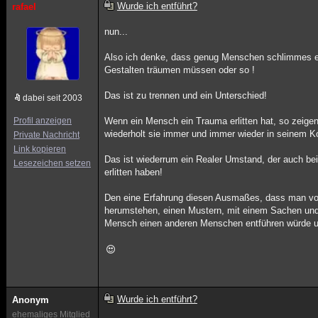
Wurde ich entführt?
rafael
nun...
Also ich denke, dass genug Menschen schlimmes e
Gestalten träumen müssen oder so !
Das ist zu trennen und ein Unterschied!
dabei seit 2003
Profil anzeigen
Wenn ein Mensch ein Trauma erlitten hat, so zeigen
wiederholt sie immer und immer wieder in seinem Ko
Private Nachricht
Link kopieren
Das ist wiederrum ein Realer Umstand, der auch bei
Lesezeichen setzen
erlitten haben!
Den eine Erfahrung diesen Ausmaßes, dass man vo
herumstehen, einen Mustern, mit einem Sachen und
Mensch einen anderen Menschen entführen würde und
Wurde ich entführt?
Anonym
ehemaliges Mitglied