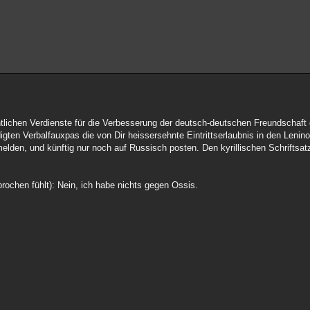
entlichen Verdienste für die Verbesserung der deutsch-deutschen Freundschaft
igten Verbalfauxpas die von Dir heissersehnte Eintrittserlaubnis in den Lenino
den, und künftig nur noch auf Russisch posten. Den kyrillischen Schriftsatz
rochen fühlt): Nein, ich habe nichts gegen Ossis.