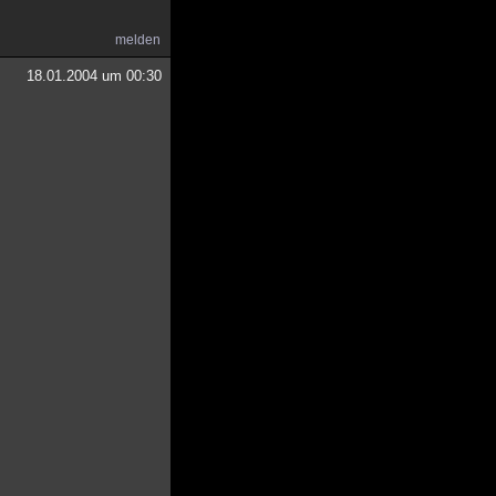
melden
18.01.2004 um 00:30