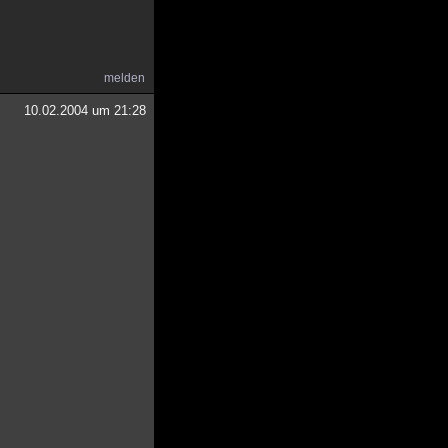
melden
10.02.2004 um 21:28