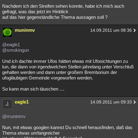
Nachdem ich den Streifen sehen konnte, habe ich mich auch
gefragt, was das jetzt im Hinblick
auf das hier gegenständliche Thema aussagen soll ?
muninmv
14.09.2011 um 08:36
@eagle1
@smokingun
Und ich dachte immer Ufos hätten etwas mit Ufosichtungen zu
tun, die dann von irgendwelchen Stellen jahrelang unter Verschluß
gehalten werden und dann unter großem Bremborium der
ufogläubigen Gemeinde vorgeworfen werden.
So kann man sich täuschen ....
eagle1
14.09.2011 um 09:33
@muninmv
Nun, mit etwas googlen kannst Du schnell herausfinden, daß das
Thema etwas umfangreicher