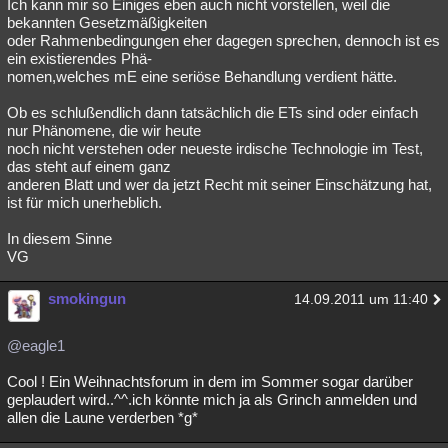
Ich kann mir so Einiges eben auch nicht vorstellen, weil die
bekannten Gesetzmäßigkeiten
oder Rahmenbedingungen eher dagegen sprechen, dennoch ist es
ein existierendes Phä-
nomen,welches mE eine seriöse Behandlung verdient hätte.
Ob es schlußendlich dann tatsächlich die ETs sind oder einfach
nur Phänomene, die wir heute
noch nicht verstehen oder neueste irdische Technologie im Test,
das steht auf einem ganz
anderen Blatt und wer da jetzt Recht mit seiner Einschätzung hat,
ist für mich unerheblich.
In diesem Sinne
VG
smokingun
14.09.2011 um 11:40
@eagle1
Cool ! Ein Weihnachtsforum in dem im Sommer sogar darüber
geplaudert wird..^^.ich könnte mich ja als Grinch anmelden und
allen die Laune verderben *g*