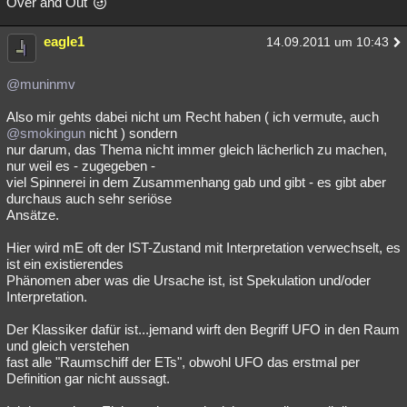
Over and Out
eagle1
14.09.2011 um 10:43
@muninmv
Also mir gehts dabei nicht um Recht haben ( ich vermute, auch
@smokingun
nicht ) sondern
nur darum, das Thema nicht immer gleich lächerlich zu machen,
nur weil es - zugegeben -
viel Spinnerei in dem Zusammenhang gab und gibt - es gibt aber
durchaus auch sehr seriöse
Ansätze.
Hier wird mE oft der IST-Zustand mit Interpretation verwechselt, es
ist ein existierendes
Phänomen aber was die Ursache ist, ist Spekulation und/oder
Interpretation.
Der Klassiker dafür ist...jemand wirft den Begriff UFO in den Raum
und gleich verstehen
fast alle "Raumschiff der ETs", obwohl UFO das erstmal per
Definition gar nicht aussagt.