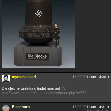
mynameisearl
16.09.2011 um 14:30
Die gleiche Einleitung findet man auf
http://www.ausserirdische.de/showthread.php?t=573
Eisenhorn
16.09.2011 um 14:31
Diskussionsleiter