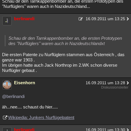
Schau dir den Tarnkappenbomber an, die ersten Prototypen des
"Nurflüglers" waren auch in Nazideutschland...
berlinandi
16.09.2011 um 13:25
Schau dir den Tarnkappenbomber an, die ersten Prototypen
des "Nurflüglers" waren auch in Nazideutschlandxt
Die ersten Patente zu Nurflüglern stammen aus Österreich , das
ganze war 1903 .
Im übrigen hatte auch Jack Northrop im 2.WK schon diverse
Nurflügler gebaut .
Eisenhorn
16.09.2011 um 13:28
Diskussionsleiter
@berlinandi
äh...nee.... schaust du hier.....
Wikipedia: Junkers Nurflügelpatent
berlinandi
16.09.2011 um 13:30