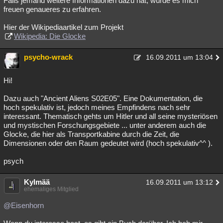
Falls jemand weitere Informationen dazu hat, würde es mich
freuen genaueres zu erfahren.
Hier der Wikipediaartikel zum Projekt
Wikipedia: Die Glocke
psycho-wrack
16.09.2011 um 13:04
Hi!
Dazu auch "Ancient Aliens S02E05". Eine Dokumentation, die
hoch spekulativ ist, jedoch meines Empfindens nach sehr
interessant. Thematisch gehts um Hitler und all seine mysteriösen
und mystischen Forschungsgebiete ... unter anderem auch die
Glocke, die hier als Transportkabine durch die Zeit, die
Dimensionen oder den Raum gedeutet wird (hoch spekulativ^^ ).
psych
Kylmää
16.09.2011 um 13:12
ehemaliges Mitglied
@Eisenhorn