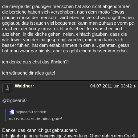
die menge der gläubigen menschen hat also nicht abgenommen,
die bereiche haben sich verschoben. nach dem motto "etwas
glauben muss der mensch", wird eben an verschwörungstheorien
geglaubt. das ist auch viel bequemer, kann man zuhause vorm pc
machen. der homy muss nicht aufstehen, fein waschen und
anziehen, in die kirche gehen. neien, einfach glauben, dass die
wtc-tower von der cia gesprengt wurden, und man kann sich
besser fühlen. hat dem establishment in den a... getreten. getan
hat man zwar gar nichts, aber es geht einem besser immerhin.
ich denke du siehst das ähnlich?!
ich wünsche dir alles gute!
Waldherr
04.07.2011 um 03:42
@bigbear60
bigbear60 schrieb:
ich wünsche dir alles gute!
Danke, das kann ich gut gebrauchen:
Ich glaube ja an schöngeistige Zuwendung. Ohne dabei dem Quell