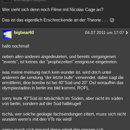
Wer sieht sich denn noch Filme mit Nicolas Cage an?
Das ist das eigentlich Erschreckende an der Theorie . . .
bigbear60
04.07.2011 um 17:07
hallo nochmal!
neben allen anderen angedeuteten, und bereits vergangenen
"events", ist keines der "prophezeiten" ereignisse eingetreten.
was meine meinung nach kein wunder ist. wird doch unter
anderem die sendung "der letzte bulle" verwendet. dabei sagt die
ermittlerin, dioe bombe ist bei 40°Süd und 20° Ost woraufhin das
olympiastadion in berlin ins bild kommt. ROFL
sorry leute 40°Süd ist tatsächlich im Süden, aber nicht im süden
von berlin, sondern auf der Süd halbkugel!
tschä, wer solche geologie fachsendungen zitiert, muss sich nicht
wunden wenn's mit den VTs nix wird!
wieso mach sich jemand diese arbeit den ganzen sch...