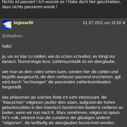
Nichts ist passiert ! Ich wusste es ! Habs doch hier geschrieben,
dass nichts passieren würde !
bigbear60
01.07.2011 um 15:50
@Waldherr
hallo!
ja, um es klar zu stellen, wie du schon schreibst, es klingt nur
danach. Numerologie bzw. zahlensymbolik ist ein aberglaube.
wie man an dem video sehen kann, werden hier die zahlen und
begriffe ausgesucht, die dem verfasser passend erscheinen. ggf.
wird durch "rechnungen" die passenden zahlenkombination
hergestellt.
das phänomen als solches finde ich sehr interessant. die
"klassichen" religionen (außer dem islam, aufgrund der hohen
geburtenzahlen in den islamisch bestimmten ländern) verlieren an
boden. wenn wir nun nach K. Marx annehmen, religion ist opium
für's volk, erkennt man die zunahme der gläubigen anderer
"religionen", die lanfläufig als aberglauben bezeichnet werden.