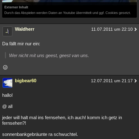
Externer Inhalt
Durch das Abspielen werden Daten an Youtube übermittelt und ggf. Cookies gesetzt.
Waldherr
11.07.2011 um 22:10
Da fällt mir nur ein:
Wer nicht mit uns geest, geest van uns.
bigbear60
12.07.2011 um 21:17
hallo!
@ all
jeder will halt mal ins fernsehen, ich auch! komm ich getz in
fernsehen?!
sonnenbankgebräunte ra schwuchtel.