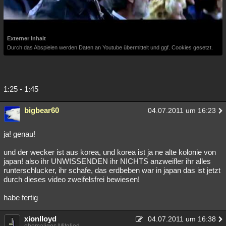
Externer Inhalt
Durch das Abspielen werden Daten an Youtube übermittelt und ggf. Cookies gesetzt.
1:25 - 1:45
bigbear60
04.07.2011 um 16:23
ja! genau!
und der wecker ist aus korea, und korea ist ja ne alte kolonie von
japan! also ihr UNWISSENDEN ihr NICHTS anzweifler ihr alles
runterschlucker, ihr schafe, das erdbeben war in japan das ist jetzt
durch dieses video zweifelsfrei bewiesen!
habe fertig
xionlloyd
04.07.2011 um 16:38
ehemaliges Mitglied