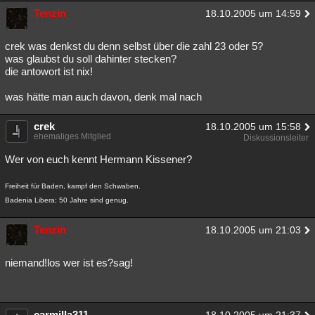
Tenzin
18.10.2005 um 14:59
crek was denkst du denn selbst über die zahl 23 oder 5?
was glaubst du soll dahinter stecken?
die antowort ist nix!
was hätte man auch davon, denk mal nach
crek
18.10.2005 um 15:58
ehemaliges Mitglied
Diskussionsleiter
Wer von euch kennt Hermann Kissener?
Freiheit für Baden, kampf den Schwaben.
Badenia Libera: 50 Jahre sind genug.
Tenzin
18.10.2005 um 21:03
niemand!los wer ist es?sag!
carmilla311