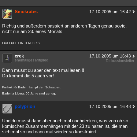
Smokrates
17.10.2005 um 16:42
Richtig und außerdem passiert an anderen Tagen genau soviel,
nicht nur am 23. eines Monats!
LUX LUCET IN TENEBRIS
crek
17.10.2005 um 16:43
ehemaliges Mitglied
Diskussionsleiter
Dann musst du aber den text mal lesen!!!
Da kommt die 5 auch vor!
Freiheit für Baden, kampf den Schwaben.
Badenia Libera: 50 Jahre sind genug.
polyprion
17.10.2005 um 16:48
Und du musst dann aber auch mal nachdenken, was von oh so
komischen Zusammenhängen mit der 23 zu halten ist, die man
sich mal so und dann mal wieder so konstruiert.