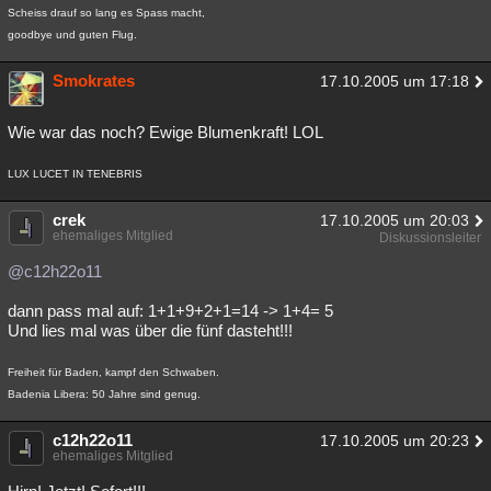
Scheiss drauf so lang es Spass macht,
goodbye und guten Flug.
Smokrates
17.10.2005 um 17:18
Wie war das noch? Ewige Blumenkraft! LOL
LUX LUCET IN TENEBRIS
crek
17.10.2005 um 20:03
ehemaliges Mitglied
Diskussionsleiter
@c12h22o11
dann pass mal auf: 1+1+9+2+1=14 -> 1+4= 5
Und lies mal was über die fünf dasteht!!!
Freiheit für Baden, kampf den Schwaben.
Badenia Libera: 50 Jahre sind genug.
c12h22o11
17.10.2005 um 20:23
ehemaliges Mitglied