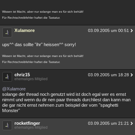
Wissen ist Macht, aber nur solange man es für sich behält!
Für Rechtschreibfehler haftet die Tastatur.
Xulamore
03.09.2005 um 00:51
ups^^ das sollte "ihr" heissen^^ sorry!
Wissen ist Macht, aber nur solange man es für sich behält!
Für Rechtschreibfehler haftet die Tastatur.
chriz15
03.09.2005 um 18:28
ehemaliges Mitglied
@Xulamore
solange der thread noch genutzt wird ist doch egal wer es ernst
nimmt und wenn du dir nen paar threads durchliest dan kann man
die gar nicht ernst nehmen zum beispiel der vom "spaghetti
Monster"
rocketfinger
03.09.2005 um 21:21
ehemaliges Mitglied