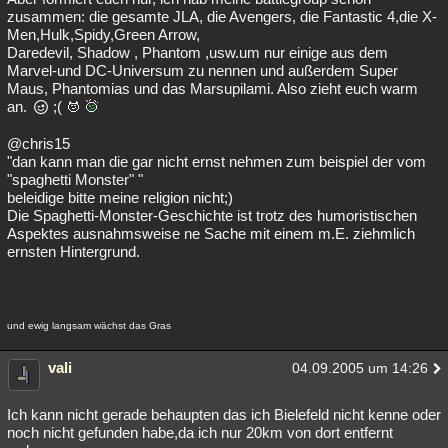
zusammen: die gesamte JLA, die Avengers, die Fantastic 4,die X-
Men,Hulk,Spidy,Green Arrow,
Daredevil, Shadow , Phantom ,usw.um nur einige aus dem
Marvel-und DC-Universum zu nennen und außerdem Super
Maus, Phantomias und das Marsupilami. Also zieht euch warm
an.
;(
@chris15
"dan kann man die gar nicht ernst nehmen zum beispiel der vom
"spaghetti Monster" "
beleidige bitte meine religion nicht;)
Die Spaghetti-Monster-Geschichte ist trotz des humoristischen
Aspektes ausnahmsweise ne Sache mit einem m.E. ziehmlich
ernsten Hintergrund.
und ewig langsam wächst das Gras
vali
04.09.2005 um 14:26
Ich kann nicht gerade behaupten das ich Bielefeld nicht kenne oder
noch nicht gefunden habe,da ich nur 20km von dort entfernt