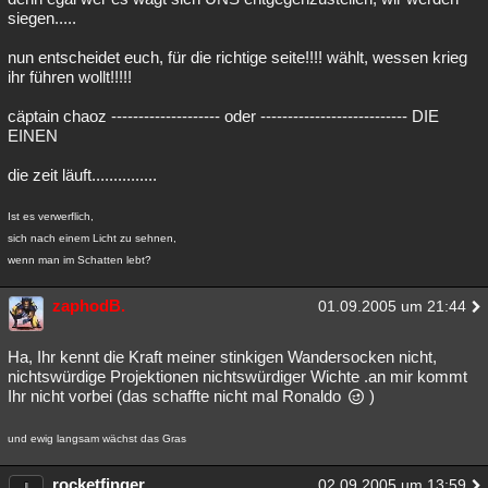
siegen.....
nun entscheidet euch, für die richtige seite!!!! wählt, wessen krieg
ihr führen wollt!!!!!
cäptain chaoz -------------------- oder --------------------------- DIE
EINEN
die zeit läuft...............
Ist es verwerflich,
sich nach einem Licht zu sehnen,
wenn man im Schatten lebt?
zaphodB.
01.09.2005 um 21:44
Ha, Ihr kennt die Kraft meiner stinkigen Wandersocken nicht,
nichtswürdige Projektionen nichtswürdiger Wichte .an mir kommt
Ihr nicht vorbei (das schaffte nicht mal Ronaldo
)
und ewig langsam wächst das Gras
rocketfinger
02.09.2005 um 13:59