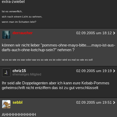
extra-zwiebel
Ist es verwerflich,
sich nach einem Licht zu sehnen,
wenn man im Schatten lebt?
derraucher
02.09.2005 um 18:12
können wir nicht lieber "pommes-ohne-mayo-bitte.....mayo-ist-aus-
darfs-auch-ohne-ketchup-sein?" nehmen ?
ist es so wie es war oder war es so wie es ist oder wird es mal so wie es soll
chriz15
02.09.2005 um 19:19
ehemaliges Mitglied
Ihr seid alle Doppelagenten aber ich kann eure Kebab-Pommes
geheimschrift nicht entziffern das ist zu gut verschlüsselt
sebbl
02.09.2005 um 19:51
AHHHHHHHHHHH