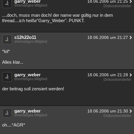
garry_weber
18.06.2006 um 21:25
ehemaliges Mitglied
Diskussionsleiter
....doch, muss man doch! der name war gültig nur in dem
thread....ich heiße"Garry_Weber". PUNKT.
c12h22o11
18.06.2006 um 21:27
ehemaliges Mitglied
*lol*
Alles klar...
garry_weber
18.06.2006 um 21:28
ehemaliges Mitglied
Diskussionsleiter
der beitrag soll zensiert werden!
garry_weber
18.06.2006 um 21:30
ehemaliges Mitglied
Diskussionsleiter
oh....*AGR*