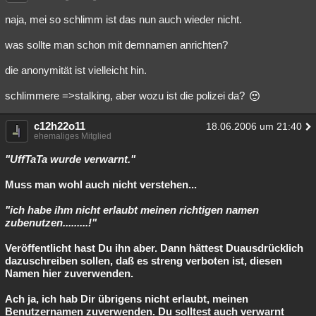
naja, mei so schlimm ist das nun auch wieder nicht.
was sollte man schon mit demnamen anrichten?
die anonymität ist vielleicht hin.
schlimmere =>stalking, aber wozu ist die polizei da?
c12h22o11
18.06.2006 um 21:40
ehemaliges Mitglied
"UffTaTa wurde verwarnt."
Muss man wohl auch nicht verstehen...
"ich habe ihm nicht erlaubt meinen richtigen namen
zubenutzen.........!"
Veröffentlicht hast Du ihn aber. Dann hättest Duausdrücklich
dazuschreiben sollen, daß es streng verboten ist, diesen
Namen hier zuverwenden.
Ach ja, ich hab Dir übrigens nicht erlaubt, meinen
Benutzernamen zuverwenden. Du solltest auch verwarnt