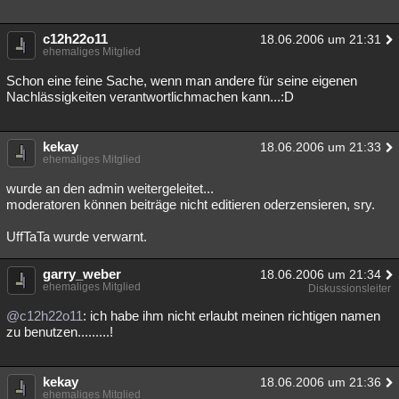
c12h22o11
18.06.2006 um 21:31
ehemaliges Mitglied
Schon eine feine Sache, wenn man andere für seine eigenen
Nachlässigkeiten verantwortlichmachen kann...:D
kekay
18.06.2006 um 21:33
ehemaliges Mitglied
wurde an den admin weitergeleitet...
moderatoren können beiträge nicht editieren oderzensieren, sry.
UffTaTa wurde verwarnt.
garry_weber
18.06.2006 um 21:34
ehemaliges Mitglied
Diskussionsleiter
@c12h22o11
: ich habe ihm nicht erlaubt meinen richtigen namen
zu benutzen.........!
kekay
18.06.2006 um 21:36
ehemaliges Mitglied