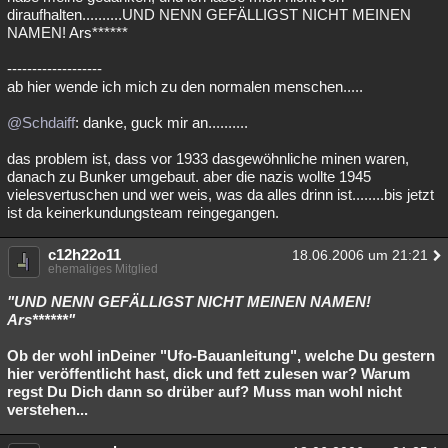
diraufhalten..........UND NENN GEFÄLLIGST NICHT MEINEN
Besucht
Teilgenommen
Alle
Neue
Geschlossen
NAMEN! Ars******
Lesenswert
Schlüsselwörter
-------------------
ab hier wende ich mich zu den normalen menschen.....
@Schdaiff
: danke, guck mir an..........
das problem ist, dass vor 1933 dasgewöhnliche minen waren,
danach zu Bunker umgebaut. aber die nazis wollte 1945
vielesvertuschen und wer weis, was da alles drinn ist........bis jetzt
ist da keinerkundungsteam reingegangen.
c12h22o11
18.06.2006 um 21:21
ehemaliges Mitglied
"UND NENN GEFÄLLIGST NICHT MEINEN NAMEN!
Ars******"
Ob der wohl inDeiner "Ufo-Bauanleitung", welche Du gestern
hier veröffentlicht hast, dick und fett zulesen war? Warum
regst Du Dich dann so drüber auf? Muss man wohl nicht
verstehen...