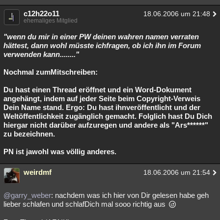
c12h22o11
18.06.2006 um 21:48
ehemaliges Mitglied
"wenn du mir in einer PW deinen wahren namen verraten
hättest, dann wohl müsste ichfragen, ob ich ihn im Forum
verwenden kann........"
Nochmal zumMitschreiben:
Du hast einen Thread eröffnet und ein Word-Dokument
angehängt, indem auf jeder Seite beim Copyright-Verweis
Dein Name stand. Ergo: Du hast ihnveröffentlicht und der
Weltöffentlichkeit zugänglich gemacht. Folglich hast Du Dich
hiergar nicht darüber aufzuregen und andere als "Ars******"
zu bezeichnen.
PN ist jawohl was völlig anderes.
weirdmf
18.06.2006 um 21:54
@garry_weber
: nachdem was ich hier von Dir gelesen habe geh
lieber schlafen und schlafDich mal sooo richtig aus