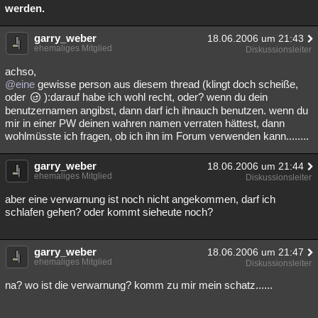
werden.
garry_weber
18.06.2006 um 21:43
ehemaliges Mitglied
Diskussionsleiter
achso,
@eine
gewisse person aus diesem thread (klingt doch scheiße,
oder
):darauf habe ich wohl recht, oder? wenn du dein
benutzernamen angibst, dann darf ich ihnauch benutzen. wenn du
mir in einer PW deinen wahren namen verraten hättest, dann
wohlmüsste ich fragen, ob ich ihn im Forum verwenden kann........
garry_weber
18.06.2006 um 21:44
ehemaliges Mitglied
Diskussionsleiter
aber eine verwarnung ist noch nicht angekommen, darf ich
schlafen gehen? oder kommt sieheute noch?
garry_weber
18.06.2006 um 21:47
ehemaliges Mitglied
Diskussionsleiter
na? wo ist die verwarnung? komm zu mir mein schatz......