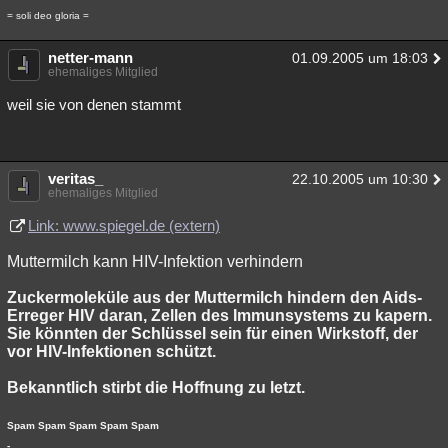
= soli deo gloria =
netter-mann
01.09.2005 um 18:03
ehemaliges Mitglied
weil sie von denen stammt
veritas_
22.10.2005 um 10:30
ehemaliges Mitglied
Link: www.spiegel.de (extern)
Muttermilch kann HIV-Infektion verhindern
Zuckermoleküle aus der Muttermilch hindern den Aids-
Erreger HIV daran, Zellen des Immunsystems zu kapern.
Sie könnten der Schlüssel sein für einen Wirkstoff, der
vor HIV-Infektionen schützt.
Bekanntlich stirbt die Hoffnung zu letzt.
Spam Spam Spam Spam Spam
-