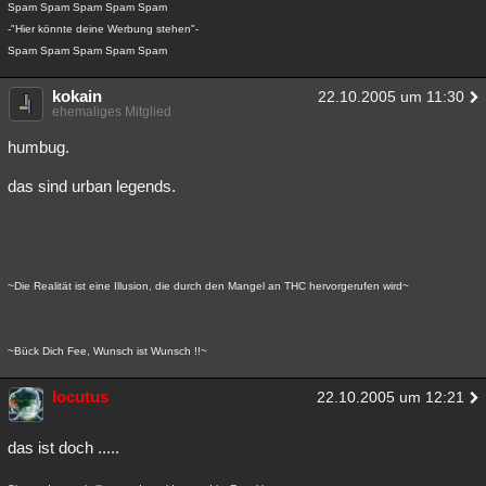
Spam Spam Spam Spam Spam
-"Hier könnte deine Werbung stehen"-
Spam Spam Spam Spam Spam
kokain
22.10.2005 um 11:30
ehemaliges Mitglied
humbug.
das sind urban legends.
~Die Realität ist eine Illusion, die durch den Mangel an THC hervorgerufen wird~
~Bück Dich Fee, Wunsch ist Wunsch !!~
locutus
22.10.2005 um 12:21
das ist doch .....