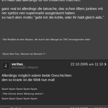
ganz real ist allerdings die tatsache, das schon öfters junkies mit
ner spritze nen supermarkt ausgeräumt haben.
so nach dem motto: "gebt mir die kohle, oder ihr habt gleich aids."
~Die Realität ist eine Illusion, die durch den Mangel an THC hervorgerufen wird~
~Bück Dich Fee, Wunsch ist Wunsch !!~
veritas_
22.10.2005 um 11:10
ehemaliges Mitglied
Allerdings möglich wären beide Geschichten
den so krank ist die Welt nun mal!
Spam Spam Spam Spam Spam
-"Hier könnte deine Werbung stehen"-
Spam Spam Spam Spam Spam