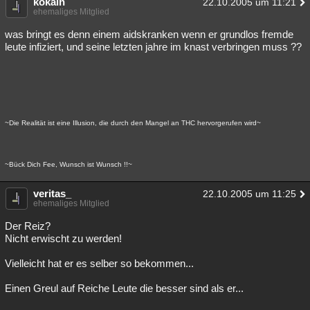
kokain
22.10.2005 um 11:21
ehemaliges Mitglied
was bringt es denn einem aidskranken wenn er grundlos fremde
leute infiziert, und seine letzten jahre im knast verbringen muss ??
~Die Realität ist eine Illusion, die durch den Mangel an THC hervorgerufen wird~
~Bück Dich Fee, Wunsch ist Wunsch !!~
veritas_
22.10.2005 um 11:25
ehemaliges Mitglied
Der Reiz?
Nicht erwischt zu werden!
Vielleicht hat er es selber so bekommen...
Einen Greul auf Reiche Leute die besser sind als er...