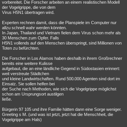
vorbereitet. Die Forscher arbeiten an einem realistischen Modell
der Vogelgrippe, die von dem
Virus H5N1 übertragen wird.
Experten rechnen damit, dass die Planspiele im Computer nur
allzu schnell wahr werden könnten.
In Japan, Thailand und Vietnam fielen dem Virus schon mehr als
30 Menschen zum Opfer. Falls
H5N1 vollends auf den Menschen überspringt, sind Millionen von
Toten zu befürchten.
Die Forscher in Los Alamos haben deshalb in ihrem Großrechner
bereits eine weitere Kulisse
aufgebaut, die an eine ländliche Gegend in Südostasien erinnert:
weit verstreute Städtchen
und kleine Landwirtschaften. Rund 500.000 Agenten sind dort im
Einsatz. Sie sollen helfen bei
der Suche nach Methoden, wie sich die Vogelgrippe möglichst
schon am Ursprungsort austilgen
ließe.
Bürgerin 97 105 und ihre Familie hätten dann eine Sorge weniger.
Greeting s M. (und was ist jetzt, jetzt hat die Menschheit, die
Vogelgrippe am Hals)