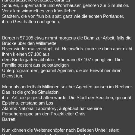
Schulen, Supermärkte und Wohnhäuser, gehören zur Simulation.
Vor allem wimmelt es von künstlichen
Städtern, die von früh bis spät, ganz wie die echten Portländer,
ihren Geschäften nachgehen.
Bürgerin 97 105 etwa nimmt morgens die Bahn zur Arbeit, falls die
Brücke über den Willamette
River wieder mal verstopft ist. Heimwärts kann sie dann aber nicht
ihren kleinen 97 106 aus
dem Kindergarten abholen - Ehemann 97 107 springt ein. Die
Familie besteht aus selbständigen
Unterprogrammen, genannt Agenten, die als Einwohner ihren
Dienst tun.
Mehr als anderthalb Millionen solcher Agenten hausen im Rechner.
Das ist die größte Simulation
ihrer Art, die je geschaffen wurde. Die Stadt der Seuchen, genannt
Episims, entstand am Los
Alamos National Laboratory; aufgebaut hat sie eine
Forschergruppe um den Projektleiter Chris
Barrett.
Nun können die Weltenschöpfer nach Belieben Unheil säen: