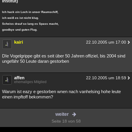
Institut)
Ich hack ein Loch in unser Raumschiff,
ich weiß es ist nicht klug.
Scheiss drauf so lang es Spass macht,
goodbye und guten Flug.
kairi
22.10.2005 um 17:00
DIe Vogelgrippe gibt es seit über 50 Jahren offiziel, bis 2004 sind
ungefähr 50 Leute daran gestorben
affen
22.10.2005 um 18:59
ehemaliges Mitglied
Warum ist eazy e gestorben wnen nach vanhelsing hohe leute
einen impftoff bekommen?
weiter
Seite 18 von 58