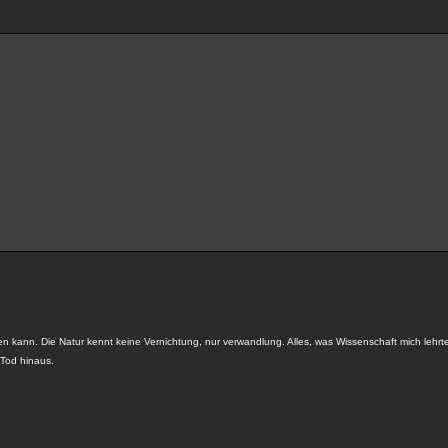
den kann. Die Natur kennt keine Vernichtung, nur verwandlung. Alles, was Wissenschaft mich lehrt
 Tod hinaus.