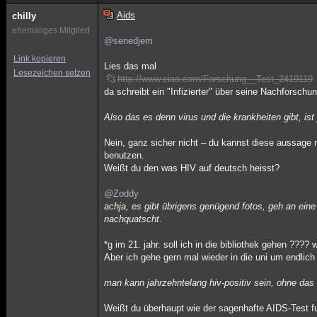
Aids
chilly
ehemaliges Mitglied
@senedjem
Link kopieren
Lies das mal
Lesezeichen setzen
http://www.ciao.com/Forschung__Test_2419119
da schreibt ein "Infizierter" über seine Nachforschung
Also das es denn virus und die krankheiten gibt, ist ja
Nein, ganz sicher nicht – du kannst diese aussage n
benutzen.
Weißt du den was HIV auf deutsch heisst?
@Zoddy
achja, es gibt übrigens genügend fotos, geh an eine
nachquatscht.
*g im 21. jahr. soll ich in die bibliothek gehen ???
Aber ich gehe gern mal wieder in die uni um endlic
man kann jahrzehntelang hiv-positiv sein, ohne da
Weißt du überhaupt wie der sagenhafte AIDS-Test fu