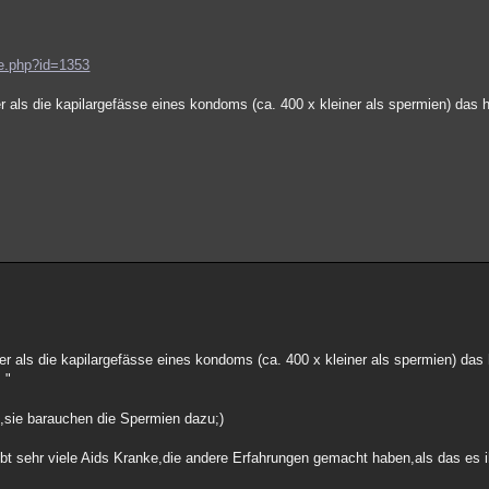
e.php?id=1353
er als die kapilargefässe eines kondoms (ca. 400 x kleiner als spermien) das 
.
ner als die kapilargefässe eines kondoms (ca. 400 x kleiner als spermien) das
 "
n,sie barauchen die Spermien dazu;)
ibt sehr viele Aids Kranke,die andere Erfahrungen gemacht haben,als das es i