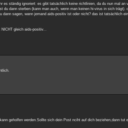
hr es ständig ignoriert: es gibt tatsächlich keine richtlinien, da du nun mal an 
t du dann sterben (kann man auch, wenn man keinen hi-virus in sich trägt). de
u dann sagen, wann jemand aids-positiv ist oder nicht? das ist tatsächlich e
 NICHT gleich aids-positiv...
tlich.
 kann geholfen werden.Sollte sich dein Post nciht auf dich beziehen,dann tut 