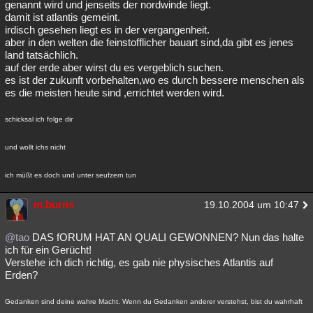
genannt wird und jenseits der nordwinde liegt.
damit ist atlantis gemeint.
irdisch gesehen liegt es in der vergangenheit.
aber in den welten die feinstofflicher bauart sind,da gibt es jenes
land tatsächlich.
auf der erde aber wirst du es vergeblich suchen.
es ist der zukunft vorbehalten,wo es durch bessere menschen als
es die meisten heute sind ,errichtet werden wird.
schicksal ich folge dir
und wollt ichs nicht
ich müßt es doch und unter seufzern tun
m.burns
19.10.2004 um 10:47
@tao
DAS fORUM HAT AN QUALI GEWONNEN? Nun das halte
ich für ein Gerücht!
Verstehe ich dich richtig, es gab nie physisches Atlantis auf
Erden?
Gedanken sind deine wahre Macht. Wenn du Gedanken anderer verstehst, bist du wahrhaft