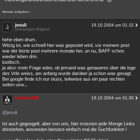
Niemals aufgeben !
jesuli
19.10.2004 um 01:15
ehemaliges Mitglied
hehe eben drum.
Witzig ist, wie schnell hier was gepostet wird, vor meinem post
war der letzte post mehrere monate her, un nu, BAFF schon
wieder leben drin.
lustitsch.
ja also: mein Frage wäre, ob jemand was genaueres über die loge
des Vrils weiss, am anfang wurde darüber ja schon was gesagt.
Bei google finde ich nur stuss, teilweise aus ein paar rechten
seiten usw...
Cruiser156
19.10.2004 um 01:30
@jesuli
Ist auch gegoogelt, aber von uns, hier müssten jede Menge Links
drinstehen, ansonsten benutze einfach mal die Suchfunktion !