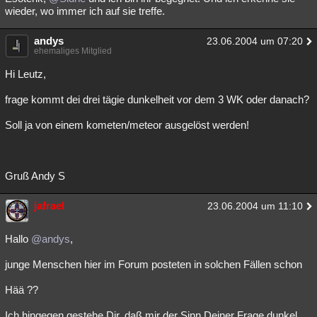
wieder, wo immer ich auf sie treffe.
andys
23.06.2004 um 07:20
ehemaliges Mitglied
Hi Leutz,
frage kommt dei drei tägie dunkelheit vor dem 3 WK oder danach?
Soll ja von einem kometen/meteor ausgelöst werden!
Gruß Andy S
jafrael
23.06.2004 um 11:10
Hallo
@andys
,
junge Menschen hier im Forum posteten in solchen Fällen schon
Hää ??
Ich hingegen gestehe Dir, daß mir der Sinn Deiner Frage dunkel