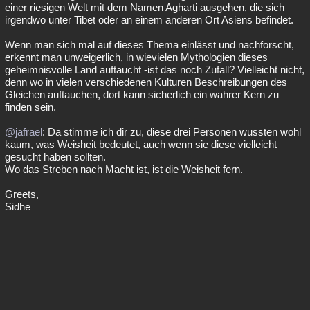
einer riesigen Welt mit dem Namen Agharti ausgehen, die sich
irgendwo unter Tibet oder an einem anderen Ort Asiens befindet.
Wenn man sich mal auf dieses Thema einlässt und nachforscht,
erkennt man unweigerlich, in wievielen Mythologien dieses
geheimnisvolle Land auftaucht -ist das noch Zufall? Vielleicht nicht,
denn wo in vielen verschiedenen Kulturen Beschreibungen des
Gleichen auftauchen, dort kann sicherlich ein wahrer Kern zu
finden sein.
@jafrael
: Da stimme ich dir zu, diese drei Personen wussten wohl
kaum, was Weisheit bedeutet, auch wenn sie diese vielleicht
gesucht haben sollten.
Wo das Streben nach Macht ist, ist die Weisheit fern.
Greets,
Sidhe