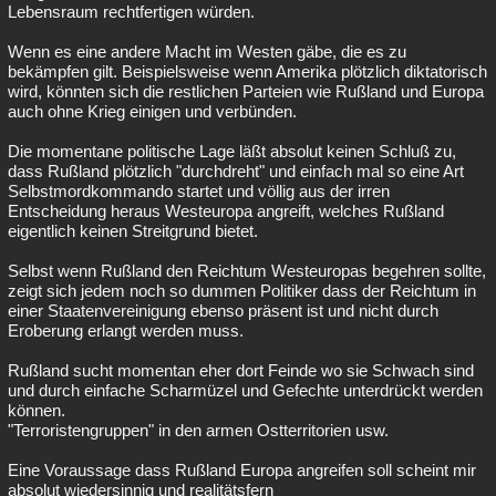
Lebensraum rechtfertigen würden.
Wenn es eine andere Macht im Westen gäbe, die es zu
bekämpfen gilt. Beispielsweise wenn Amerika plötzlich diktatorisch
wird, könnten sich die restlichen Parteien wie Rußland und Europa
auch ohne Krieg einigen und verbünden.
Die momentane politische Lage läßt absolut keinen Schluß zu,
dass Rußland plötzlich "durchdreht" und einfach mal so eine Art
Selbstmordkommando startet und völlig aus der irren
Entscheidung heraus Westeuropa angreift, welches Rußland
eigentlich keinen Streitgrund bietet.
Selbst wenn Rußland den Reichtum Westeuropas begehren sollte,
zeigt sich jedem noch so dummen Politiker dass der Reichtum in
einer Staatenvereinigung ebenso präsent ist und nicht durch
Eroberung erlangt werden muss.
Rußland sucht momentan eher dort Feinde wo sie Schwach sind
und durch einfache Scharmüzel und Gefechte unterdrückt werden
können.
"Terroristengruppen" in den armen Ostterritorien usw.
Eine Voraussage dass Rußland Europa angreifen soll scheint mir
absolut wiedersinnig und realitätsfern