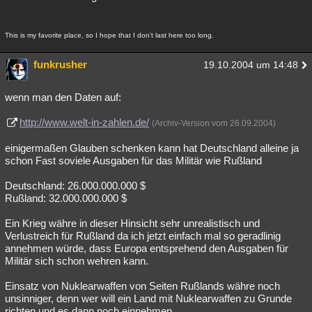
This is my favorite place, so I hope that I don't last here too long.
funkrusher
19.10.2004 um 14:48
wenn man den Daten auf:
http://www.welt-in-zahlen.de/
(Archiv-Version vom 26.09.2004)
einigermaßen Glauben schenken kann hat Deutschland alleine ja
schon Fast soviele Ausgaben für das Militär wie Rußland
Deutschland: 26.000.000.000 $
Rußland: 32.000.000.000 $
Ein Krieg währe in dieser Hinsicht sehr unrealistisch und
Verlustreich für Rußland da ich jetzt einfach mal so geradlinig
annehmen würde, dass Europa entsprehend den Ausgaben für
Militär sich schon wehren kann.
Einsatz von Nuklearwaffen von Seiten Rußlands währe noch
unsinniger, denn wer will ein Land mit Nuklearwaffen zu Grunde
richten und es dann noch einnehmen.