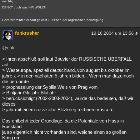
mächtig!
DENKT doch was IHR WOLLT!
Rechtschreibfehler sind gewollt u. dienen der allgemeinen belustigung!
funkrusher
19.10.2004 um 13:56
@enki
> Ihren abschluß soll laut Bouvier der RUSSISCHE ÜBERFALL
auf
> Westeuropa, speziell deutschland, von august bis oktober im
jahre x > in den nächsten 5 jahren bilden... Wenn man dazu noch
die berühmte
> prophezeiung der Sybilla Weis von Prag vom
> Blutjahr-Glutjahr-Blutjahr
> berücksichtigt (2002-2003-2004), würde das bedeuten, daß wir
dieses
> jahr mit einem russische Blitzkrieg rechnen müssen...
Das entbehrt jeder Grundlage, da die Potentiale von Hass in
Russland
ja so eigentlich nicht vorhanden sind, welche einen so großen
Krieg um