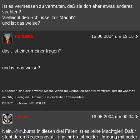
Ist es vermessen zu vermuten, daß sie dort eher etwas anderes
suchten?
Vielleicht den Schlüssel zur Macht?
und ist das weise?
m.burns
15.06.2004 um 19:15
das , ist einer meiner fragen?
und ist das weise?
Gedanken sind deine wahre Macht. Wenn du Gedanken anderer verstehst, bist du wahrhaft
mächtig! Seelig die Dummen, Glücklich die Unwissenden!
DENKT doch was IHR WOLLT!
jafrael
16.06.2004 um 00:34
Nein,
@m
,burns in diesen drei Fällen ist es reine Machtgier! Dafür
steht deren Regierungsstil, und ihr brutal-rigider Umgang mit ander