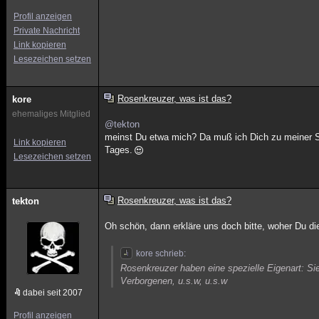
Profil anzeigen
Private Nachricht
Link kopieren
Lesezeichen setzen
Rosenkreuzer, was ist das?
kore
ehemaliges Mitglied
@tekton
meinst Du etwa mich? Da muß ich Dich zu meiner Sc
Link kopieren
Tages.
Lesezeichen setzen
Rosenkreuzer, was ist das?
tekton
Oh schön, dann erkläre uns doch bitte, woher Du d
kore schrieb:
Rosenkreuzer haben eine spezielle Eigenart: Sie w
Verborgenen, u.s.w, u.s.w
dabei seit 2007
Profil anzeigen