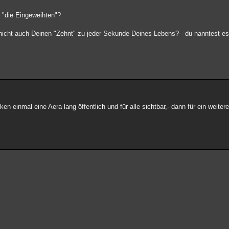
 "die Eingeweihten"?
u nicht auch Deinen "Zehnt" zu jeder Sekunde Deines Lebens? - du nanntest 
n einmal eine Aera lang öffentlich und für alle sichtbar,- dann für ein weitere