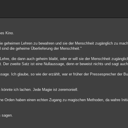
ßes Kino.
 die geheimen Lehren zu bewahren und sie der Menschheit zugänglich zu mac
 sind die geheime Überlieferung der Menschheit."
ehre, die dann auch geheim blaibt, oder er will sie der Menschheit zugängli
. Der zweite Satz ist eine Nullaussage, denn er beweist nichts und sagt auch
ssage. Ich glaube, so wie der erzählt, war er früher der Pressesprecher der 
könnte ich lachen. Jede Magie ist zeremoniell.
he Orden haben einen echten Zugang zu magischen Methoden, da wahre Initia
s sagen.