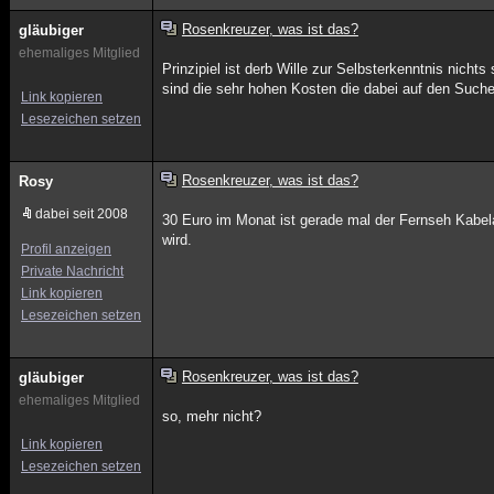
Rosenkreuzer, was ist das?
gläubiger
ehemaliges Mitglied
Prinzipiel ist derb Wille zur Selbsterkenntnis nicht
sind die sehr hohen Kosten die dabei auf den Suc
Link kopieren
Lesezeichen setzen
Rosenkreuzer, was ist das?
Rosy
dabei seit 2008
30 Euro im Monat ist gerade mal der Fernseh Kabel
wird.
Profil anzeigen
Private Nachricht
Link kopieren
Lesezeichen setzen
Rosenkreuzer, was ist das?
gläubiger
ehemaliges Mitglied
so, mehr nicht?
Link kopieren
Lesezeichen setzen