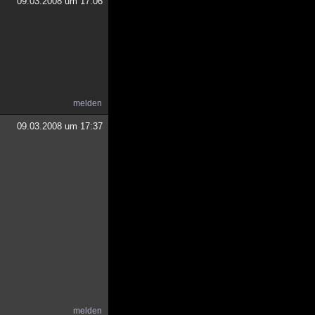
09.03.2008 um 17:06
melden
09.03.2008 um 17:37
melden