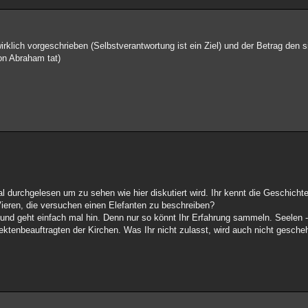
wirklich vorgeschrieben (Selbstverantwortung ist ein Ziel) und der Betrag den 
hon Abraham tat)
l durchgelesen um zu sehen wie hier diskutiert wird. Ihr kennt die Geschicht
 Vieren, die versuchen einen Elefanten zu beschreiben?
und geht einfach mal hin. Denn nur so könnt Ihr Erfahrung sammeln. Seelen
ektenbeauftragten der Kirchen. Was Ihr nicht zulasst, wird auch nicht gesche