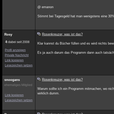
@ emanon
Stimmt bei Tagesgeld hat man wenigstens eine 30
Rosenkreuzer, was ist das?
Rosy
dabei seit 2008
Klar kannst du Bücher füllen und es wird nichts bew
Profil anzeigen
Es ja auch darum das Programm dann auch tatsäch
Private Nachricht
Link kopieren
Lesezeichen setzen
Rosenkreuzer, was ist das?
snoogans
ehemaliges Mitglied
Warum sollte ich ein Programm mitmachen, wo nich
wirklich dumm.
Link kopieren
Lesezeichen setzen