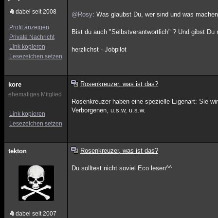
dabei seit 2008
@Rosy
: Was glaubst Du, wer sind und was machen
Profil anzeigen
Bist du auch "Selbstverantwortlich" ? Und gibst D
Private Nachricht
Link kopieren
herzlichst - Jobpilot
Lesezeichen setzen
Rosenkreuzer, was ist das?
kore
ehemaliges Mitglied
Rosenkreuzer haben eine spezielle Eigenart: Sie wirke
Verborgenen, u.s.w, u.s.w.
Link kopieren
Lesezeichen setzen
Rosenkreuzer, was ist das?
tekton
Du solltest nicht soviel Eco lesen^^
dabei seit 2007