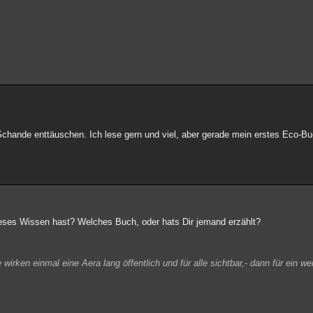
hande enttäuschen. Ich lese gern und viel, aber gerade mein erstes Eco-Buc
ieses Wissen hast? Welches Buch, oder hats Dir jemand erzählt?
irken einmal eine Aera lang öffentlich und für alle sichtbar,- dann für ein wei