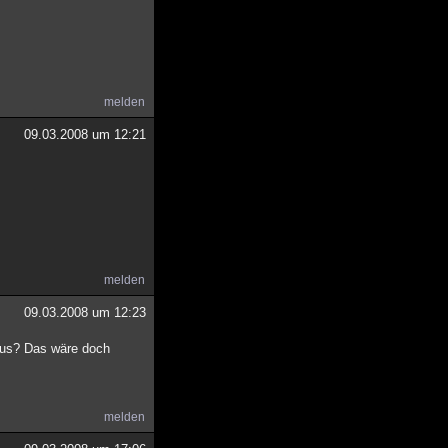
melden
09.03.2008 um 12:21
melden
09.03.2008 um 12:23
hmus? Das wäre doch
melden