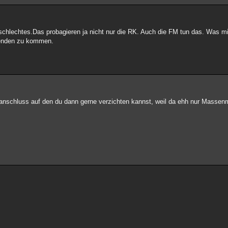
s schlechtes.Das probagieren ja nicht nur die RK. Auch die FM tun das. Was mic
henden zu kommen.
anschluss auf den du dann gerne verzichten kannst, weil da ehh nur Massenm