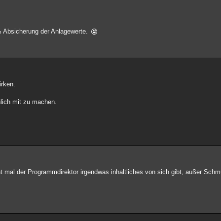
% Absicherung der Anlagewerte.
irken.
lich mit zu machen.
t mal der Programmdirektor irgendwas inhaltliches von sich gibt, außer Sc