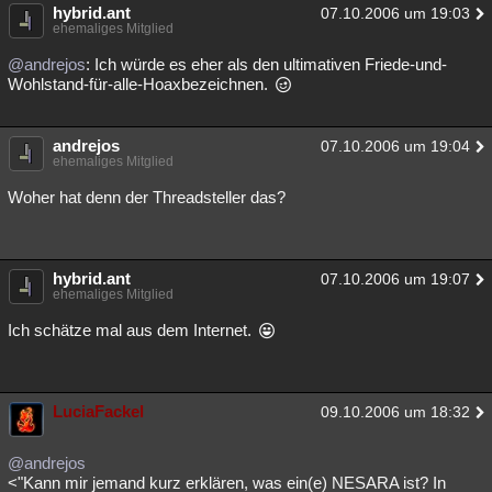
hybrid.ant
07.10.2006 um 19:03
ehemaliges Mitglied
@andrejos
: Ich würde es eher als den ultimativen Friede-und-
Wohlstand-für-alle-Hoaxbezeichnen.
andrejos
07.10.2006 um 19:04
ehemaliges Mitglied
Woher hat denn der Threadsteller das?
hybrid.ant
07.10.2006 um 19:07
ehemaliges Mitglied
Ich schätze mal aus dem Internet.
LuciaFackel
09.10.2006 um 18:32
@andrejos
<"Kann mir jemand kurz erklären, was ein(e) NESARA ist? In