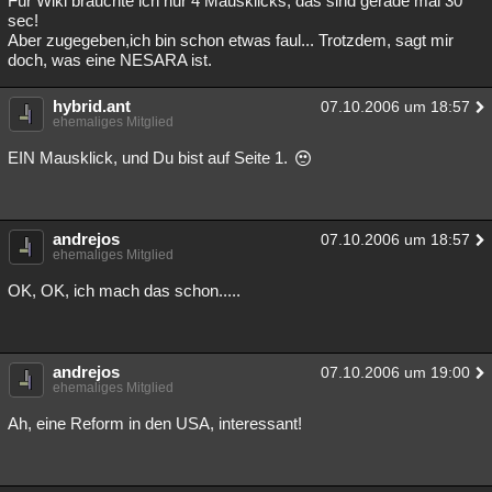
Für Wiki brauchte ich nur 4 Mausklicks, das sind gerade mal 30
sec!
Aber zugegeben,ich bin schon etwas faul... Trotzdem, sagt mir
doch, was eine NESARA ist.
hybrid.ant
07.10.2006 um 18:57
ehemaliges Mitglied
EIN Mausklick, und Du bist auf Seite 1.
andrejos
07.10.2006 um 18:57
ehemaliges Mitglied
OK, OK, ich mach das schon.....
andrejos
07.10.2006 um 19:00
ehemaliges Mitglied
Ah, eine Reform in den USA, interessant!