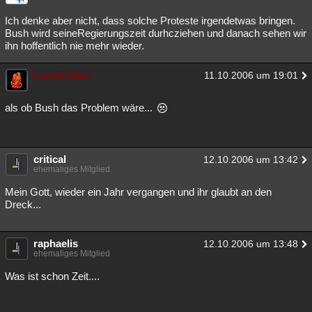
Ich denke aber nicht, dass solche Proteste irgendetwas bringen.
Bush wird seineRegierungszeit durhcziehen und danach sehen wir
ihn hoffentlich nie mehr wieder.
LuciaFackel
11.10.2006 um 19:01
als ob Bush das Problem wäre...
critical
12.10.2006 um 13:42
ehemaliges Mitglied
Mein Gott, wieder ein Jahr vergangen und ihr glaubt an den
Dreck...
raphaelis
12.10.2006 um 13:48
ehemaliges Mitglied
Was ist schon Zeit....