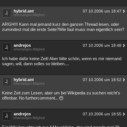
Besucht
Teilgenommen
Alle
Neue
Geschlossen
hybrid.ant
07.10.2006 um 18:47
ehemaliges Mitglied
Lesenswert
Schlüsselwörter
ARGH!!! Kann mal jemand kurz den ganzen Thread lesen, oder
zumindest mal die erste Seite?Wie faul muss man eigentlich sein?
andrejos
07.10.2006 um 18:48
ehemaliges Mitglied
Ich habe dafür keine Zeit! Aber bitte schön, wenn es mir niemand
sagen, will, dann solles so bleiben....
hybrid.ant
07.10.2006 um 18:52
ehemaliges Mitglied
Keine Zeit zum Lesen, aber um bei Wikipedia zu suchen reicht's
offenbar. No furthercomment...
andrejos
07.10.2006 um 18:55
ehemaliges Mitglied