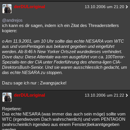
derDULoriginal
13.10.2006 um 21:20
@andrejos
ich kann es dir sagen, indem ich ein Zitat des Threaderstellers
kopiere:
o Am 11.9.2001, um 10 Uhr sollte das echte NESARA vom WTC
aus und vomPentagon aus bekannt gegeben und eingeführt
werden. Ab 8:46 h New Yorker Ortszeit wurdedieses verhindert.
Dove dazu: Diese Attentate wa-ren ausgeführt von ca. 100Terror-
Spezialis-ten der CIA unter Federführung des ehema-ligen CIA-
DirektorsBush-Senior. Und sie waren ausschliesslich gedacht, um
das echte NESARA zu stoppen.
Dazu sage ich nur : Zwangsjacke!
derDULoriginal
13.10.2006 um 21:22
Repetiere:
Das echte NESARA (was immer das auch sein möge) sollte vom
WTC (irgendwovom Dach wahrschienlich) und vom PENTAGON
(wahrscheinlich irgendwo aus einem Fenster)bekanntgegeben
werden.