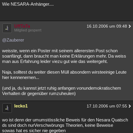
Wie NESARA-Anhänger....
UffTaTa
16.10.2006 um 09:48
Mitglied gesperrt
@Zauberer
weisste, wenn ein Poster mit seinem allerersten Post schon
soanfängt, dann braucht man keine Erklärungen mehr. Da weiss
man aus Erfahrung leider viezu gut wie das weitergeht.
Naja, solltest du weiter diesen Müll absondern wirsteeinige Leute
hier kennenernen...
(und ja, du kannst jetzt ruhig anfangen vonundemokratischem
Verhalten dir gegenüber rumzuheulen)
lecko1
17.10.2006 um 07:55
wo ist denn der umumstössliche Beweis für den Nesara Quatsch
ds sind doch nurVerschwörungs Theorien, keine Beweise
sowas hat es sicher nie gegeben