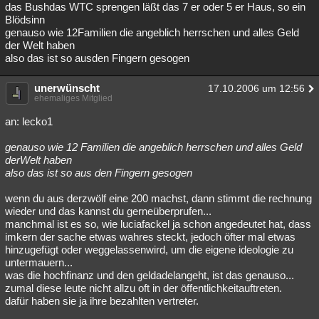
das Bushdas WTC sprengen läßt das 7 er oder 5 er Haus, so ein
Blödsinn
genauso wie 12Familien die angeblich herrschen und alles Geld
der Welt haben
also das ist so ausden Fingern gesogen
unerwünscht
17.10.2006 um 12:56
ehemaliges Mitglied
an: lecko1
genauso wie 12 Familien die angeblich herrschen und alles Geld
derWelt haben
also das ist so aus den Fingern gesogen
wenn du aus derzwölf eine 200 machst, dann stimmt die rechnung
wieder und das kannst du gerneüberprufen...
manchmal ist es so, wie luciafackel ja schon angedeutet hat, dass
imkern der sache etwas wahres steckt, jedoch öfter mal etwas
hinzugefügt oder weggelassenwird, um die eigene ideologie zu
untermauern...
was die hochfinanz und den geldadelangeht, ist das genauso...
zumal diese leute nicht allzu oft in der öffentlichkeitauftreten.
dafür haben sie ja ihre bezahlten vertreter.