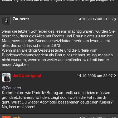
Zauberer
14.10.2006 um 21:06
wenn die letzten Schreiber des lesens mächtig wären, würden Sie
begreifen, dass diesAlles mit Rechts und Braun nichts zu tun hat.
Man muss nur das Bundesgesetzblattaufmerksam lesen, steht
alles drin und das schon seit 1973
Wenn man allerdingsGesetzestexte und die Urteile vom
Bundesverfassungsgericht als Braun bezeichnet, muss mansich
nicht wundern, wenn man weiter ausgeplündert wird mit immer
neuen Abgaben.
derDULoriginal
14.10.2006 um 22:07
@Zauberer
Kommentare wie Parteik=Betrug am Volk und parteien müssen
grundsetzlichverschwinden, zeigt doch wohin die Fahrt bei dir
geht. Willst Du wieder Adolf oder bessereinen deutschen Kaiser?
Na, lass mal hören!
mvb