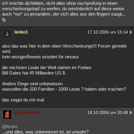
ich möchte dichbitten, nicht alles ohne nachprüfung in einen
verschwörungstopf zu werfen, du wirstnämlich auf diese weise
auch *nur* zu jemandem, der sich alles aus den fingern saugt...
lg
lecko1
17.10.2006 um 15:14
also das was hier in dem eben Verschwörungs!!! Forum geredet
wird
kein einzigerBeweis existiert für nesara
die reichsten Leute der Welt stehen im Forbes
Bill Gates hat 45 Milliarden US $
Andere Dinge sind unbewiesen
wassollen die 200 Familien - 1000 Leute ? haben oder machen?
das zeigst du mir mal
LuciaFackel
18.10.2006 um 20:48
@lecko
...und alles, was unbewiesen ist, ist unwahr?