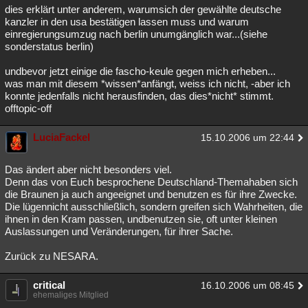
dies erklärt unter anderem, warumsich der gewählte deutsche
kanzler in den usa bestätigen lassen muss und warum
einregierungsumzug nach berlin unumgänglich war...(siehe
sonderstatus berlin)
undbevor jetzt einige die fascho-keule gegen mich erheben...
was man mit diesem *wissen*anfängt, weiss ich nicht, -aber ich
konnte jedenfalls nicht herausfinden, das dies*nicht* stimmt.
offtopic-off
LuciaFackel
15.10.2006 um 22:44
Das ändert aber nicht besonders viel.
Denn das von Euch besprochene Deutschland-Themahaben sich
die Braunen ja auch angeeignet und benutzen es für ihre Zwecke.
Die lügennicht ausschließlich, sondern greifen sich Wahrheiten, die
ihnen in den Kram passen, undbenutzen sie, oft unter kleinen
Auslassungen und Veränderungen, für ihrer Sache.
Zurück zu NESARA.
critical
16.10.2006 um 08:45
ehemaliges Mitglied