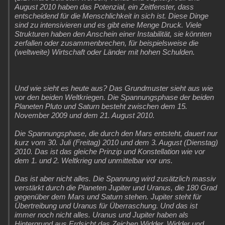
August 2010 haben das Potenzial, ein Zeitfenster, dass
entscheidend für die Menschlichkeit in sich ist. Diese Dinge
sind zu intensivieren und es gibt eine Menge Druck. Viele
Strukturen haben den Anschein einer Instabilität, sie könnten
zerfallen oder zusammenbrechen, für beispielsweise die
(weltweite) Wirtschaft oder Länder mit hohen Schulden.
Und wie sieht es heute aus? Das Grundmuster sieht aus wie
vor den beiden Weltkriegen. Die Spannungsphase der beiden
Planeten Pluto und Saturn besteht zwischen dem 15.
November 2009 und dem 21. August 2010.
Die Spannungsphase, die durch den Mars entsteht, dauert nur
kurz vom 30. Juli (Freitag) 2010 und dem 3. August (Dienstag)
2010. Das ist das gleiche Prinzip und Konstellation wie vor
dem 1. und 2. Weltkrieg und unmittelbar vor uns.
Das ist aber nicht alles. Die Spannung wird zusätzlich massiv
verstärkt durch die Planeten Jupiter und Uranus, die 180 Grad
gegenüber dem Mars und Saturn stehen. Jupiter steht für
Übertreibung und Uranus für Überraschung. Und das ist
immer noch nicht alles. Uranus und Jupiter haben als
Hintergrund aus Erdsicht das Zeichen Widder. Widder und