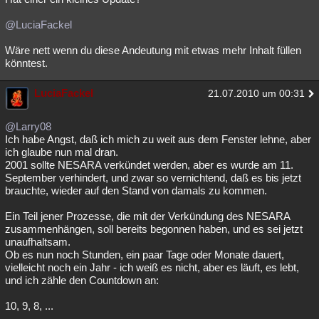
@LuciaFackel
Wäre nett wenn du diese Andeutung mit etwas mehr Inhalt füllen
könntest.
LuciaFackel
21.07.2010 um 00:31
@Larry08
Ich habe Angst, daß ich mich zu weit aus dem Fenster lehne, aber
ich glaube nun mal dran.
2001 sollte NESARA verkündet werden, aber es wurde am 11.
September verhindert, und zwar so vernichtend, daß es bis jetzt
brauchte, wieder auf den Stand von damals zu kommen.
Ein Teil jener Prozesse, die mit der Verkündung des NESARA
zusammenhängen, soll bereits begonnen haben, und es sei jetzt
unaufhaltsam.
Ob es nun noch Stunden, ein paar Tage oder Monate dauert,
vielleicht noch ein Jahr - ich weiß es nicht, aber es läuft, es lebt,
und ich zähle den Countdown an:
10, 9, 8, ...