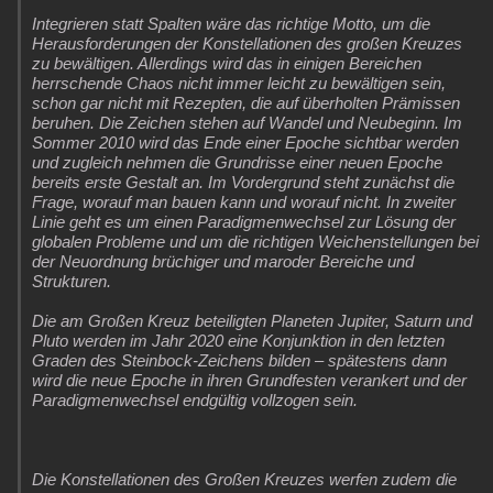
Integrieren statt Spalten wäre das richtige Motto, um die
Herausforderungen der Konstellationen des großen Kreuzes
zu bewältigen. Allerdings wird das in einigen Bereichen
herrschende Chaos nicht immer leicht zu bewältigen sein,
schon gar nicht mit Rezepten, die auf überholten Prämissen
beruhen. Die Zeichen stehen auf Wandel und Neubeginn. Im
Sommer 2010 wird das Ende einer Epoche sichtbar werden
und zugleich nehmen die Grundrisse einer neuen Epoche
bereits erste Gestalt an. Im Vordergrund steht zunächst die
Frage, worauf man bauen kann und worauf nicht. In zweiter
Linie geht es um einen Paradigmenwechsel zur Lösung der
globalen Probleme und um die richtigen Weichenstellungen bei
der Neuordnung brüchiger und maroder Bereiche und
Strukturen.
Die am Großen Kreuz beteiligten Planeten Jupiter, Saturn und
Pluto werden im Jahr 2020 eine Konjunktion in den letzten
Graden des Steinbock-Zeichens bilden – spätestens dann
wird die neue Epoche in ihren Grundfesten verankert und der
Paradigmenwechsel endgültig vollzogen sein.
Die Konstellationen des Großen Kreuzes werfen zudem die