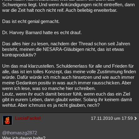
Schweigens liegt. Und wenn Ankündigungen nicht eintreffen, dann
war die Zeit halt noch nicht reif. Auch beliebig erweiterbar.
Das ist echt genial gemacht.
Dr. Harvey Barnard hatte es echt drauf.
Das alles hier zu lesen, nachdem der Thread schon seit Jahren
besteht, meinen die NESARA-Gläubigen nicht, das ist etwas
kontraproduktiv?
Um das mal klarzustellen. Schuldenerlass für alle und Frieden für
alle, das ist ien tolles Konzept, das meine volle Zustimmung finden
würde. Dafür würde ich mich auch hinsetzen und wie auch immer
meine Gedanken positiv in was auch immer rausschicken. Aber
wenn ich lese, was so manche hier schreiben.
Leutz, wenn ihr euch damit besser fühlt, wenn euch das ein Ziel
gibt in eurem Leben, dann glaubt weiter. Solang ihr keinem damit
wehtut. Aber ichmuss es ja nicht glauben, nech?
LuciaFackel
17.11.2010 um 17:59
@thomaszg2872
Was ich davon halte?