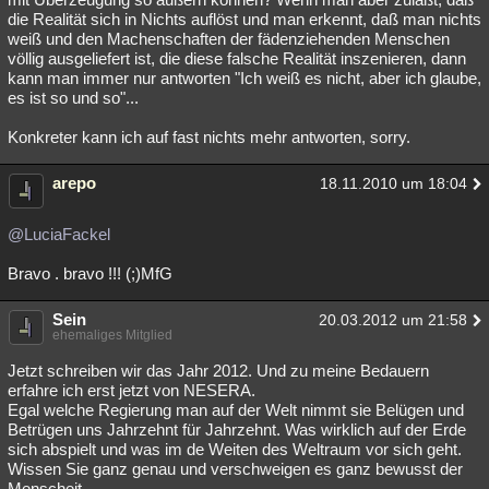
die Realität sich in Nichts auflöst und man erkennt, daß man nichts
weiß und den Machenschaften der fädenziehenden Menschen
völlig ausgeliefert ist, die diese falsche Realität inszenieren, dann
kann man immer nur antworten "Ich weiß es nicht, aber ich glaube,
es ist so und so"...
Konkreter kann ich auf fast nichts mehr antworten, sorry.
arepo
18.11.2010 um 18:04
@LuciaFackel
Bravo . bravo !!! (;)MfG
Sein
20.03.2012 um 21:58
ehemaliges Mitglied
Jetzt schreiben wir das Jahr 2012. Und zu meine Bedauern
erfahre ich erst jetzt von NESERA.
Egal welche Regierung man auf der Welt nimmt sie Belügen und
Betrügen uns Jahrzehnt für Jahrzehnt. Was wirklich auf der Erde
sich abspielt und was im de Weiten des Weltraum vor sich geht.
Wissen Sie ganz genau und verschweigen es ganz bewusst der
Menscheit.