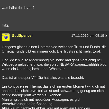
was hälst du davon?
mfg,
BudSpencer
17.11.2010 um 05:19
Übrigens gibt es einen Unterschied zwischen Trust und Funds..die
Omega Funds gibt es immernoch. Die Trusts nicht mehr. Egal.
Und, da ich ja so Medienhörig bin, habe mal ganz vorsichtig bei
Wikipedia geluschert, was die so zu NESARA sagen...mhhhh blöd,
wenn ein User englisch kann. Whatever.
Das ist eine super VT. Die hat alles was sie braucht.
Ein kontroverses Thema, das sich im ersten Moment wirklich gut
anhört, das leicht erweiterbar ist und schwammig genug um nicht
richtig nachgeprüft werden zu können.
Man umgibt sich mit nebulösen Aussagen, es gibt
Verschwörungsopfer, Spannung.
Alles kaum nachvollziehbar, weil auf allem ein Bann des