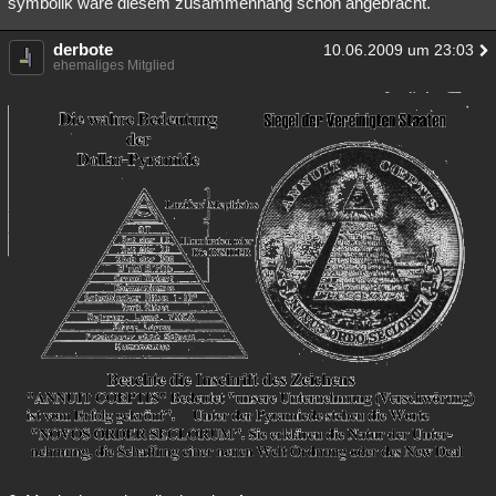
symbolik wäre diesem zusammenhang schon angebracht.
derbote
10.06.2009 um 23:03
ehemaliges Mitglied