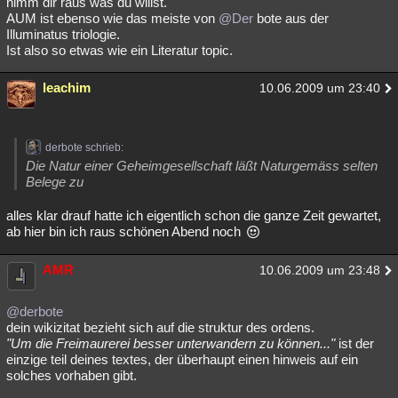
nimm dir raus was du willst.
AUM ist ebenso wie das meiste von
@Der
bote aus der
Illuminatus triologie.
Ist also so etwas wie ein Literatur topic.
leachim
10.06.2009 um 23:40
derbote schrieb:
Die Natur einer Geheimgesellschaft läßt Naturgemäss selten
Belege zu
alles klar drauf hatte ich eigentlich schon die ganze Zeit gewartet,
ab hier bin ich raus schönen Abend noch
AMR
10.06.2009 um 23:48
@derbote
dein wikizitat bezieht sich auf die struktur des ordens.
"Um die Freimaurerei besser unterwandern zu können..."
ist der
einzige teil deines textes, der überhaupt einen hinweis auf ein
solches vorhaben gibt.