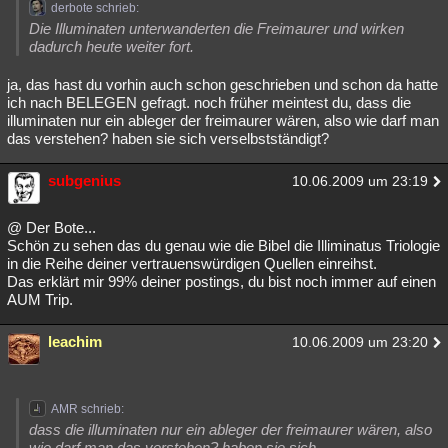
derbote schrieb:
Die Illuminaten unterwanderten die Freimaurer und wirken
dadurch heute weiter fort.
ja, das hast du vorhin auch schon geschrieben und schon da hatte
ich nach BELEGEN gefragt. noch früher meintest du, dass die
illuminaten nur ein ableger der freimaurer wären, also wie darf man
das verstehen? haben sie sich verselbstständigt?
subgenius
10.06.2009 um 23:19
@ Der Bote...
Schön zu sehen das du genau wie die Bibel die Illiminatus Triologie
in die Reihe deiner vertrauenswürdigen Quellen einreihst.
Das erklärt mir 99% deiner postings, du bist noch immer auf einen
AUM Trip.
leachim
10.06.2009 um 23:20
AMR schrieb:
dass die illuminaten nur ein ableger der freimaurer wären, also
wie darf man das verstehen? haben sie sich