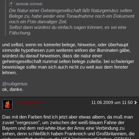
derbote schrieb:
Die Natur einer Geheimgesellschaft läßt Naturgemäss selten
Belege zu, habe weder eine Tonaufnahme noch ein Dokument
noch ein Foto damaliger Zeit.
Selbst dann würdest du einfach sagen können, es sei eine
Fälschung.
und selbst, wenn es keinerlei belege, hinweise, oder überhaupt
sinnvolle hypothesen zum weiteren wirken der illuminaten gäbe,
würdest du darauf hinweisen, dass die natur einer
geheimgesellschaft nunmal selten belege zuließe. bei schwieriger
beweislage sollte man sich auch nicht zu weit aus dem fenster
lehnen.
@subgenius
ok, danke.
LuciaFackel
11.06.2009 um 11:50
Das mit den Farben find ich jetzt aber etwas albern, da muß man
zuviel "vergessen", um zwischen der weiß-blauen Fahne der
Bayern und dem red-white-blue der Amis eine Verbindung zu
sehen, denn schließlich haben Frankreich und Großbritannien, die