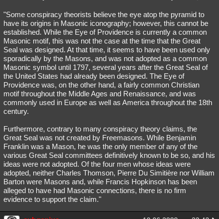
"Some conspiracy theorists believe the eye atop the pyramid to
have its origins in Masonic iconography; however, this cannot be
established. While the Eye of Providence is currently a common
Masonic motif, this was not the case at the time that the Great
Seal was designed. At that time, it seems to have been used only
sporadically by the Masons, and was not adopted as a common
Masonic symbol until 1797, several years after the Great Seal of
the United States had already been designed. The Eye of
Providence was, on the other hand, a fairly common Christian
motif throughout the Middle Ages and Renaissance, and was
commonly used in Europe as well as America throughout the 18th
century.
Furthermore, contrary to many conspiracy theory claims, the
Great Seal was not created by Freemasons. While Benjamin
Franklin was a Mason, he was the only member of any of the
various Great Seal committees definitively known to be so, and his
ideas were not adopted. Of the four men whose ideas were
adopted, neither Charles Thomson, Pierre Du Simitière nor William
Barton were Masons and, while Francis Hopkinson has been
alleged to have had Masonic connections, there is no firm
evidence to support the claim."