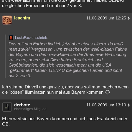
sich wesentlich mehr um die USA "gekümmert" haben, GENAU
die gleichen Farben und nicht nur 2 von 3.
leachim
11.06.2009 um 12:25
LuciaFackel schrieb:
Das mit den Farben find ich jetzt aber etwas albern, da muß
man zuviel "vergessen", um zwischen der weiß-blauen Fahne
der Bayern und dem red-white-blue der Amis eine Verbindung
zu sehen, denn schließlich haben Frankreich und
Großbritannien, die sich wesentlich mehr um die USA
"gekümmert" haben, GENAU die gleichen Farben und nicht
nur 2 von 3.
Ich stimme Dir voll und ganz zu, aber was soll man machen wenn
die "bösen" Illuminaten nun mal aus Bayern kommen
derbote
11.06.2009 um 13:10
ehemaliges Mitglied
Eben weil sie aus Bayern kommen und nicht aus Frankreich oder
GB.