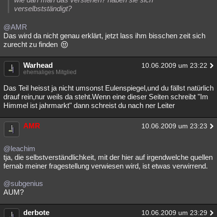
verselbstständigt?
@AMR
Das wird da nicht genau erklärt, jetzt lass ihm bisschen zeit sich
zurecht zu finden
Warhead
10.06.2009 um 23:22
ehemaliges Mitglied
Das Teil heisst ja nicht umsonst Eulenspiegel,und du fällst natürlich
drauf rein,nur weils da steht.Wenn eine dieser Seiten schreibt "Im
Himmel ist jahrmarkt" dann schreist du nach ner Leiter
AMR
10.06.2009 um 23:23
@leachim
tja, die selbstverständlichkeit, mit der hier auf irgendwelche quellen
fernab meiner fragestellung verwiesen wird, ist etwas verwirrend.
@subgenius
AUM?
derbote
10.06.2009 um 23:29