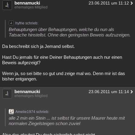
bennamucki
23.06.2011 um 11:12
ehemaliges Mitglied
hyfrie schrieb:
Behauptungen über Behauptungen, welche du nun als
Tatsache hinstellst. Ohne den geringsten Beweis aufzuzeigen.
Da beschreibt sich ja Jemand selbst.
Hast Du jemals für eine Deiner Behauptungen auch nur einen
Beweis aufgezeigt?
Wenn ja, so sei bitte so gut und zeige mal wo. Denn mir ist das
bisher entgangen.
bennamucki
23.06.2011 um 11:14
ehemaliges Mitglied
Amelie1974 schrieb:
alle 2 min ein Stein ... ist selbst für unsere Maurer heute mit
normalen Ziegelsteigen schon zuviel
Also das glaubst Du doch sicherlich sebst nicht.