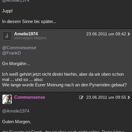
@Amelie1974
Jupp!
In diesem Sinne bis später...
Amelie1974
23.06.2011 um 09:42
ehemaliges Mitglied
@Commonsense
@FrankD
Gn Morgähn ..
Ich weiß gehört jetzt nicht direkt hierhin, aber da wir oben schon
mal ... und so ... also:
Wie lange wurde Eurer Meinung nach an den Pyramiden gebaut?
Commonsense
23.06.2011 um 09:55
@Amelie1974
Guten Morgen,