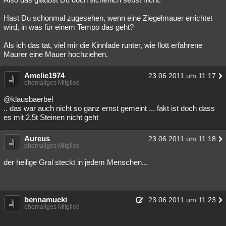
Hast Du schonmal zugesehen, wenn eine Ziegelmauer errichtet
wird, in was für einem Tempo das geht?
Als ich das tat, viel mir die Kinnlade runter, wie flott erfahrene
Maurer eine Mauer hochziehen.
Amelie1974
23.06.2011 um 11:17
ehemaliges Mitglied
@klausbaerbel
.. das war auch nicht so ganz ernst gemeint ... fakt ist doch dass
es mit 2,5t Steinen nicht geht
Aureus
23.06.2011 um 11:18
ehemaliges Mitglied
der heilige Gral steckt in jedem Menschen...
bennamucki
23.06.2011 um 11:23
ehemaliges Mitglied