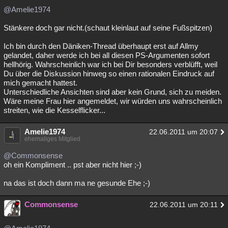
@Amelie1974
Stänkere doch gar nicht.(schaut kleinlaut auf seine Fußspitzen)
Ich bin durch den Däniken-Thread überhaupt erst auf Allmy
gelandet, daher werde ich bei all diesen PS-Argumenten sofort
hellhörig. Wahrscheinlich war ich bei Dir besonders verblüfft, weil
Du über die Diskussion hinweg so einen rationalen Eindruck auf
mich gemacht hattest.
Unterschiedliche Ansichten sind aber kein Grund, sich zu meiden.
Wäre meine Frau hier angemeldet, wir würden uns wahrscheinlich
streiten, wie die Kesselflicker...
Amelie1974
22.06.2011 um 20:07
ehemaliges Mitglied
@Commonsense
oh ein Kompliment .. pst aber nicht hier ;-)
na das ist doch dann ma ne gesunde Ehe ;-)
Commonsense
22.06.2011 um 20:11