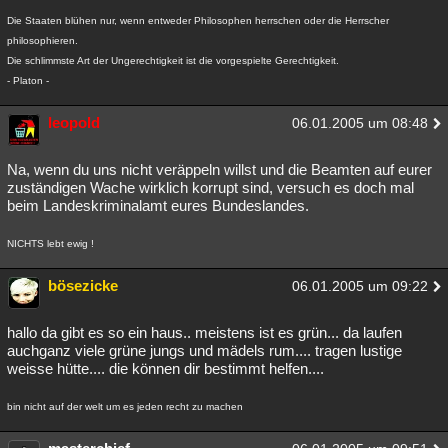
Die Staaten blühen nur, wenn entweder Philosophen herrschen oder die Herrscher
philosophieren.
Die schlimmste Art der Ungerechtigkeit ist die vorgespielte Gerechtigkeit.
- Platon -
leopold
06.01.2005 um 08:48
Na, wenn du uns nicht veräppeln willst und die Beamten auf eurer
zuständigen Wache wirklich korrupt sind, versuch es doch mal
beim Landeskriminalamt eures Bundeslandes.
NICHTS lebt ewig !
bösezicke
06.01.2005 um 09:22
hallo da gibt es so ein haus.. meistens ist es grün... da laufen
auchganz viele grüne jungs und mädels rum.... tragen lustige
weisse hütte.... die können dir bestimmt helfen....
bin nicht auf der welt um es jeden recht zu machen