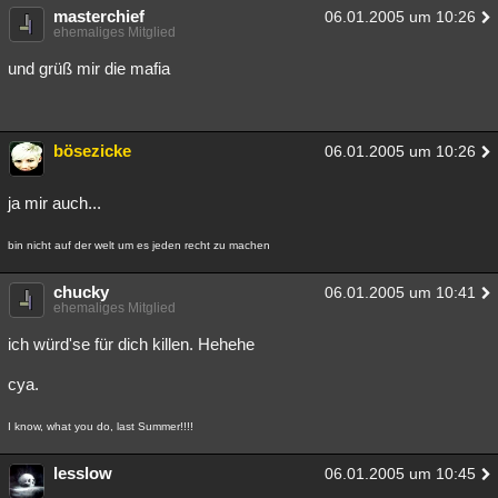
masterchief
06.01.2005 um 10:26
ehemaliges Mitglied
und grüß mir die mafia
bösezicke
06.01.2005 um 10:26
ja mir auch...
bin nicht auf der welt um es jeden recht zu machen
chucky
06.01.2005 um 10:41
ehemaliges Mitglied
ich würd'se für dich killen. Hehehe
cya.
I know, what you do, last Summer!!!!
lesslow
06.01.2005 um 10:45