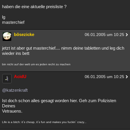
haben die eine aktuelle preisliste ?
lg
masterchief
bösezicke
06.01.2005 um 10:25
jetzt ist aber gut masterchief.... nimm deine tabletten und leg dich
wieder ins bett
bin nicht auf der welt um es jeden recht zu machen
AcidU
06.01.2005 um 10:25
@katzenkraft
Ist doch schon alles gesagt worden hier. Geh zum Polizisten
Deines
Vetrauens.
Life is a bitch: it´s cheap, it´s fun and makes you fuckin´ crazy...