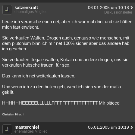
katzenkraft
06.01.2005 um 10:18
ehemaliges Mitglied
Diskussionsleiter
Leute ich verarsche euch net, aber ich war mal drin, und sie hätten
mich fast erwischt.
Sie verkaufen Waffen, Drogen auch, genauso wie menschen, mit
dem plutonium binn ich mir net 100% sicher aber das andere hab
ich gesehen.
Sie verkaufen illegale waffen, Kokain und andere drogen, uns sie
verkaufen hübsche frauen, für sex.
Das kann ich net weiterlaufen lassen.
Und wenn ich zu den bullen geh, werd ich sich von der mafia
gekillt.
HHHHHHEEEEELLLLLLFFFFFFFTTTTTTTTTT Mir bitteee!
Christian Hirschi
masterchief
06.01.2005 um 10:19
ehemaliges Mitglied