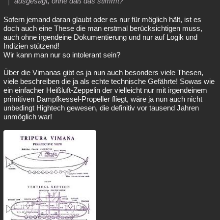
ausgesagt, ohne daß das stimmt?
Sofern jemand daran glaubt oder es nur für möglich hält, ist es
doch auch eine These die man erstmal berücksichtigen muss,
auch ohne irgendeine Dokumentierung und nur auf Logik und
Indizien stützend!
Wir kann man nur so intolerant sein?
Über die Vimanas gibt es ja nun auch besonders viele Thesen,
viele beschreiben die ja als echte technische Gefährte! Sowas wie
ein einfacher Heißluft-Zeppelin der vielleicht nur mit irgendeinem
primitiven Dampfkessel-Propeller fliegt, wäre ja nun auch nicht
unbedingt Hightech gewesen, die definitiv vor tausend Jahren
unmöglich war!