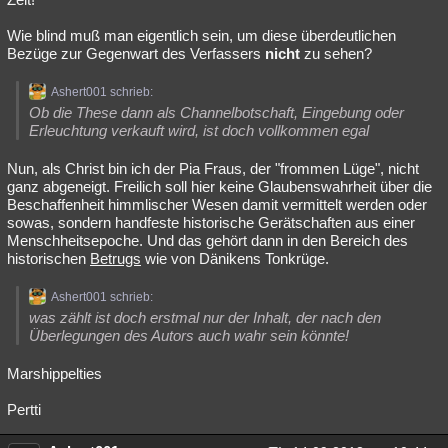
Wie blind muß man eigentlich sein, um diese überdeutlichen
Bezüge zur Gegenwart des Verfassers
nicht
zu sehen?
Ashert001 schrieb:
Ob die These dann als Channelbotschaft, Eingebung oder
Erleuchtung verkauft wird, ist doch vollkommen egal
Nun, als Christ bin ich der Pia Fraus, der "frommen Lüge", nicht
ganz abgeneigt. Freilich soll hier keine Glaubenswahrheit über die
Beschaffenheit himmlischer Wesen damit vermittelt werden oder
sowas, sondern handfeste historische Gerätschaften aus einer
Menschheitsepoche. Und das gehört dann in den Bereich des
historischen
Betrugs
wie von Dänikens Tonkrüge.
Ashert001 schrieb:
was zählt ist doch erstmal nur der Inhalt, der nach den
Überlegungen des Autors auch wahr sein könnte!
Marshippelties
Pertti