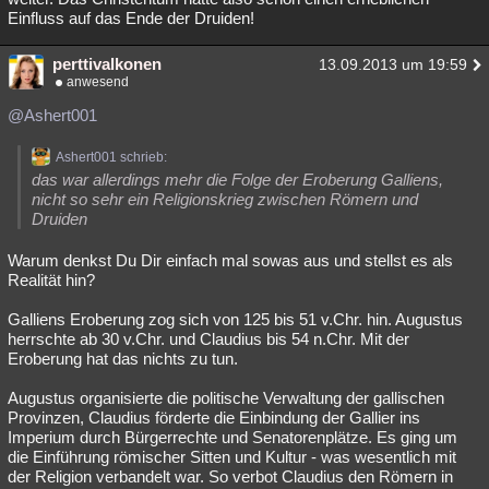
Einfluss auf das Ende der Druiden!
perttivalkonen
13.09.2013 um 19:59
anwesend
@Ashert001
Ashert001 schrieb:
das war allerdings mehr die Folge der Eroberung Galliens,
nicht so sehr ein Religionskrieg zwischen Römern und
Druiden
Warum denkst Du Dir einfach mal sowas aus und stellst es als
Realität hin?
Galliens Eroberung zog sich von 125 bis 51 v.Chr. hin. Augustus
herrschte ab 30 v.Chr. und Claudius bis 54 n.Chr. Mit der
Eroberung hat das nichts zu tun.
Augustus organisierte die politische Verwaltung der gallischen
Provinzen, Claudius förderte die Einbindung der Gallier ins
Imperium durch Bürgerrechte und Senatorenplätze. Es ging um
die Einführung römischer Sitten und Kultur - was wesentlich mit
der Religion verbandelt war. So verbot Claudius den Römern in