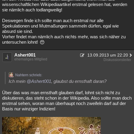
wissenschaftlichen Wikipediaartikel erstmal gelesen hat, werden
sie nämlich auch todlangweilig!
Deswegen finde ich sollte man auch erstmal nur alle
Spekulationen und Mutmaßungen sammeln dürfen, egal wie
absurd sie sind.
Vorher findet man nämlich auch nichts mehr, was sich näher zu
untersuchen lohnt!
Ashert001
13.09.2013 um 22:20
ehemaliges Mitglied
Diskussionsleiter
Nahtern schrieb:
Ich mein
@Ashert001
, glaubst du ernsthaft daran?
Über das was man ernsthaft glauben darf, lohnt sich nicht zu
diskutieren, das steht schon in der Wikipedia. Also sollte man doch
erstmal sehen, woran man überhaupt noch zweifeln darf auf der
Basis nur winziger Indizien!