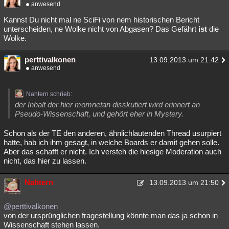
anwesend
Kannst Du nicht mal ne SciFi von nem historischen Bericht
unterscheiden, ne Wolke nicht von Abgasen? Das Gefährt
ist
die
Wolke.
perttivalkonen
13.09.2013 um 21:42
anwesend
Nahtern schrieb:
der Inhalt der hier momnetan disskutiert wird erinnert an
Pseudo-Wissenschaft, und gehört eher in Mystery.
Schon als der TE den anderen, ähnlichlautenden Thread usurpiert
hatte, hab ich ihm gesagt, in welche Boards er damit gehen solle.
Aber das schafft er nicht. Ich versteh die hiesige Moderation auch
nicht, das hier zu lassen.
Nahtern
13.09.2013 um 21:50
@perttivalkonen
von der ursprünglichen fragestellung könnte man das ja schon in
Wissenschaft stehen lassen.