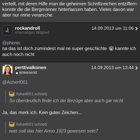
verteilt, mit deren Hilfe man die geheimen Schriftzeichen entziffern
konnte die die Bergmänner hinterlassen haben. Vieles davon war
aber nur reine verarsche.
rockandroll
14.09.2013 um 11:06
ehemaliges Mitglied
@phenix
na das ist doch zumindest mal ne super geschichte
kannte ich
auch noch nicht
perttivalkonen
14.09.2013 um 13:44
anwesend
@Ashert001
Ashert001 schrieb:
So überdeutlich finde ich die Bezüge aber auch gar nicht
Ja, das merk ich. Kein gutes Zeichen...
Ashert001 schrieb:
was soll das hier Anno 1923 gewesen sein?