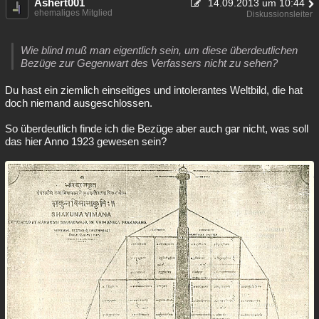
Ashert001
14.09.2013 um 10:44
ehemaliges Mitglied
Diskussionsleiter
Wie blind muß man eigentlich sein, um diese überdeutlichen
Bezüge zur Gegenwart des Verfassers nicht zu sehen?
Du hast ein ziemlich einseitiges und intolerantes Weltbild, die hat
doch niemand ausgeschlossen.
So überdeutlich finde ich die Bezüge aber auch gar nicht, was soll
das hier Anno 1923 gewesen sein?