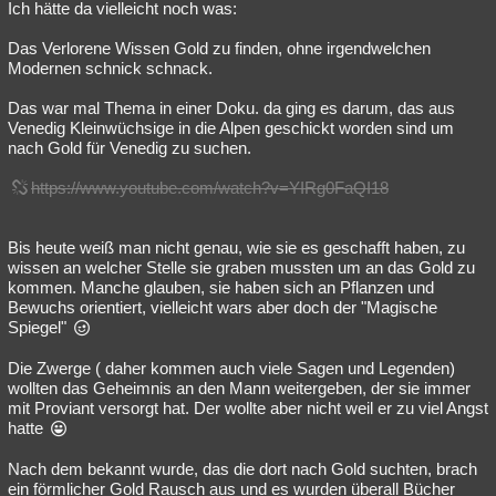
Ich hätte da vielleicht noch was:
Das Verlorene Wissen Gold zu finden, ohne irgendwelchen
Modernen schnick schnack.
Das war mal Thema in einer Doku. da ging es darum, das aus
Venedig Kleinwüchsige in die Alpen geschickt worden sind um
nach Gold für Venedig zu suchen.
https://www.youtube.com/watch?v=YIRg0FaQI18
Bis heute weiß man nicht genau, wie sie es geschafft haben, zu
wissen an welcher Stelle sie graben mussten um an das Gold zu
kommen. Manche glauben, sie haben sich an Pflanzen und
Bewuchs orientiert, vielleicht wars aber doch der "Magische
Spiegel"
Die Zwerge ( daher kommen auch viele Sagen und Legenden)
wollten das Geheimnis an den Mann weitergeben, der sie immer
mit Proviant versorgt hat. Der wollte aber nicht weil er zu viel Angst
hatte
Nach dem bekannt wurde, das die dort nach Gold suchten, brach
ein förmlicher Gold Rausch aus und es wurden überall Bücher