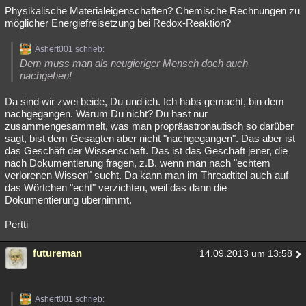
Physikalische Materialeigenschaften? Chemische Rechnungen zu
möglicher Energiefreisetzung bei Redox-Reaktion?
Ashert001 schrieb:
Dem muss man als neugieriger Mensch doch auch
nachgehen!
Da sind wir zwei beide, Du und ich. Ich habs gemacht, bin dem
nachgegangen. Warum Du nicht? Du hast nur
zusammengesammelt, was man propräastronautisch so darüber
sagt, bist dem Gesagten aber nicht "nachgegangen". Das aber ist
das Geschäft der Wissenschaft. Das ist das Geschäft jener, die
nach Dokumentierung fragen, z.B. wenn man nach "echtem
verlorenen Wissen" sucht. Da kann man im Threadtitel auch auf
das Wörtchen "echt" verzichten, weil das dann die
Dokumentierung übernimmt.
Pertti
futureman
14.09.2013 um 13:58
Ashert001 schrieb: