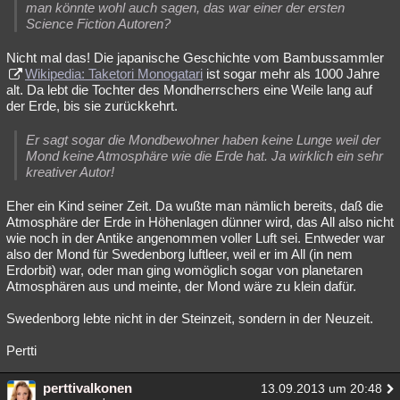
man könnte wohl auch sagen, das war einer der ersten
Science Fiction Autoren?
Nicht mal das! Die japanische Geschichte vom Bambussammler
Wikipedia: Taketori Monogatari
ist sogar mehr als 1000 Jahre
alt. Da lebt die Tochter des Mondherrschers eine Weile lang auf
der Erde, bis sie zurückkehrt.
Er sagt sogar die Mondbewohner haben keine Lunge weil der
Mond keine Atmosphäre wie die Erde hat. Ja wirklich ein sehr
kreativer Autor!
Eher ein Kind seiner Zeit. Da wußte man nämlich bereits, daß die
Atmosphäre der Erde in Höhenlagen dünner wird, das All also nicht
wie noch in der Antike angenommen voller Luft sei. Entweder war
also der Mond für Swedenborg luftleer, weil er im All (in nem
Erdorbit) war, oder man ging womöglich sogar von planetaren
Atmosphären aus und meinte, der Mond wäre zu klein dafür.
Swedenborg lebte nicht in der Steinzeit, sondern in der Neuzeit.
Pertti
perttivalkonen
13.09.2013 um 20:48