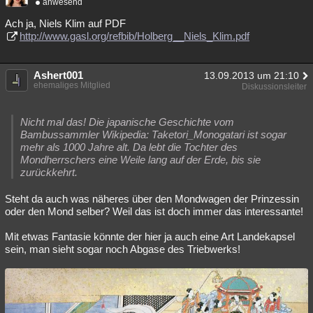
anwesend
Ach ja, Niels Klim auf PDF
http://www.gasl.org/refbib/Holberg__Niels_Klim.pdf
Ashert001
13.09.2013 um 21:10
ehemaliges Mitglied
Diskussionsleiter
Nicht mal das! Die japanische Geschichte vom
Bambussammler Wikipedia: Taketori_Monogatari ist sogar
mehr als 1000 Jahre alt. Da lebt die Tochter des
Mondherrschers eine Weile lang auf der Erde, bis sie
zurückkehrt.
Steht da auch was näheres über den Mondwagen der Prinzessin
oder den Mond selber? Weil das ist doch immer das interessante!
Mit etwas Fantasie könnte der hier ja auch eine Art Landekapsel
sein, man sieht sogar noch Abgase des Triebwerks!