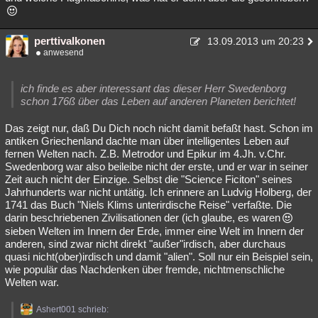
perttivalkonen
13.09.2013 um 20:23
anwesend
ich finde es aber interessant das dieser Herr Swedenborg
schon 176ß über das Leben auf anderen Planeten berichtet!
Das zeigt nur, daß Du Dich noch nicht damit befaßt hast. Schon im
antiken Griechenland dachte man über intelligentes Leben auf
fernen Welten nach. Z.B. Metrodor und Epikur im 4.Jh. v.Chr.
Swedenborg war also beileibe nicht der erste, und er war in seiner
Zeit auch nicht der Einzige. Selbst die "Science Ficiton" seines
Jahrhunderts war nicht untätig. Ich erinnere an Ludvig Holberg, der
1741 das Buch "Niels Klims unterirdische Reise" verfaßte. Die
darin beschriebenen Zivilisationen der (ich glaube, es waren
sieben Welten im Innern der Erde, immer eine Welt im Innern der
anderen, sind zwar nicht direkt "außer"irdisch, aber durchaus
quasi nicht(ober)irdisch und damit "alien". Soll nur ein Beispiel sein,
wie populär das Nachdenken über fremde, nichtmenschliche
Welten war.
Ashert001 schrieb: