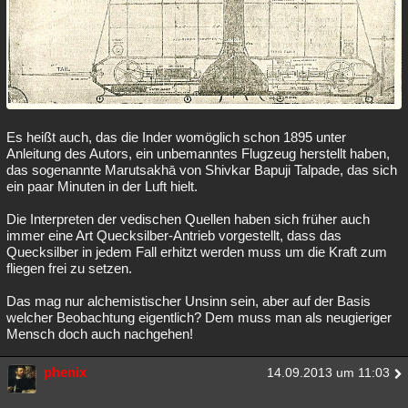
Es heißt auch, das die Inder womöglich schon 1895 unter
Anleitung des Autors, ein unbemanntes Flugzeug herstellt haben,
das sogenannte Marutsakhā von Shivkar Bapuji Talpade, das sich
ein paar Minuten in der Luft hielt.
Die Interpreten der vedischen Quellen haben sich früher auch
immer eine Art Quecksilber-Antrieb vorgestellt, dass das
Quecksilber in jedem Fall erhitzt werden muss um die Kraft zum
fliegen frei zu setzen.
Das mag nur alchemistischer Unsinn sein, aber auf der Basis
welcher Beobachtung eigentlich? Dem muss man als neugieriger
Mensch doch auch nachgehen!
phenix
14.09.2013 um 11:03