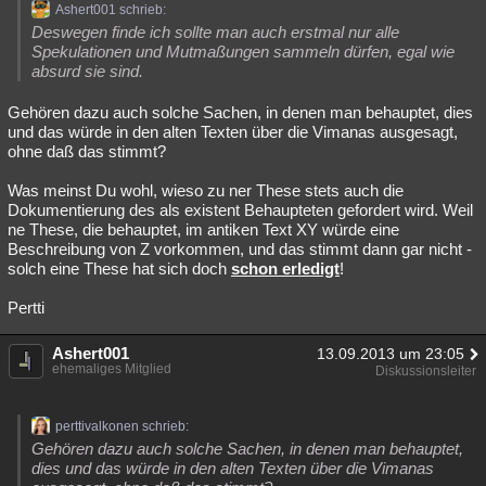
Ashert001 schrieb:
Deswegen finde ich sollte man auch erstmal nur alle
Spekulationen und Mutmaßungen sammeln dürfen, egal wie
absurd sie sind.
Gehören dazu auch solche Sachen, in denen man behauptet, dies
und das würde in den alten Texten über die Vimanas ausgesagt,
ohne daß das stimmt?
Was meinst Du wohl, wieso zu ner These stets auch die
Dokumentierung des als existent Behaupteten gefordert wird. Weil
ne These, die behauptet, im antiken Text XY würde eine
Beschreibung von Z vorkommen, und das stimmt dann gar nicht -
solch eine These hat sich doch
schon erledigt
!
Pertti
Ashert001
13.09.2013 um 23:05
ehemaliges Mitglied
Diskussionsleiter
perttivalkonen schrieb:
Gehören dazu auch solche Sachen, in denen man behauptet,
dies und das würde in den alten Texten über die Vimanas