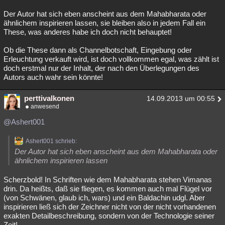
Der Autor hat sich eben anscheint aus dem Mahabharata oder
ähnlichem inspirieren lassen, sie bleiben also in jedem Fall ein
These, was anderes habe ich doch nicht behauptet!
Ob die These dann als Channelbotschaft, Eingebung oder
Erleuchtung verkauft wird, ist doch vollkommen egal, was zählt ist
doch erstmal nur der Inhalt, der nach den Überlegungen des
Autors auch wahr sein könnte!
perttivalkonen
14.09.2013 um 00:55
anwesend
@Ashert001
Ashert001 schrieb:
Der Autor hat sich eben anscheint aus dem Mahabharata oder
ähnlichem inspirieren lassen
Scherzbold! In Schriften wie dem Mahabharata stehen Vimanas
drin. Da heißts, daß sie fliegen, es kommen auch mal Flügel vor
(von Schwänen, glaub ich, wars) und ein Baldachin udgl. Aber
inspirieren ließ sich der Zeichner nicht von der nicht vorhandenen
exakten Detailbeschreibung, sondern von der Technologie seiner
Zeit!