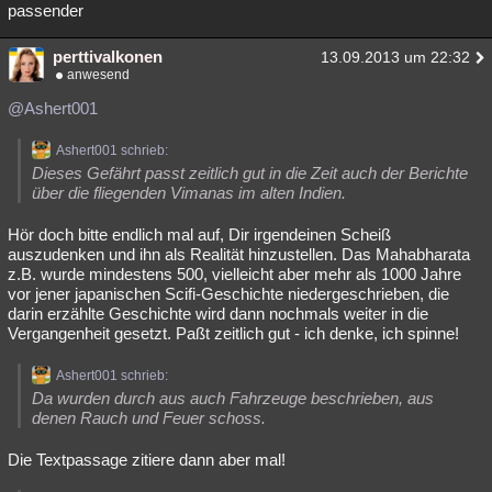
passender
perttivalkonen
13.09.2013 um 22:32
anwesend
@Ashert001
Ashert001 schrieb:
Dieses Gefährt passt zeitlich gut in die Zeit auch der Berichte
über die fliegenden Vimanas im alten Indien.
Hör doch bitte endlich mal auf, Dir irgendeinen Scheiß
auszudenken und ihn als Realität hinzustellen. Das Mahabharata
z.B. wurde mindestens 500, vielleicht aber mehr als 1000 Jahre
vor jener japanischen Scifi-Geschichte niedergeschrieben, die
darin erzählte Geschichte wird dann nochmals weiter in die
Vergangenheit gesetzt. Paßt zeitlich gut - ich denke, ich spinne!
Ashert001 schrieb:
Da wurden durch aus auch Fahrzeuge beschrieben, aus
denen Rauch und Feuer schoss.
Die Textpassage zitiere dann aber mal!