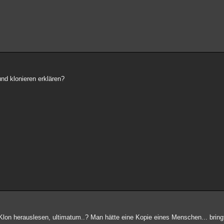
nd klonieren erklären?
on herauslesen, ultimatum..? Man hätte eine Kopie eines Menschen... bringt 