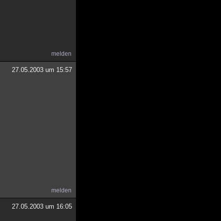
melden
27.05.2003 um 15:57
melden
27.05.2003 um 16:05