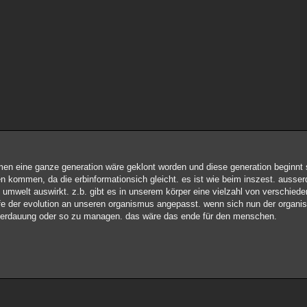
en eine ganze generation wäre geklont worden und diese generation beginnt 
kommen, da die erbinformationsich gleicht. es ist wie beim inszest. ausser
 umwelt auswirkt. z.b. gibt es in unserem körper eine vielzahl von verschieden
fe der evolution an unseren organismus angepasst. wenn sich nun der organi
e verdauung oder so zu managen. das wäre das ende für den menschen.