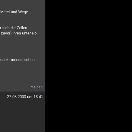
 Mittel und Wege
 sich die Zellen
zuvor) ihren unterleib
produkt menschlichen
melden
27.05.2003 um 16:41