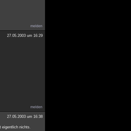
melden
27.05.2003 um 16:29
melden
27.05.2003 um 16:38
eigentlich nichts.