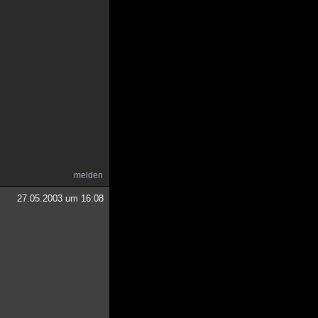
melden
27.05.2003 um 16:08