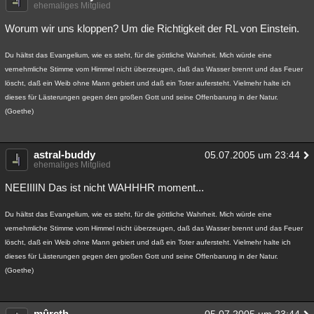
ehemaliges Mitglied
Worum wir uns kloppen? Um die Richtigkeit der RL von Einstein.
Du hältst das Evangelium, wie es steht, für die göttliche Wahrheit. Mich würde eine
vernehmliche Stimme vom Himmel nicht überzeugen, daß das Wasser brennt und das Feuer
löscht, daß ein Weib ohne Mann gebiert und daß ein Toter aufersteht. Vielmehr halte ich
dieses für Lästerungen gegen den großen Gott und seine Offenbarung in der Natur.
(Goethe)
astral-buddy
05.07.2005 um 23:44
ehemaliges Mitglied
NEEIIIIN Das ist nicht WAHHHR moment...
Du hältst das Evangelium, wie es steht, für die göttliche Wahrheit. Mich würde eine
vernehmliche Stimme vom Himmel nicht überzeugen, daß das Wasser brennt und das Feuer
löscht, daß ein Weib ohne Mann gebiert und daß ein Toter aufersteht. Vielmehr halte ich
dieses für Lästerungen gegen den großen Gott und seine Offenbarung in der Natur.
(Goethe)
mûreth