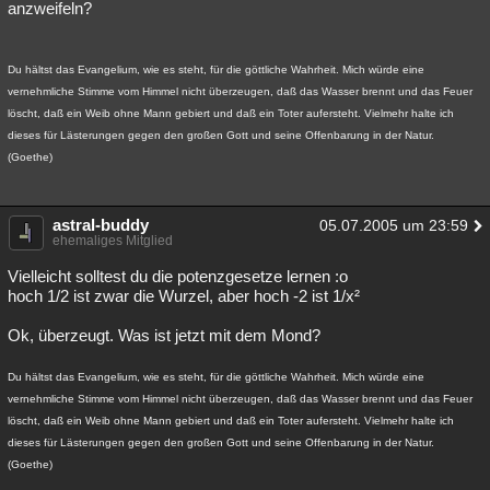
anzweifeln?
Du hältst das Evangelium, wie es steht, für die göttliche Wahrheit. Mich würde eine
vernehmliche Stimme vom Himmel nicht überzeugen, daß das Wasser brennt und das Feuer
löscht, daß ein Weib ohne Mann gebiert und daß ein Toter aufersteht. Vielmehr halte ich
dieses für Lästerungen gegen den großen Gott und seine Offenbarung in der Natur.
(Goethe)
astral-buddy
05.07.2005 um 23:59
ehemaliges Mitglied
Vielleicht solltest du die potenzgesetze lernen :o
hoch 1/2 ist zwar die Wurzel, aber hoch -2 ist 1/x²
Ok, überzeugt. Was ist jetzt mit dem Mond?
Du hältst das Evangelium, wie es steht, für die göttliche Wahrheit. Mich würde eine
vernehmliche Stimme vom Himmel nicht überzeugen, daß das Wasser brennt und das Feuer
löscht, daß ein Weib ohne Mann gebiert und daß ein Toter aufersteht. Vielmehr halte ich
dieses für Lästerungen gegen den großen Gott und seine Offenbarung in der Natur.
(Goethe)