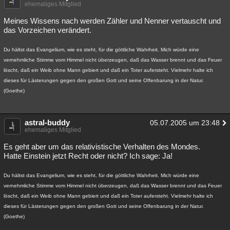
ehemaliges Mitglied
Meines Wissens nach werden Zähler und Nenner vertauscht und
das Vorzeichen verändert.
Du hältst das Evangelium, wie es steht, für die göttliche Wahrheit. Mich würde eine
vernehmliche Stimme vom Himmel nicht überzeugen, daß das Wasser brennt und das Feuer
löscht, daß ein Weib ohne Mann gebiert und daß ein Toter aufersteht. Vielmehr halte ich
dieses für Lästerungen gegen den großen Gott und seine Offenbarung in der Natur.
(Goethe)
astral-buddy
05.07.2005 um 23:48
ehemaliges Mitglied
Es geht aber um das relativistische Verhalten des Mondes.
Hatte Einstein jetzt Recht oder nicht? Ich sage: Ja!
Du hältst das Evangelium, wie es steht, für die göttliche Wahrheit. Mich würde eine
vernehmliche Stimme vom Himmel nicht überzeugen, daß das Wasser brennt und das Feuer
löscht, daß ein Weib ohne Mann gebiert und daß ein Toter aufersteht. Vielmehr halte ich
dieses für Lästerungen gegen den großen Gott und seine Offenbarung in der Natur.
(Goethe)