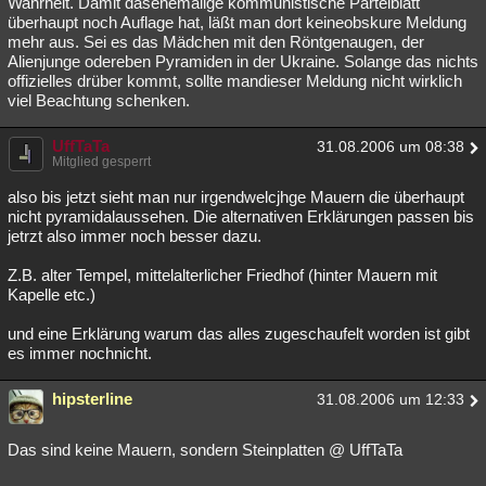
Wahrheit. Damit dasehemalige kommunistische Parteiblatt
überhaupt noch Auflage hat, läßt man dort keineobskure Meldung
mehr aus. Sei es das Mädchen mit den Röntgenaugen, der
Alienjunge odereben Pyramiden in der Ukraine. Solange das nichts
offizielles drüber kommt, sollte mandieser Meldung nicht wirklich
viel Beachtung schenken.
UffTaTa
31.08.2006 um 08:38
Mitglied gesperrt
also bis jetzt sieht man nur irgendwelcjhge Mauern die überhaupt
nicht pyramidalaussehen. Die alternativen Erklärungen passen bis
jetrzt also immer noch besser dazu.
Z.B. alter Tempel, mittelalterlicher Friedhof (hinter Mauern mit
Kapelle etc.)
und eine Erklärung warum das alles zugeschaufelt worden ist gibt
es immer nochnicht.
hipsterline
31.08.2006 um 12:33
Das sind keine Mauern, sondern Steinplatten @ UffTaTa