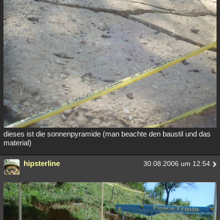
dieses ist die sonnenpyramide (man beachte den baustil und das
material)
hipsterline
30.08.2006 um 12:54