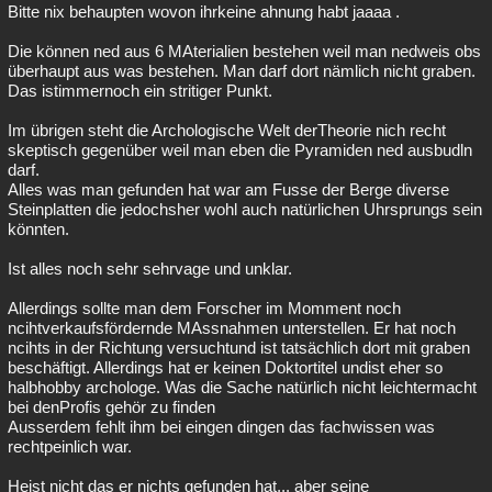
Bitte nix behaupten wovon ihrkeine ahnung habt jaaaa .
Die können ned aus 6 MAterialien bestehen weil man nedweis obs
überhaupt aus was bestehen. Man darf dort nämlich nicht graben.
Das istimmernoch ein stritiger Punkt.
Im übrigen steht die Archologische Welt derTheorie nich recht
skeptisch gegenüber weil man eben die Pyramiden ned ausbudln
darf.
Alles was man gefunden hat war am Fusse der Berge diverse
Steinplatten die jedochsher wohl auch natürlichen Uhrsprungs sein
könnten.
Ist alles noch sehr sehrvage und unklar.
Allerdings sollte man dem Forscher im Momment noch
ncihtverkaufsfördernde MAssnahmen unterstellen. Er hat noch
ncihts in der Richtung versuchtund ist tatsächlich dort mit graben
beschäftigt. Allerdings hat er keinen Doktortitel undist eher so
halbhobby archologe. Was die Sache natürlich nicht leichtermacht
bei denProfis gehör zu finden
Ausserdem fehlt ihm bei eingen dingen das fachwissen was
rechtpeinlich war.
Heist nicht das er nichts gefunden hat,.. aber seine