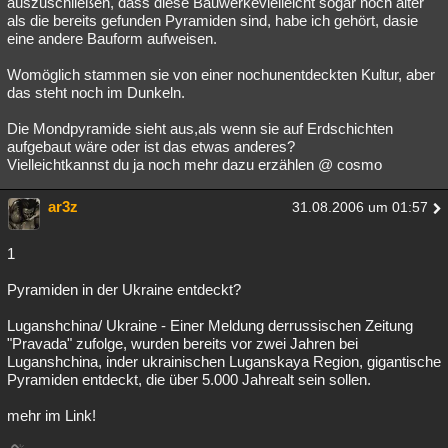
auszuschließen, dass diese Bauwerkevielleicht sogar noch älter
als die bereits gefunden Pyramiden sind, habe ich gehört, dasie
eine andere Bauform aufweisen.
Womöglich stammen sie von einer nochunentdeckten Kultur, aber
das steht noch im Dunkeln.
Die Mondpyramide sieht aus,als wenn sie auf Erdschichten
aufgebaut wäre oder ist das etwas anderes?
Vielleichtkannst du ja noch mehr dazu erzählen @ cosmo
ar3z
31.08.2006 um 01:57
1
Pyramiden in der Ukraine entdeckt?
Luganshchina/ Ukraine - Einer Meldung derrussischen Zeitung
"Pravada" zufolge, wurden bereits vor zwei Jahren bei
Luganshchina, inder ukrainischen Luganskaya Region, gigantische
Pyramiden entdeckt, die über 5.000 Jahrealt sein sollen.
mehr im Link!