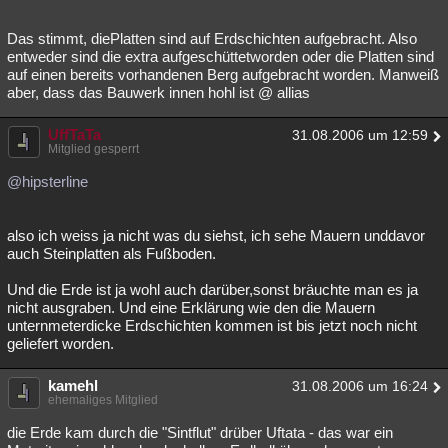
Das stimmt, diePlatten sind auf Erdschichten aufgebracht. Also
entweder sind die extra aufgeschüttetworden oder die Platten sind
auf einen bereits vorhandenen Berg aufgebracht worden. Manweiß
aber, dass das Bauwerk innen hohl ist @ allias
UffTaTa
31.08.2006 um 12:59
Mitglied gesperrt
@hipsterline
also ich weiss ja nicht was du siehst, ich sehe Mauern unddavor
auch Steinplatten als Fußboden.
Und die Erde ist ja wohl auch darüber,sonst bräuchte man es ja
nicht ausgraben. Und eine Erklärung wie den die Mauern
unternmeterdicke Erdschichten kommen ist bis jetzt noch nicht
geliefert worden.
kamehl
31.08.2006 um 16:24
ehemaliges Mitglied
die Erde kam durch die "Sintflut" drüber Uftata - das war ein