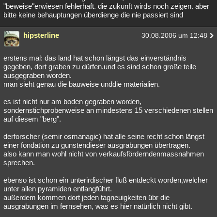
"beweise"erwiesen fehlerhaft. die zukunft wirds noch zeigen. aber
bitte keine behauptungen überdienge die nie passiert sind
hipsterline
30.08.2006 um 12:48
erstens mal: das land hat schon längst das einverständnis
gegeben, dort graben zu dürfen.und es sind schon große teile
ausgegraben worden.
man sieht genau die bauweise unddie materialien.
es ist nicht nur am boden gegraben worden,
sondernstichprobenweise an mindestens 15 verschiedenen stellen
auf diesem "berg".
derforscher (semir osmanagic) hat alle seine recht schon längst
einer fondation zu gunstendieser ausgrabungen übertragen.
also kann man wohl nicht von verkaufsförderndenmassnahmen
sprechen.
ebenso ist schon ein unterirdischer fluß entdeckt worden,welcher
unter allen pyramiden entlangführt.
außerdem kommen dort jeden tagneuigkeiten übr die
ausgrabungen im fernsehen, was es hier natürlich nicht gibt.