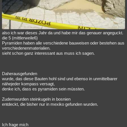
Besucht
Teilgenommen
Alle
Neue
Geschlossen
Lesenswert
Schlüsselwörter
also ich war dieses Jahr da und habe mir das genauer angeguckt.
die 5 (mittlerweile6)
Pyramiden haben alle verschiedene bauweisen oder bestehen aus
verschiedenenmaterialien.
sieht schon ganz interessant aus muss ich sagen.
Daherausgefunden
wurde, das diese Bauten hohl sind und ebenso in unmittelbarer
nähejeder kompass versagt,
denke ich, dass es pyramiden sein müssten.
Zudemwurden steinkugeln in bosnien
entdeckt, die bisher nur in mexiko gefunden wurden.
Ich frage mich