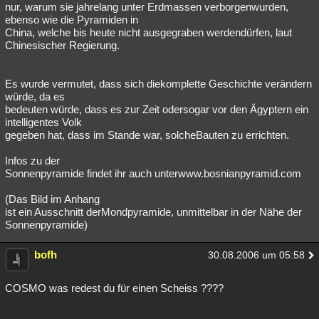
nur, warum sie jahrelang unter Erdmassen verborgenwurden,
ebenso wie die Pyramiden in
China, welche bis heute nicht ausgegraben werdendürfen, laut
Chinesischer Regierung.
Es wurde vermutet, dass sich diekomplette Geschichte verändern
würde, da es
bedeuten würde, dass es zur Zeit odersogar vor den Ägyptern ein
intelligentes Volk
gegeben hat, dass im Stande war, solcheBauten zu errichten.
Infos zu der
Sonnenpyramide findet ihr auch unterwww.bosnianpyramid.com
(Das Bild im Anhang
ist ein Ausschnitt derMondpyramide, unmittelbar in der Nähe der
Sonnenpyramide)
bofh
30.08.2006 um 05:58
COSMO was redest du für einen Scheiss ????